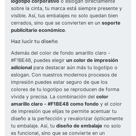
logotipo corporativo
o eslogan directamente
sobre la cinta, tu marca está siempre presente y
visible. Así, tus embalajes no solo quedan bien
cerrados, sino que se convierten en un
soporte
publicitario económico
.
Haz lucir tu diseño
Además del color de fondo amarillo claro -
#F1BE48, puedes elegir
un color de impresión
adicional
para destacar aún más tu logotipo o
eslogan. Con nuestros modernos procesos de
impresión puedes estar seguro de que los
colores de tu logotipo se reproducen de forma
vívida y precisa. La combinación del
color
amarillo claro - #F1BE48 como fondo
y el color
de impresión que elijas te permite acentuar tu
diseño a la perfección y revalorizar ópticamente
tu embalaje. Así, tu
diseño de embalaje
no solo
es funcional, sino que se convierte en un