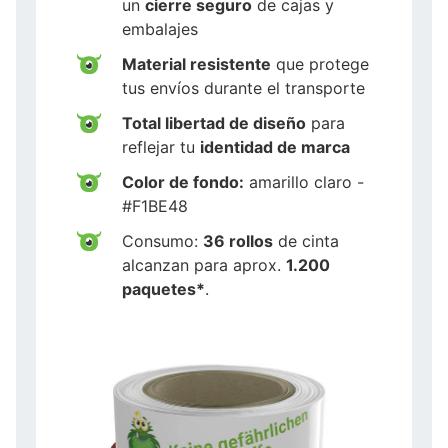
un
cierre seguro
de cajas y
embalajes
Material resistente
que protege
tus envíos durante el transporte
Total libertad de diseño
para
reflejar tu
identidad de marca
Color de fondo:
amarillo claro -
#F1BE48
Consumo:
36 rollos
de cinta
alcanzan para aprox.
1.200
paquetes*
.