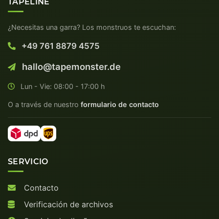
TAPELINE
¿Necesitas una garra? Los monstruos te escuchan:
+49 761 8879 4575
hallo@tapemonster.de
Lun - Vie: 08:00 - 17:00 h
O a través de nuestro
formulario de contacto
SERVICIO
Contacto
Verificación de archivos