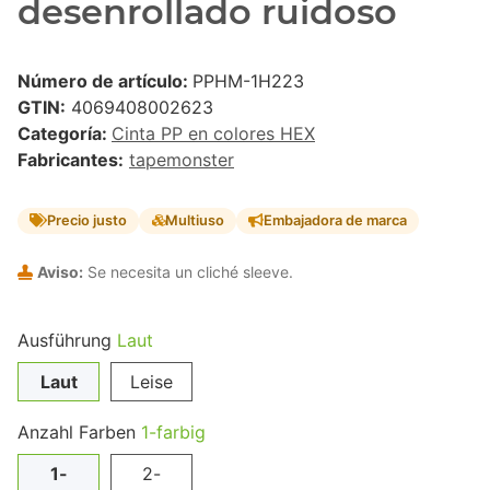
desenrollado ruidoso
Número de artículo:
PPHM-1H223
GTIN:
4069408002623
Categoría:
Cinta PP en colores HEX
Fabricantes:
tapemonster
Precio justo
Multiuso
Embajadora de marca
Aviso:
Se necesita un cliché sleeve.
Ausführung
Laut
Laut
Leise
Anzahl Farben
1-farbig
1-
2-