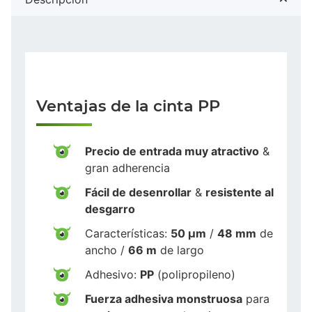
Ventajas de la cinta PP
Precio de entrada muy atractivo
&
gran adherencia
Fácil de desenrollar
&
resistente al
desgarro
Características:
50 µm
/
48 mm
de
ancho /
66 m
de largo
Adhesivo:
PP
(polipropileno)
Fuerza adhesiva monstruosa
para