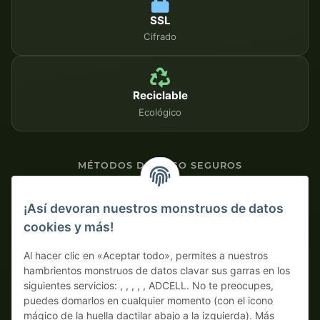
SSL
Cifrado
Reciclable
Ecológico
MÉTODOS DE PAGO SEGUROS
Contra factura
¡Así devoran nuestros monstruos de datos
cookies y más!
Pago por adelantado con descuento
Al hacer clic en «Aceptar todo», permites a nuestros
hambrientos monstruos de datos clavar sus garras en los
siguientes servicios: , , , , , ADCELL. No te preocupes,
puedes domarlos en cualquier momento (con el icono
mágico de la huella dactilar abajo a la izquierda). Más