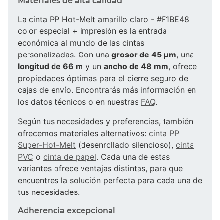
Materiales de alta calidad
La cinta PP Hot-Melt amarillo claro - #F1BE48
color especial + impresión es la entrada
económica al mundo de las cintas
personalizadas. Con una
grosor de 45 µm
, una
longitud de 66 m
y un
ancho de 48 mm
, ofrece
propiedades óptimas para el cierre seguro de
cajas de envío. Encontrarás más información en
los datos técnicos o en nuestras
FAQ
.
Según tus necesidades y preferencias, también
ofrecemos materiales alternativos:
cinta PP
Super-Hot-Melt
(desenrollado silencioso),
cinta
PVC
o
cinta de papel
. Cada una de estas
variantes ofrece ventajas distintas, para que
encuentres la solución perfecta para cada una de
tus necesidades.
Adherencia excepcional