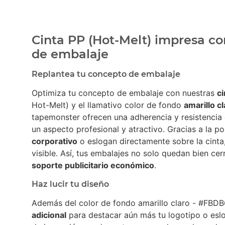
Cinta PP (Hot-Melt) impresa co
de embalaje
Replantea tu concepto de embalaje
Optimiza tu concepto de embalaje con nuestras
c
Hot-Melt) y el llamativo color de fondo
amarillo c
tapemonster ofrecen una adherencia y resistencia 
un aspecto profesional y atractivo. Gracias a la po
corporativo
o eslogan directamente sobre la cinta
visible. Así, tus embalajes no solo quedan bien ce
soporte publicitario económico
.
Haz lucir tu diseño
Además del color de fondo amarillo claro - #FBDB
adicional
para destacar aún más tu logotipo o es