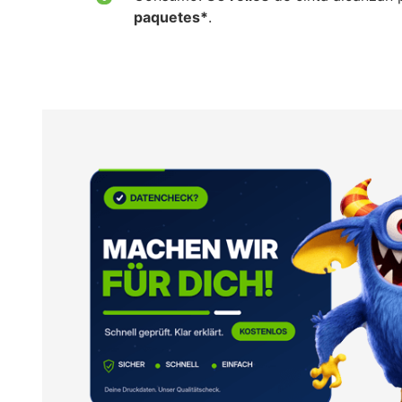
paquetes*
.