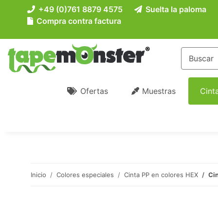
+49 (0)761 8879 4575
Suelta la paloma
Compra contra factura
Ofertas
Muestras
Cint
Inicio
Colores especiales
Cinta PP en colores HEX
Cin