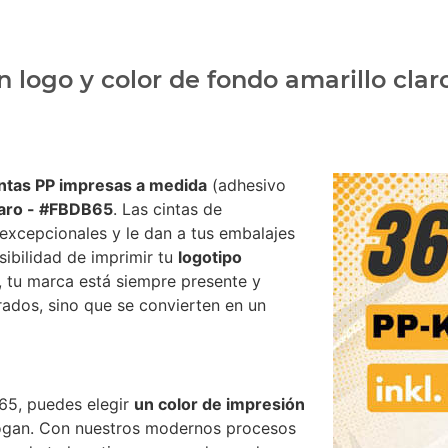
n logo y color de fondo amarillo cla
intas PP impresas a medida
(adhesivo
laro - #FBDB65
. Las cintas de
excepcionales y le dan a tus embalajes
sibilidad de imprimir tu
logotipo
, tu marca está siempre presente y
rrados, sino que se convierten en un
65, puedes elegir
un color de impresión
logan. Con nuestros modernos procesos