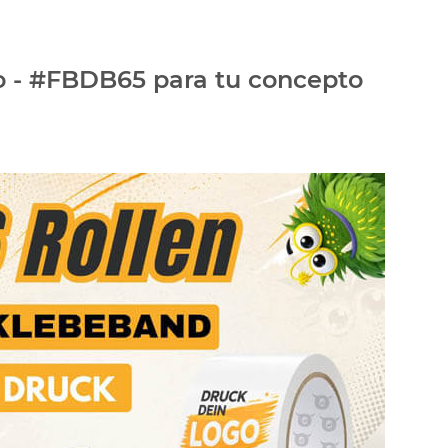
ro - #FBDB65 para tu concepto