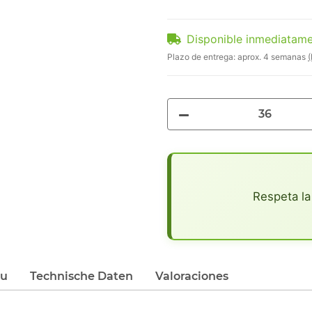
Disponible inmediatam
Plazo de entrega:
aprox. 4 semanas
(
x
Respeta la
du
Technische Daten
Valoraciones