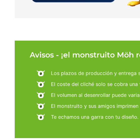
Avisos - ¡el monstruito Möh 
Los plazos de producción y entrega se
El coste del cliché solo se cobra una
El volumen al desenrollar puede varia
El monstruito y sus amigos imprimen
Te echamos una garra con tu diseño.