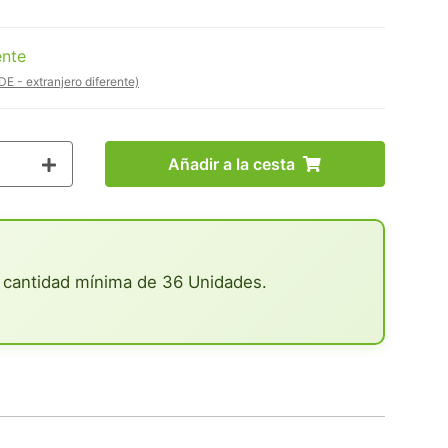
ente
DE - extranjero diferente)
Añadir a la cesta
 cantidad mínima de 36 Unidades.