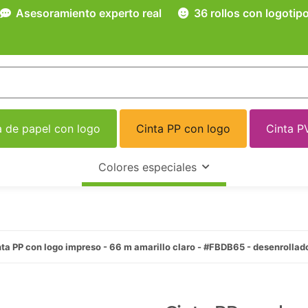
Asesoramiento experto real
36 rollos con logotip
a de papel con logo
Cinta PP con logo
Cinta P
Colores especiales
ta PP con logo impreso - 66 m amarillo claro - #FBDB65 - desenrollad