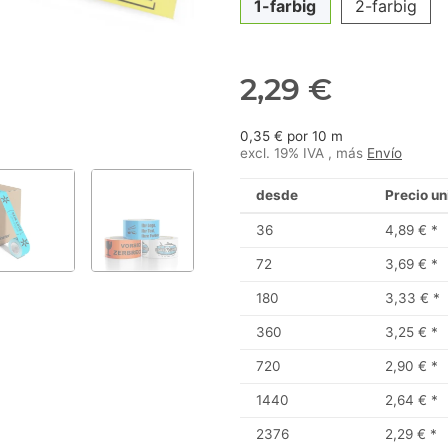
1-farbig
2-farbig
2,29 €
0,35 € por 10 m
excl. 19% IVA , más
Envío
desde
Precio un
36
4,89 €
*
72
3,69 €
*
180
3,33 €
*
360
3,25 €
*
720
2,90 €
*
1440
2,64 €
*
2376
2,29 €
*