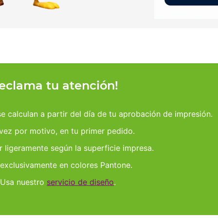
reclama tu atención!
 calculan a partir del día de tu aprobación de impresión.
 vez por motivo, en tu primer pedido.
r ligeramente según la superficie impresa.
 exclusivamente en colores Pantone.
 Usa nuestro
servicio de diseño
.