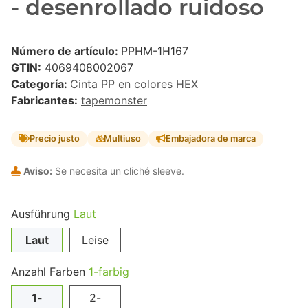
- desenrollado ruidoso
Número de artículo:
PPHM-1H167
GTIN:
4069408002067
Categoría:
Cinta PP en colores HEX
Fabricantes:
tapemonster
Precio justo
Multiuso
Embajadora de marca
Aviso:
Se necesita un cliché sleeve.
Ausführung
Laut
Laut
Leise
Anzahl Farben
1-farbig
1-
2-