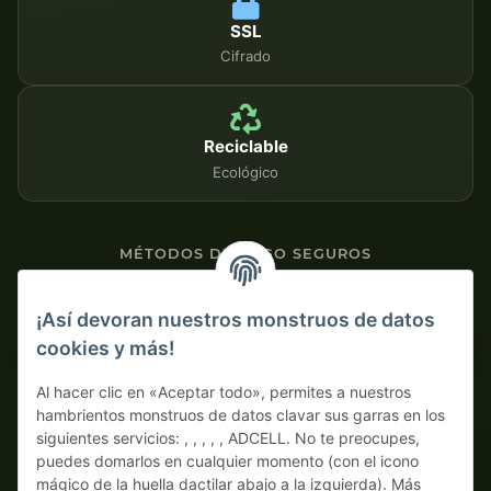
SSL
Cifrado
Reciclable
Ecológico
MÉTODOS DE PAGO SEGUROS
Contra factura
¡Así devoran nuestros monstruos de datos
cookies y más!
Pago por adelantado con descuento
Al hacer clic en «Aceptar todo», permites a nuestros
hambrientos monstruos de datos clavar sus garras en los
siguientes servicios: , , , , , ADCELL. No te preocupes,
puedes domarlos en cualquier momento (con el icono
mágico de la huella dactilar abajo a la izquierda). Más