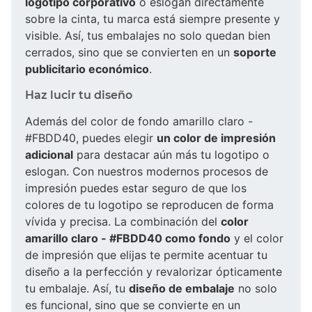
logotipo corporativo
o eslogan directamente
sobre la cinta, tu marca está siempre presente y
visible. Así, tus embalajes no solo quedan bien
cerrados, sino que se convierten en un
soporte
publicitario económico
.
Haz lucir tu diseño
Además del color de fondo amarillo claro -
#FBDD40, puedes elegir
un color de impresión
adicional
para destacar aún más tu logotipo o
eslogan. Con nuestros modernos procesos de
impresión puedes estar seguro de que los
colores de tu logotipo se reproducen de forma
vívida y precisa. La combinación del
color
amarillo claro - #FBDD40 como fondo
y el color
de impresión que elijas te permite acentuar tu
diseño a la perfección y revalorizar ópticamente
tu embalaje. Así, tu
diseño de embalaje
no solo
es funcional, sino que se convierte en un