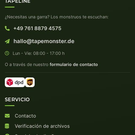
TAPELINE
¿Necesitas una garra? Los monstruos te escuchan:
+49 761 8879 4575
hallo@tapemonster.de
Lun - Vie: 08:00 - 17:00 h
O a través de nuestro
formulario de contacto
SERVICIO
Contacto
Verificación de archivos