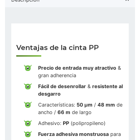
Ventajas de la cinta PP
Precio de entrada muy atractivo
&
gran adherencia
Fácil de desenrollar
&
resistente al
desgarro
Características:
50 µm
/
48 mm
de
ancho /
66 m
de largo
Adhesivo:
PP
(polipropileno)
Fuerza adhesiva monstruosa
para