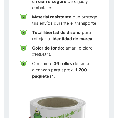
un
cierre seguro
de cajas y
embalajes
Material resistente
que protege
tus envíos durante el transporte
Total libertad de diseño
para
reflejar tu
identidad de marca
Color de fondo:
amarillo claro -
#FBDD40
Consumo:
36 rollos
de cinta
alcanzan para aprox.
1.200
paquetes*
.