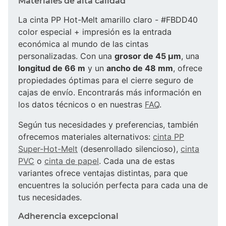
Materiales de alta calidad
La cinta PP Hot-Melt amarillo claro - #FBDD40
color especial + impresión es la entrada
económica al mundo de las cintas
personalizadas. Con una
grosor de 45 µm
, una
longitud de 66 m
y un
ancho de 48 mm
, ofrece
propiedades óptimas para el cierre seguro de
cajas de envío. Encontrarás más información en
los datos técnicos o en nuestras
FAQ
.
Según tus necesidades y preferencias, también
ofrecemos materiales alternativos:
cinta PP
Super-Hot-Melt
(desenrollado silencioso),
cinta
PVC
o
cinta de papel
. Cada una de estas
variantes ofrece ventajas distintas, para que
encuentres la solución perfecta para cada una de
tus necesidades.
Adherencia excepcional