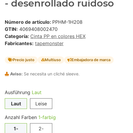
- desenrollado ruidoso
Número de artículo:
PPHM-1H208
GTIN:
4069408002470
Categoría:
Cinta PP en colores HEX
Fabricantes:
tapemonster
Precio justo
Multiuso
Embajadora de marca
Aviso:
Se necesita un cliché sleeve.
Ausführung
Laut
Laut
Leise
Anzahl Farben
1-farbig
1-
2-