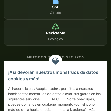
SSL
Cifrado
Reciclable
Ecológico
MÉTODOS DE PAGO SEGUROS
Contra factura
¡Así devoran nuestros monstruos de datos
cookies y más!
Pago por adelantado con descuento
Al hacer clic en «Aceptar todo», permites a nuestros
hambrientos monstruos de datos clavar sus garras en los
siguientes servicios: , , , , , ADCELL. No te preocupes,
puedes domarlos en cualquier momento (con el icono
mágico de la huella dactilar abajo a la izquierda). Más