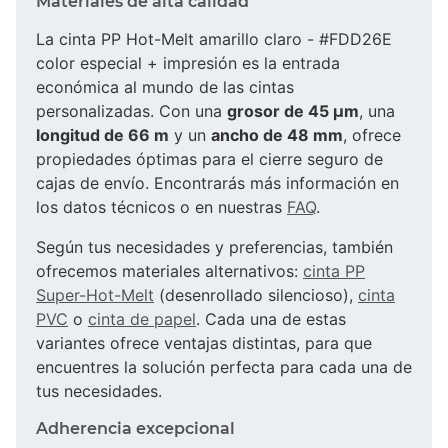
Materiales de alta calidad
La cinta PP Hot-Melt amarillo claro - #FDD26E
color especial + impresión es la entrada
económica al mundo de las cintas
personalizadas. Con una
grosor de 45 µm
, una
longitud de 66 m
y un
ancho de 48 mm
, ofrece
propiedades óptimas para el cierre seguro de
cajas de envío. Encontrarás más información en
los datos técnicos o en nuestras
FAQ
.
Según tus necesidades y preferencias, también
ofrecemos materiales alternativos:
cinta PP
Super-Hot-Melt
(desenrollado silencioso),
cinta
PVC
o
cinta de papel
. Cada una de estas
variantes ofrece ventajas distintas, para que
encuentres la solución perfecta para cada una de
tus necesidades.
Adherencia excepcional