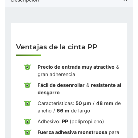
Ventajas de la cinta PP
Precio de entrada muy atractivo
&
gran adherencia
Fácil de desenrollar
&
resistente al
desgarro
Características:
50 µm
/
48 mm
de
ancho /
66 m
de largo
Adhesivo:
PP
(polipropileno)
Fuerza adhesiva monstruosa
para