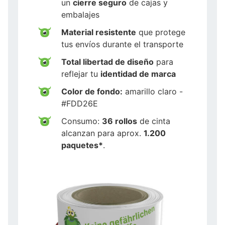
un
cierre seguro
de cajas y
embalajes
Material resistente
que protege
tus envíos durante el transporte
Total libertad de diseño
para
reflejar tu
identidad de marca
Color de fondo:
amarillo claro -
#FDD26E
Consumo:
36 rollos
de cinta
alcanzan para aprox.
1.200
paquetes*
.