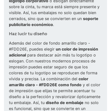
logotipo corporativo
o eslogan directamente
sobre la cinta, tu marca está siempre presente y
visible. Así, tus embalajes no solo quedan bien
cerrados, sino que se convierten en un
soporte
publicitario económico
.
Haz lucir tu diseño
Además del color de fondo amarillo claro -
#FDD26E, puedes elegir
un color de impresión
adicional
para destacar aún más tu logotipo o
eslogan. Con nuestros modernos procesos de
impresión puedes estar seguro de que los
colores de tu logotipo se reproducen de forma
vívida y precisa. La combinación del
color
amarillo claro - #FDD26E como fondo
y el color
de impresión que elijas te permite acentuar tu
diseño a la perfección y revalorizar ópticamente
tu embalaje. Así, tu
diseño de embalaje
no solo
es funcional, sino que se convierte en un