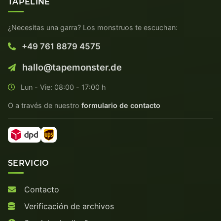
TAPELINE
¿Necesitas una garra? Los monstruos te escuchan:
+49 761 8879 4575
hallo@tapemonster.de
Lun - Vie: 08:00 - 17:00 h
O a través de nuestro
formulario de contacto
SERVICIO
Contacto
Verificación de archivos