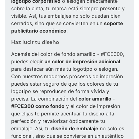
logotipo corporativo
o eslogan directamente
sobre la cinta, tu marca está siempre presente y
visible. Así, tus embalajes no solo quedan bien
cerrados, sino que se convierten en un
soporte
publicitario económico
.
Haz lucir tu diseño
Además del color de fondo amarillo - #FCE300,
puedes elegir
un color de impresión adicional
para destacar aún más tu logotipo o eslogan.
Con nuestros modernos procesos de impresión
puedes estar seguro de que los colores de tu
logotipo se reproducen de forma vívida y
precisa. La combinación del
color amarillo -
#FCE300 como fondo
y el color de impresión
que elijas te permite acentuar tu diseño a la
perfección y revalorizar ópticamente tu
embalaje. Así, tu
diseño de embalaje
no solo es
funcional, sino que se convierte en un auténtico