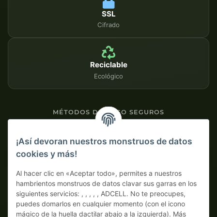
SSL
Cifrado
Reciclable
Ecológico
MÉTODOS DE PAGO SEGUROS
Contra factura
¡Así devoran nuestros monstruos de datos
cookies y más!
Pago por adelantado con descuento
Al hacer clic en «Aceptar todo», permites a nuestros
hambrientos monstruos de datos clavar sus garras en los
siguientes servicios: , , , , , ADCELL. No te preocupes,
puedes domarlos en cualquier momento (con el icono
mágico de la huella dactilar abajo a la izquierda). Más