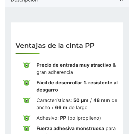
Ventajas de la cinta PP
Precio de entrada muy atractivo
&
gran adherencia
Fácil de desenrollar
&
resistente al
desgarro
Características:
50 µm
/
48 mm
de
ancho /
66 m
de largo
Adhesivo:
PP
(polipropileno)
Fuerza adhesiva monstruosa
para