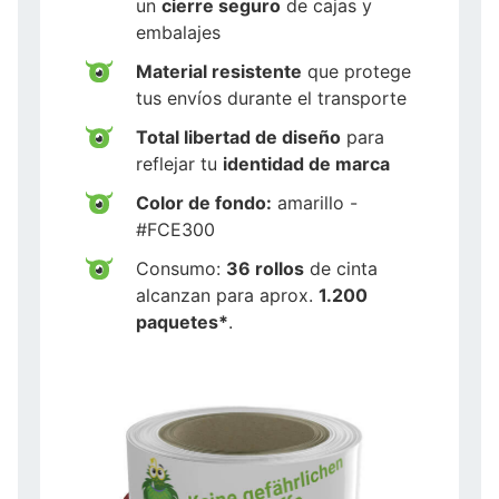
un
cierre seguro
de cajas y
embalajes
Material resistente
que protege
tus envíos durante el transporte
Total libertad de diseño
para
reflejar tu
identidad de marca
Color de fondo:
amarillo -
#FCE300
Consumo:
36 rollos
de cinta
alcanzan para aprox.
1.200
paquetes*
.