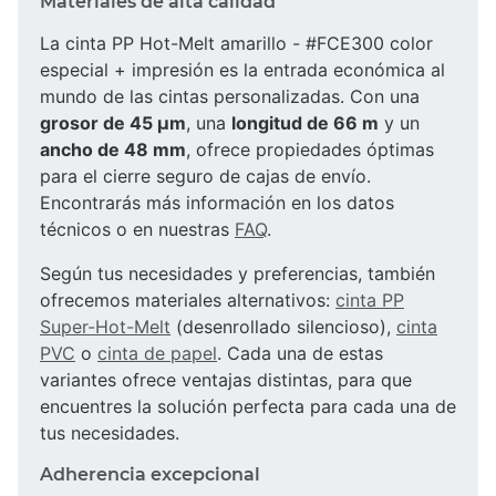
Materiales de alta calidad
La cinta PP Hot-Melt amarillo - #FCE300 color
especial + impresión es la entrada económica al
mundo de las cintas personalizadas. Con una
grosor de 45 µm
, una
longitud de 66 m
y un
ancho de 48 mm
, ofrece propiedades óptimas
para el cierre seguro de cajas de envío.
Encontrarás más información en los datos
técnicos o en nuestras
FAQ
.
Según tus necesidades y preferencias, también
ofrecemos materiales alternativos:
cinta PP
Super-Hot-Melt
(desenrollado silencioso),
cinta
PVC
o
cinta de papel
. Cada una de estas
variantes ofrece ventajas distintas, para que
encuentres la solución perfecta para cada una de
tus necesidades.
Adherencia excepcional