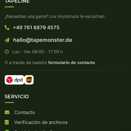
TAPELINE
¿Necesitas una garra? Los monstruos te escuchan:
+49 761 8879 4575
hallo@tapemonster.de
Lun - Vie: 08:00 - 17:00 h
O a través de nuestro
formulario de contacto
SERVICIO
Contacto
Verificación de archivos