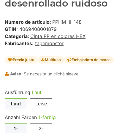
desenrollado ruidoso
Número de artículo:
PPHM-1H148
GTIN:
4069408001879
Categoría:
Cinta PP en colores HEX
Fabricantes:
tapemonster
Precio justo
Multiuso
Embajadora de marca
Aviso:
Se necesita un cliché sleeve.
Ausführung
Laut
Laut
Leise
Anzahl Farben
1-farbig
1-
2-