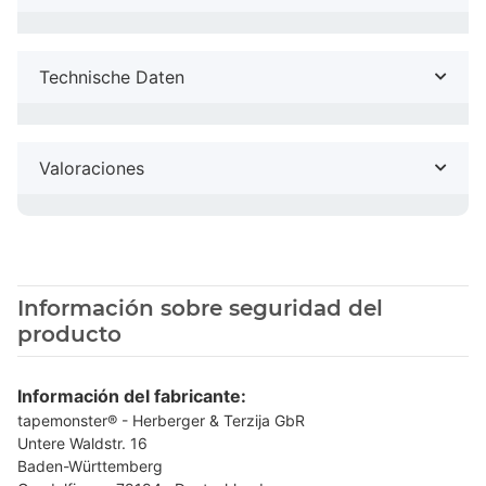
Technische Daten
Valoraciones
Información sobre seguridad del
producto
Información del fabricante:
tapemonster® - Herberger & Terzija GbR
Untere Waldstr. 16
Baden-Württemberg