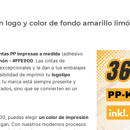
n logo y color de fondo amarillo lim
intas PP impresas a medida
(adhesivo
imón - #FFE900
. Las cintas de
excepcionales y le dan a tus embalajes
sibilidad de imprimir tu
logotipo
, tu marca está siempre presente y
rrados, sino que se convierten en un
00, puedes elegir
un color de impresión
logan. Con nuestros modernos procesos