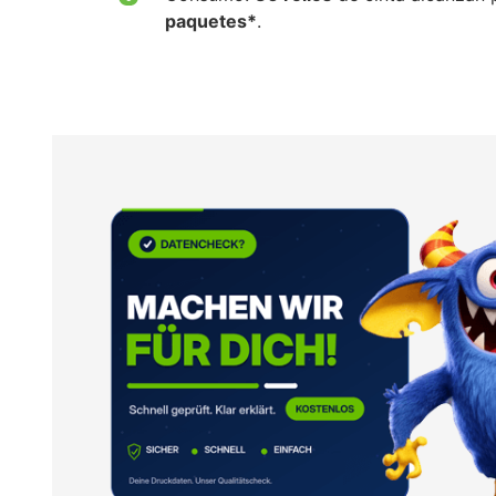
paquetes*
.