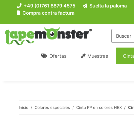
+49 (0)761 8879 4575
Suelta la paloma
Compra contra factura
Ofertas
Muestras
Cint
Inicio
Colores especiales
Cinta PP en colores HEX
Cin