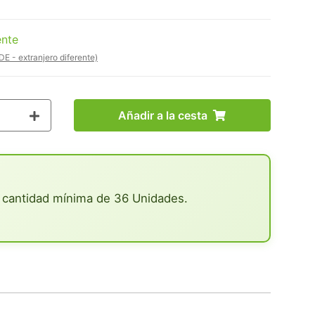
ente
DE - extranjero diferente)
Añadir a la cesta
 cantidad mínima de 36 Unidades.