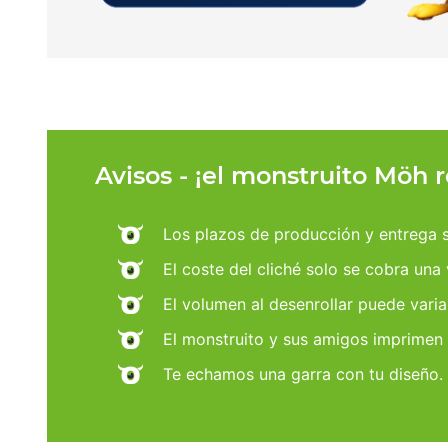
Avisos - ¡el monstruito Möh 
Los plazos de producción y entrega se
El coste del cliché solo se cobra una
El volumen al desenrollar puede varia
El monstruito y sus amigos imprimen
Te echamos una garra con tu diseño.