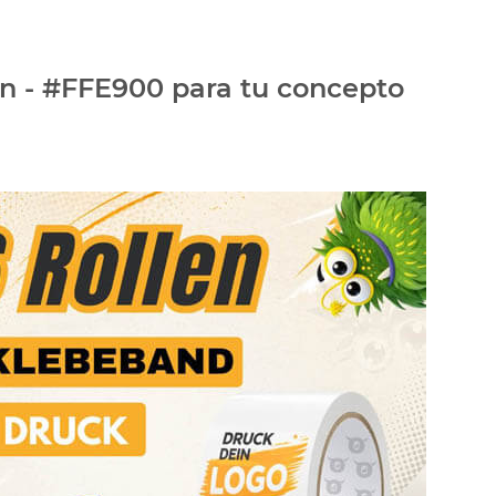
ón - #FFE900 para tu concepto