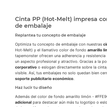
Cinta PP (Hot-Melt) impresa co
de embalaje
Replantea tu concepto de embalaje
Optimiza tu concepto de embalaje con nuestras
c
Hot-Melt) y el llamativo color de fondo
amarillo l
tapemonster ofrecen una adherencia y resistencia 
un aspecto profesional y atractivo. Gracias a la po
corporativo
o eslogan directamente sobre la cinta
visible. Así, tus embalajes no solo quedan bien ce
soporte publicitario económico
.
Haz lucir tu diseño
Además del color de fondo amarillo limón - #FFE9
adicional
para destacar aún más tu logotipo o es