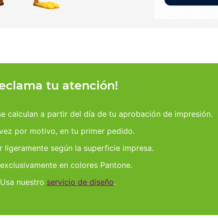
reclama tu atención!
 calculan a partir del día de tu aprobación de impresión.
 vez por motivo, en tu primer pedido.
r ligeramente según la superficie impresa.
 exclusivamente en colores Pantone.
 Usa nuestro
servicio de diseño
.