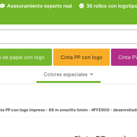
Asesoramiento experto real
36 rollos con logotip
a de papel con logo
Cinta PP con logo
Cinta P
Colores especiales
ta PP con logo impreso - 66 m amarillo limón - #FFE900 - desenrollad