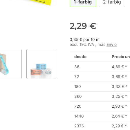
1-farbig
2-farbig
2,29 €
0,35 € por 10 m
excl. 19% IVA , más
Envío
desde
Precio un
36
4,89 €
*
72
3,69 €
*
180
3,33 €
*
360
3,25 €
*
720
2,90 €
*
1440
2,64 €
*
2376
2,29 €
*