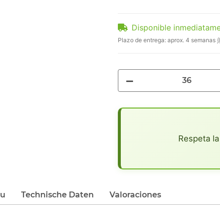
Disponible inmediatam
Plazo de entrega:
aprox. 4 semanas
(
x
Respeta la
du
Technische Daten
Valoraciones