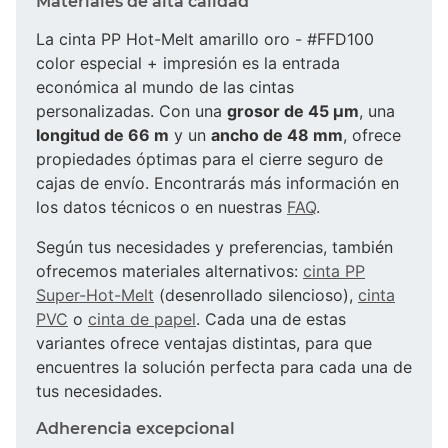
Materiales de alta calidad
La cinta PP Hot-Melt amarillo oro - #FFD100
color especial + impresión es la entrada
económica al mundo de las cintas
personalizadas. Con una
grosor de 45 µm
, una
longitud de 66 m
y un
ancho de 48 mm
, ofrece
propiedades óptimas para el cierre seguro de
cajas de envío. Encontrarás más información en
los datos técnicos o en nuestras
FAQ
.
Según tus necesidades y preferencias, también
ofrecemos materiales alternativos:
cinta PP
Super-Hot-Melt
(desenrollado silencioso),
cinta
PVC
o
cinta de papel
. Cada una de estas
variantes ofrece ventajas distintas, para que
encuentres la solución perfecta para cada una de
tus necesidades.
Adherencia excepcional