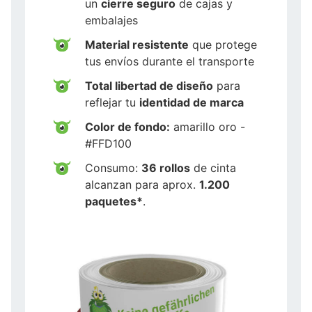
un
cierre seguro
de cajas y
embalajes
Material resistente
que protege
tus envíos durante el transporte
Total libertad de diseño
para
reflejar tu
identidad de marca
Color de fondo:
amarillo oro -
#FFD100
Consumo:
36 rollos
de cinta
alcanzan para aprox.
1.200
paquetes*
.