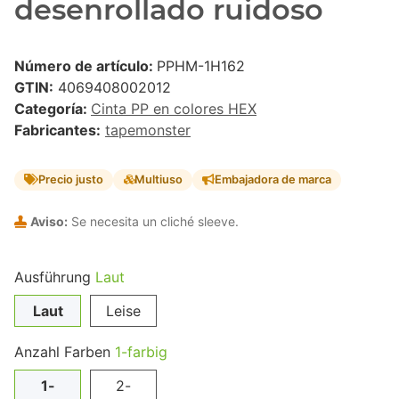
desenrollado ruidoso
Número de artículo:
PPHM-1H162
GTIN:
4069408002012
Categoría:
Cinta PP en colores HEX
Fabricantes:
tapemonster
Precio justo
Multiuso
Embajadora de marca
Aviso:
Se necesita un cliché sleeve.
Ausführung
Laut
Laut
Leise
Anzahl Farben
1-farbig
1-
2-