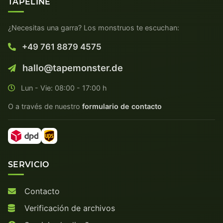
TAPELINE
¿Necesitas una garra? Los monstruos te escuchan:
+49 761 8879 4575
hallo@tapemonster.de
Lun - Vie: 08:00 - 17:00 h
O a través de nuestro
formulario de contacto
SERVICIO
Contacto
Verificación de archivos