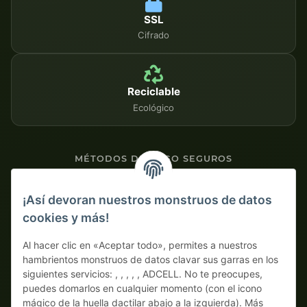
SSL
Cifrado
Reciclable
Ecológico
MÉTODOS DE PAGO SEGUROS
Contra factura
¡Así devoran nuestros monstruos de datos
cookies y más!
Pago por adelantado con descuento
Al hacer clic en «Aceptar todo», permites a nuestros
hambrientos monstruos de datos clavar sus garras en los
siguientes servicios: , , , , , ADCELL. No te preocupes,
puedes domarlos en cualquier momento (con el icono
mágico de la huella dactilar abajo a la izquierda). Más