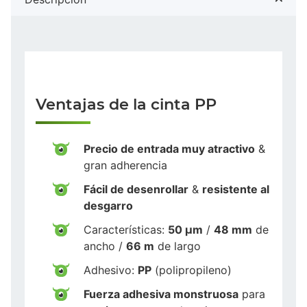
Ventajas de la cinta PP
Precio de entrada muy atractivo
&
gran adherencia
Fácil de desenrollar
&
resistente al
desgarro
Características:
50 µm
/
48 mm
de
ancho /
66 m
de largo
Adhesivo:
PP
(polipropileno)
Fuerza adhesiva monstruosa
para