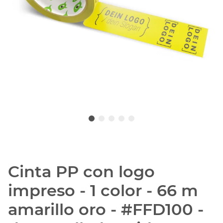
Cinta PP con logo
impreso - 1 color - 66 m
amarillo oro - #FFD100 -