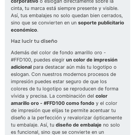
corporativo
o eslogan directamente sobre la
cinta, tu marca está siempre presente y visible.
Así, tus embalajes no solo quedan bien cerrados,
sino que se convierten en un
soporte publicitario
económico
.
Haz lucir tu diseño
Además del color de fondo amarillo oro -
#FFD100, puedes elegir
un color de impresión
adicional
para destacar aún más tu logotipo o
eslogan. Con nuestros modernos procesos de
impresión puedes estar seguro de que los
colores de tu logotipo se reproducen de forma
vívida y precisa. La combinación del
color
amarillo oro - #FFD100 como fondo
y el color
de impresión que elijas te permite acentuar tu
diseño a la perfección y revalorizar ópticamente
tu embalaje. Así, tu
diseño de embalaje
no solo
es funcional, sino que se convierte en un