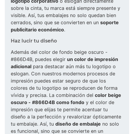
logotipo corporativo
o eslogan directamente
sobre la cinta, tu marca está siempre presente y
visible. Así, tus embalajes no solo quedan bien
cerrados, sino que se convierten en un
soporte
publicitario económico
.
Haz lucir tu diseño
Además del color de fondo beige oscuro -
#866D4B, puedes elegir
un color de impresión
adicional
para destacar aún más tu logotipo o
eslogan. Con nuestros modernos procesos de
impresión puedes estar seguro de que los
colores de tu logotipo se reproducen de forma
vívida y precisa. La combinación del
color beige
oscuro - #866D4B como fondo
y el color de
impresión que elijas te permite acentuar tu
diseño a la perfección y revalorizar ópticamente
tu embalaje. Así, tu
diseño de embalaje
no solo
es funcional, sino que se convierte en un