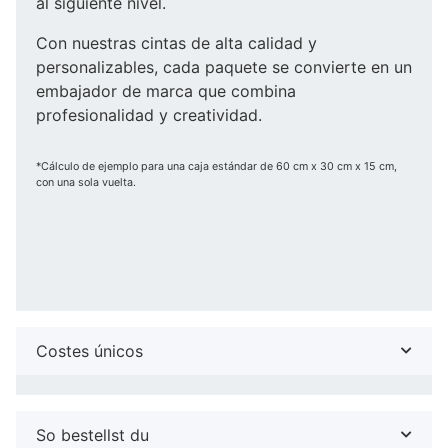
al siguiente nivel.
Con nuestras cintas de alta calidad y
personalizables, cada paquete se convierte en un
embajador de marca que combina
profesionalidad y creatividad.
*Cálculo de ejemplo para una caja estándar de 60 cm x 30 cm x 15 cm,
con una sola vuelta.
Costes únicos
So bestellst du