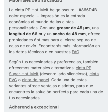
Materiales de alta calidad
La cinta PP Hot-Melt beige oscuro - #866D4B
color especial + impresión es la entrada
económica al mundo de las cintas
personalizadas. Con una
grosor de 45 µm
, una
longitud de 66 m
y un
ancho de 48 mm
, ofrece
propiedades óptimas para el cierre seguro de
cajas de envío. Encontrarás más información en
los datos técnicos o en nuestras
FAQ
.
Según tus necesidades y preferencias, también
ofrecemos materiales alternativos:
cinta PP
Super-Hot-Melt
(desenrollado silencioso),
cinta
PVC
o
cinta de papel
. Cada una de estas
variantes ofrece ventajas distintas, para que
encuentres la solución perfecta para cada una de
tus necesidades.
Adherencia excepcional