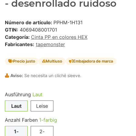
- desenrollado ruidoso
Número de artículo:
PPHM-1H131
GTIN:
4069408001701
Categoría:
Cinta PP en colores HEX
Fabricantes:
tapemonster
Precio justo
Multiuso
Embajadora de marca
Aviso:
Se necesita un cliché sleeve.
Ausführung
Laut
Laut
Leise
Anzahl Farben
1-farbig
1-
2-