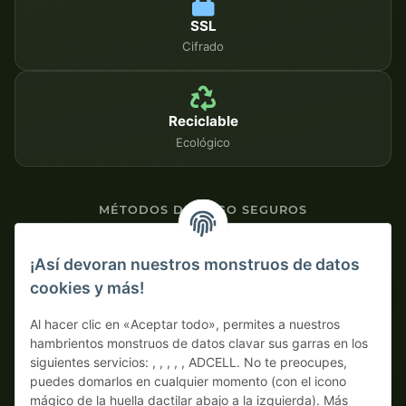
SSL
Cifrado
Reciclable
Ecológico
MÉTODOS DE PAGO SEGUROS
Contra factura
¡Así devoran nuestros monstruos de datos
cookies y más!
Pago por adelantado con descuento
Al hacer clic en «Aceptar todo», permites a nuestros
hambrientos monstruos de datos clavar sus garras en los
siguientes servicios: , , , , , ADCELL. No te preocupes,
puedes domarlos en cualquier momento (con el icono
mágico de la huella dactilar abajo a la izquierda). Más