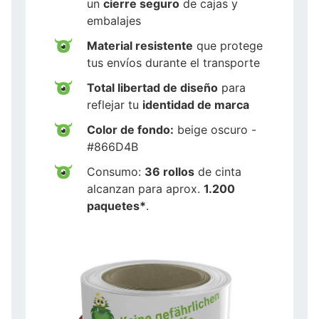
un
cierre seguro
de cajas y
embalajes
Material resistente
que protege
tus envíos durante el transporte
Total libertad de diseño
para
reflejar tu
identidad de marca
Color de fondo:
beige oscuro -
#866D4B
Consumo:
36 rollos
de cinta
alcanzan para aprox.
1.200
paquetes*
.