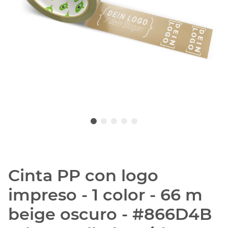
Cinta PP con logo
impreso - 1 color - 66 m
beige oscuro - #866D4B