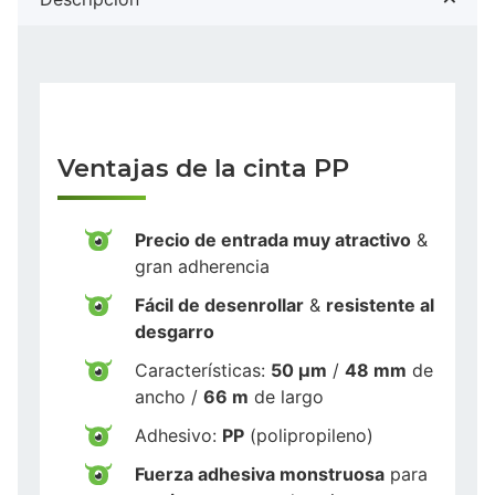
Ventajas de la cinta PP
Precio de entrada muy atractivo
&
gran adherencia
Fácil de desenrollar
&
resistente al
desgarro
Características:
50 µm
/
48 mm
de
ancho /
66 m
de largo
Adhesivo:
PP
(polipropileno)
Fuerza adhesiva monstruosa
para