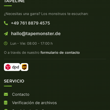
TAPELINE
¿Necesitas una garra? Los monstruos te escuchan:
+49 761 8879 4575
hallo@tapemonster.de
Lun - Vie: 08:00 - 17:00 h
O a través de nuestro
formulario de contacto
SERVICIO
Contacto
Verificación de archivos