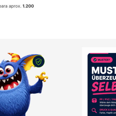
para aprox.
1.200