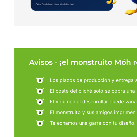
Avisos - ¡el monstruito Möh 
Los plazos de producción y entrega se
El coste del cliché solo se cobra una
El volumen al desenrollar puede varia
El monstruito y sus amigos imprimen
Te echamos una garra con tu diseño.