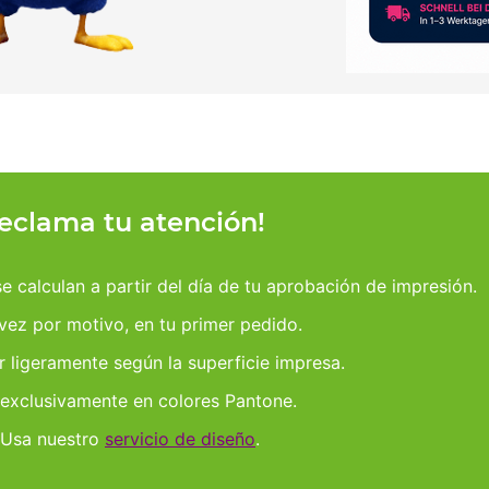
reclama tu atención!
 calculan a partir del día de tu aprobación de impresión.
 vez por motivo, en tu primer pedido.
r ligeramente según la superficie impresa.
 exclusivamente en colores Pantone.
 Usa nuestro
servicio de diseño
.