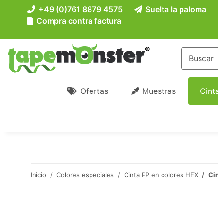
+49 (0)761 8879 4575
Suelta la paloma
Compra contra factura
Ofertas
Muestras
Cint
Inicio
Colores especiales
Cinta PP en colores HEX
Ci