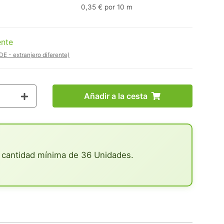
0,35 € por 10 m
ente
DE - extranjero diferente)
Añadir a la cesta
 cantidad mínima de 36 Unidades.