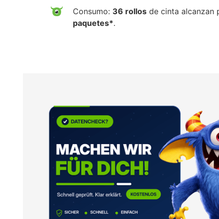
Consumo:
36 rollos
de cinta alcanzan 
paquetes*
.