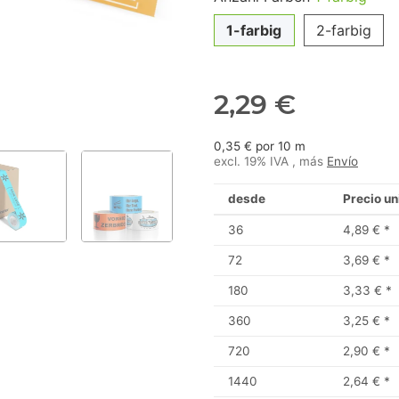
1-farbig
2-farbig
2,29 €
0,35 € por 10 m
excl. 19% IVA , más
Envío
desde
Precio un
36
4,89 €
*
72
3,69 €
*
180
3,33 €
*
360
3,25 €
*
720
2,90 €
*
1440
2,64 €
*