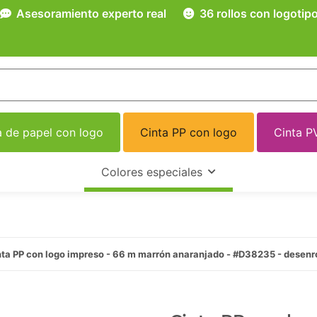
Asesoramiento experto real
36 rollos con logotip
a de papel con logo
Cinta PP con logo
Cinta P
Colores especiales
nta PP con logo impreso - 66 m marrón anaranjado - #D38235 - desenr