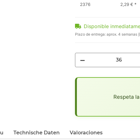
2376
2,29 €
*
Disponible inmediatam
Plazo de entrega:
aprox. 4 semanas
(
x
Respeta la
du
Technische Daten
Valoraciones