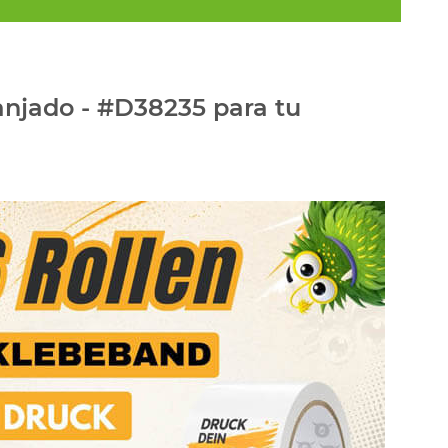
anjado - #D38235 para tu