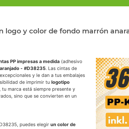
n logo y color de fondo marrón anar
intas PP impresas a medida
(adhesivo
aranjado - #D38235
. Las cintas de
excepcionales y le dan a tus embalajes
sibilidad de imprimir tu
logotipo
, tu marca está siempre presente y
rrados, sino que se convierten en un
#D38235, puedes elegir
un color de