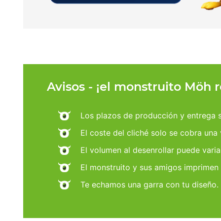
Avisos - ¡el monstruito Möh 
Los plazos de producción y entrega se
El coste del cliché solo se cobra una
El volumen al desenrollar puede varia
El monstruito y sus amigos imprimen
Te echamos una garra con tu diseño.