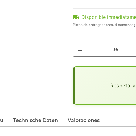
Disponible inmediatam
Plazo de entrega:
aprox. 4 semanas
(
x
Respeta la
du
Technische Daten
Valoraciones