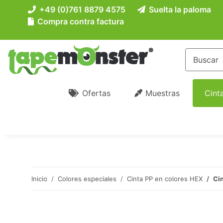
+49 (0)761 8879 4575
Suelta la paloma
Compra contra factura
Ofertas
Muestras
Cint
Inicio
Colores especiales
Cinta PP en colores HEX
Cin