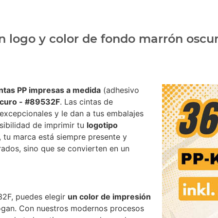
n logo y color de fondo marrón oscu
intas PP impresas a medida
(adhesivo
curo - #89532F
. Las cintas de
excepcionales y le dan a tus embalajes
sibilidad de imprimir tu
logotipo
, tu marca está siempre presente y
rrados, sino que se convierten en un
2F, puedes elegir
un color de impresión
logan. Con nuestros modernos procesos