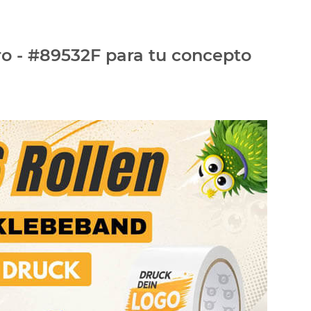
ro - #89532F para tu concepto