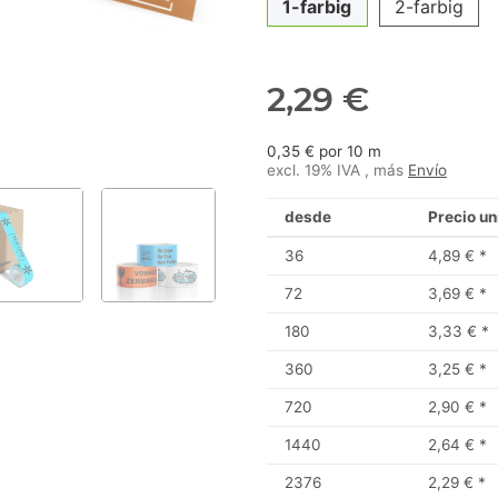
1-farbig
2-farbig
2,29 €
0,35 € por 10 m
excl. 19% IVA , más
Envío
desde
Precio un
36
4,89 €
*
72
3,69 €
*
180
3,33 €
*
360
3,25 €
*
720
2,90 €
*
1440
2,64 €
*
2376
2,29 €
*