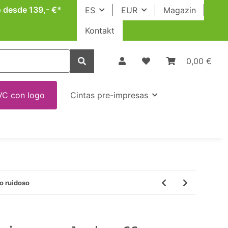
o desde 139,- €*
ES
EUR
Magazin
Kontakt
0,00 €
VC con logo
Cintas pre-impresas
o ruidoso