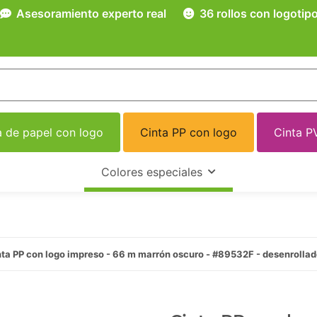
Asesoramiento experto real
36 rollos con logotip
a de papel con logo
Cinta PP con logo
Cinta P
Colores especiales
ta PP con logo impreso - 66 m marrón oscuro - #89532F - desenrollad