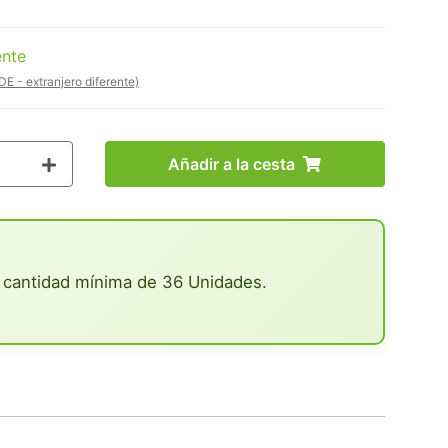
ente
DE - extranjero diferente)
Añadir a la cesta
 cantidad mínima de 36 Unidades.