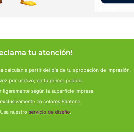
reclama tu atención!
 calculan a partir del día de tu aprobación de impresión.
 vez por motivo, en tu primer pedido.
r ligeramente según la superficie impresa.
 exclusivamente en colores Pantone.
 Usa nuestro
servicio de diseño
.