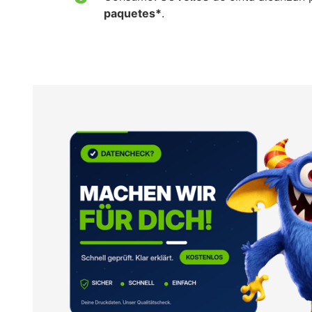
paquetes*
.