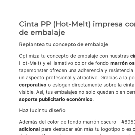
Cinta PP (Hot-Melt) impresa co
de embalaje
Replantea tu concepto de embalaje
Optimiza tu concepto de embalaje con nuestras
c
Hot-Melt) y el llamativo color de fondo
marrón os
tapemonster ofrecen una adherencia y resistencia 
un aspecto profesional y atractivo. Gracias a la po
corporativo
o eslogan directamente sobre la cinta
visible. Así, tus embalajes no solo quedan bien ce
soporte publicitario económico
.
Haz lucir tu diseño
Además del color de fondo marrón oscuro - #8953
adicional
para destacar aún más tu logotipo o es