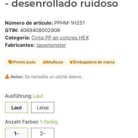
- desenrollado ruidoso
Número de artículo:
PPHM-1H251
GTIN:
4069408002906
Categoría:
Cinta PP en colores HEX
Fabricantes:
tapemonster
Precio justo
Multiuso
Embajadora de marca
Aviso:
Se necesita un cliché sleeve.
Ausführung
Laut
Laut
Leise
Anzahl Farben
1-farbig
1-
2-