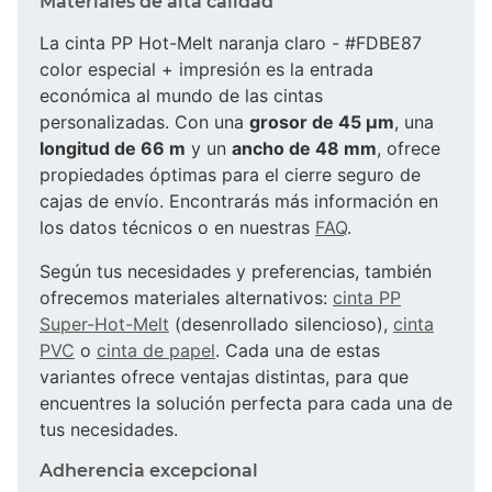
Materiales de alta calidad
La cinta PP Hot-Melt naranja claro - #FDBE87
color especial + impresión es la entrada
económica al mundo de las cintas
personalizadas. Con una
grosor de 45 µm
, una
longitud de 66 m
y un
ancho de 48 mm
, ofrece
propiedades óptimas para el cierre seguro de
cajas de envío. Encontrarás más información en
los datos técnicos o en nuestras
FAQ
.
Según tus necesidades y preferencias, también
ofrecemos materiales alternativos:
cinta PP
Super-Hot-Melt
(desenrollado silencioso),
cinta
PVC
o
cinta de papel
. Cada una de estas
variantes ofrece ventajas distintas, para que
encuentres la solución perfecta para cada una de
tus necesidades.
Adherencia excepcional