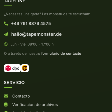
TAPELINE
¿Necesitas una garra? Los monstruos te escuchan:
+49 761 8879 4575
hallo@tapemonster.de
Lun - Vie: 08:00 - 17:00 h
O a través de nuestro
formulario de contacto
SERVICIO
Contacto
Verificación de archivos