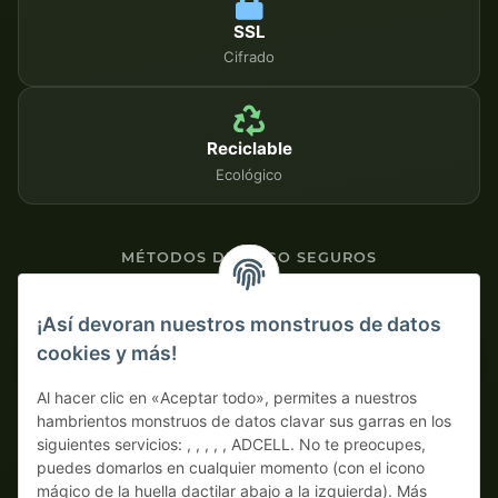
SSL
Cifrado
Reciclable
Ecológico
MÉTODOS DE PAGO SEGUROS
Contra factura
¡Así devoran nuestros monstruos de datos
cookies y más!
Pago por adelantado con descuento
Al hacer clic en «Aceptar todo», permites a nuestros
hambrientos monstruos de datos clavar sus garras en los
siguientes servicios: , , , , , ADCELL. No te preocupes,
puedes domarlos en cualquier momento (con el icono
mágico de la huella dactilar abajo a la izquierda). Más