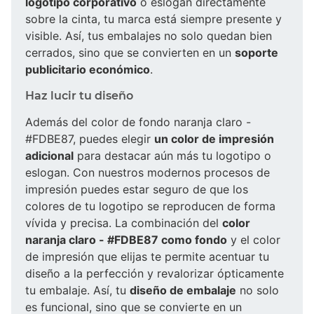
logotipo corporativo
o eslogan directamente
sobre la cinta, tu marca está siempre presente y
visible. Así, tus embalajes no solo quedan bien
cerrados, sino que se convierten en un
soporte
publicitario económico
.
Haz lucir tu diseño
Además del color de fondo naranja claro -
#FDBE87, puedes elegir
un color de impresión
adicional
para destacar aún más tu logotipo o
eslogan. Con nuestros modernos procesos de
impresión puedes estar seguro de que los
colores de tu logotipo se reproducen de forma
vívida y precisa. La combinación del
color
naranja claro - #FDBE87 como fondo
y el color
de impresión que elijas te permite acentuar tu
diseño a la perfección y revalorizar ópticamente
tu embalaje. Así, tu
diseño de embalaje
no solo
es funcional, sino que se convierte en un