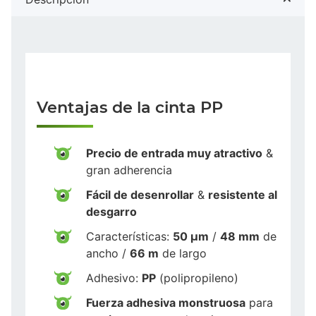
Ventajas de la cinta PP
Precio de entrada muy atractivo
&
gran adherencia
Fácil de desenrollar
&
resistente al
desgarro
Características:
50 µm
/
48 mm
de
ancho /
66 m
de largo
Adhesivo:
PP
(polipropileno)
Fuerza adhesiva monstruosa
para