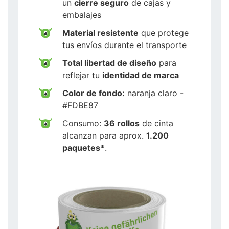
un
cierre seguro
de cajas y
embalajes
Material resistente
que protege
tus envíos durante el transporte
Total libertad de diseño
para
reflejar tu
identidad de marca
Color de fondo:
naranja claro -
#FDBE87
Consumo:
36 rollos
de cinta
alcanzan para aprox.
1.200
paquetes*
.