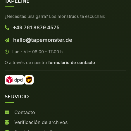
TAPELINE
¿Necesitas una garra? Los monstruos te escuchan:
+49 761 8879 4575
hallo@tapemonster.de
Lun - Vie: 08:00 - 17:00 h
O a través de nuestro
formulario de contacto
SERVICIO
Contacto
Verificación de archivos