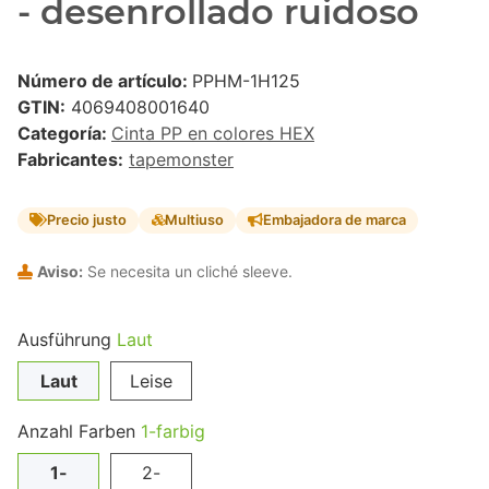
- desenrollado ruidoso
Número de artículo:
PPHM-1H125
GTIN:
4069408001640
Categoría:
Cinta PP en colores HEX
Fabricantes:
tapemonster
Precio justo
Multiuso
Embajadora de marca
Aviso:
Se necesita un cliché sleeve.
Ausführung
Laut
Laut
Leise
Anzahl Farben
1-farbig
1-
2-