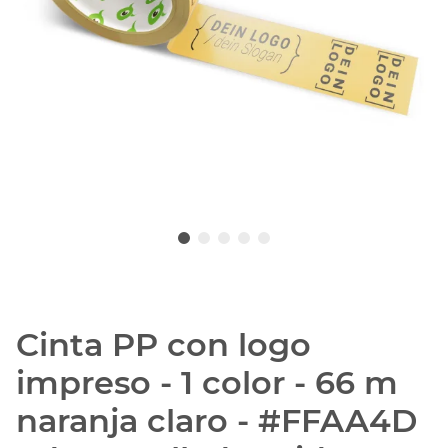
Cinta PP con logo
impreso - 1 color - 66 m
naranja claro - #FFAA4D