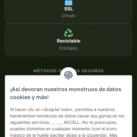
SSL
Cifrado
Reciclable
Ecológico
MÉTODOS DE PAGO SEGUROS
Contra factura
¡Así devoran nuestros monstruos de datos
cookies y más!
Pago por adelantado con descuento
Al hacer clic en «Aceptar todo», permites a nuestros
hambrientos monstruos de datos clavar sus garras en los
siguientes servicios: , , , , , ADCELL. No te preocupes,
puedes domarlos en cualquier momento (con el icono
mágico de la huella dactilar abajo a la izquierda). Más