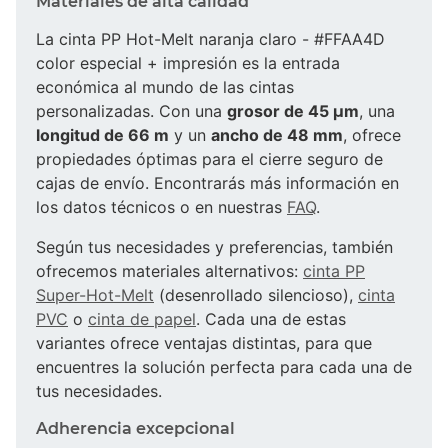
Materiales de alta calidad
La cinta PP Hot-Melt naranja claro - #FFAA4D
color especial + impresión es la entrada
económica al mundo de las cintas
personalizadas. Con una
grosor de 45 µm
, una
longitud de 66 m
y un
ancho de 48 mm
, ofrece
propiedades óptimas para el cierre seguro de
cajas de envío. Encontrarás más información en
los datos técnicos o en nuestras
FAQ
.
Según tus necesidades y preferencias, también
ofrecemos materiales alternativos:
cinta PP
Super-Hot-Melt
(desenrollado silencioso),
cinta
PVC
o
cinta de papel
. Cada una de estas
variantes ofrece ventajas distintas, para que
encuentres la solución perfecta para cada una de
tus necesidades.
Adherencia excepcional