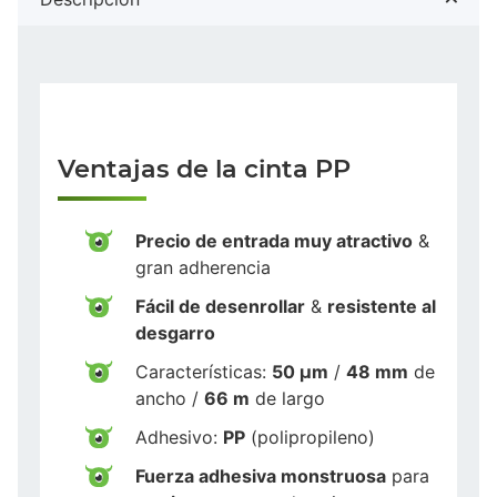
Ventajas de la cinta PP
Precio de entrada muy atractivo
&
gran adherencia
Fácil de desenrollar
&
resistente al
desgarro
Características:
50 µm
/
48 mm
de
ancho /
66 m
de largo
Adhesivo:
PP
(polipropileno)
Fuerza adhesiva monstruosa
para