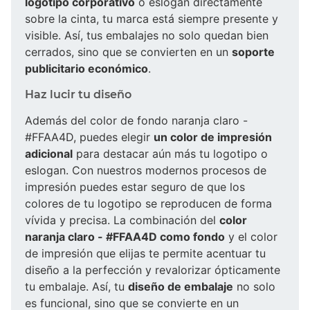
logotipo corporativo
o eslogan directamente
sobre la cinta, tu marca está siempre presente y
visible. Así, tus embalajes no solo quedan bien
cerrados, sino que se convierten en un
soporte
publicitario económico
.
Haz lucir tu diseño
Además del color de fondo naranja claro -
#FFAA4D, puedes elegir
un color de impresión
adicional
para destacar aún más tu logotipo o
eslogan. Con nuestros modernos procesos de
impresión puedes estar seguro de que los
colores de tu logotipo se reproducen de forma
vívida y precisa. La combinación del
color
naranja claro - #FFAA4D como fondo
y el color
de impresión que elijas te permite acentuar tu
diseño a la perfección y revalorizar ópticamente
tu embalaje. Así, tu
diseño de embalaje
no solo
es funcional, sino que se convierte en un