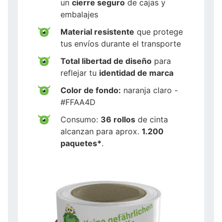
un
cierre seguro
de cajas y
embalajes
Material resistente
que protege
tus envíos durante el transporte
Total libertad de diseño
para
reflejar tu
identidad de marca
Color de fondo:
naranja claro -
#FFAA4D
Consumo:
36 rollos
de cinta
alcanzan para aprox.
1.200
paquetes*
.