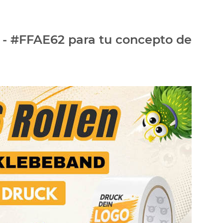
o - #FFAE62 para tu concepto de