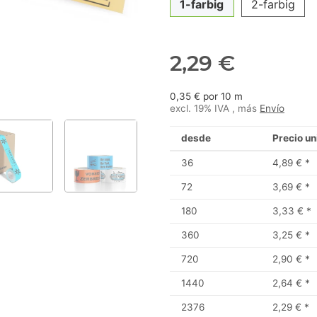
1-farbig
2-farbig
2,29 €
0,35 € por 10 m
excl. 19% IVA , más
Envío
desde
Precio un
36
4,89 €
*
72
3,69 €
*
180
3,33 €
*
360
3,25 €
*
720
2,90 €
*
1440
2,64 €
*
2376
2,29 €
*