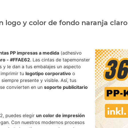
n logo y color de fondo naranja clar
intas PP impresas a medida
(adhesivo
aro - #FFAE62
. Las cintas de tapemonster
s y le dan a tus embalajes un aspecto
e imprimir tu
logotipo corporativo
o
siempre presente y visible. Así, tus
 se convierten en un
soporte publicitario
2, puedes elegir
un color de impresión
logan. Con nuestros modernos procesos