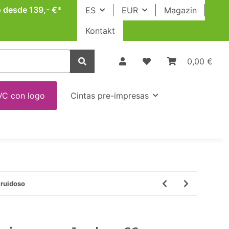
o desde 139,- €*
ES
EUR
Magazin
Kontakt
0,00 €
VC con logo
Cintas pre-impresas
 ruidoso