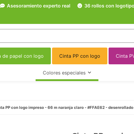
Asesoramiento experto real
36 rollos con logotip
a de papel con logo
Cinta PP con logo
Cinta P
Colores especiales
ta PP con logo impreso - 66 m naranja claro - #FFAE62 - desenrollado