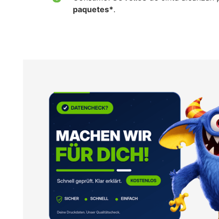
paquetes*
.