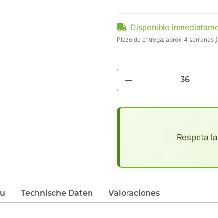
Disponible inmediatam
Plazo de entrega:
aprox. 4 semanas
(
x
Respeta la
du
Technische Daten
Valoraciones