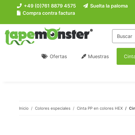
+49 (0)761 8879 4575
Suelta la paloma
Compra contra factura
Ofertas
Muestras
Cint
Inicio
Colores especiales
Cinta PP en colores HEX
Cin