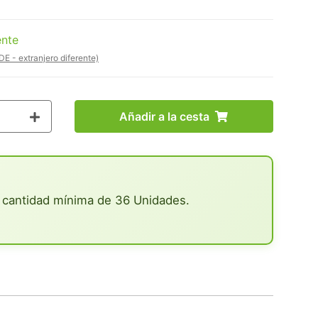
ente
DE - extranjero diferente)
Añadir a la cesta
 cantidad mínima de 36 Unidades.