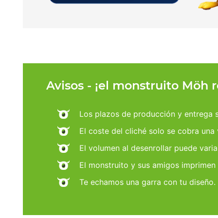
Avisos - ¡el monstruito Möh 
Los plazos de producción y entrega se
El coste del cliché solo se cobra una
El volumen al desenrollar puede varia
El monstruito y sus amigos imprimen
Te echamos una garra con tu diseño.