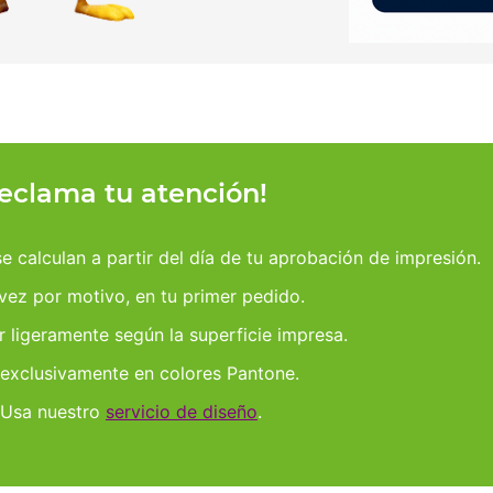
reclama tu atención!
 calculan a partir del día de tu aprobación de impresión.
 vez por motivo, en tu primer pedido.
r ligeramente según la superficie impresa.
 exclusivamente en colores Pantone.
 Usa nuestro
servicio de diseño
.