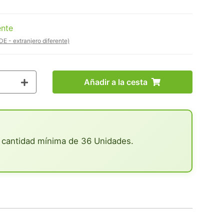
ente
DE - extranjero diferente)
Añadir a la cesta
 cantidad mínima de 36 Unidades.