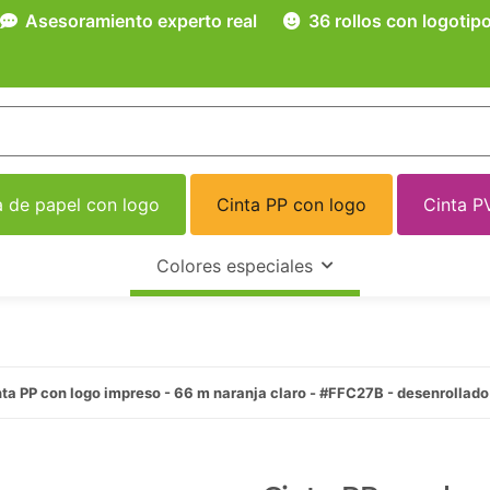
Asesoramiento experto real
36 rollos con logotip
a de papel con logo
Cinta PP con logo
Cinta P
Colores especiales
ta PP con logo impreso - 66 m naranja claro - #FFC27B - desenrollado