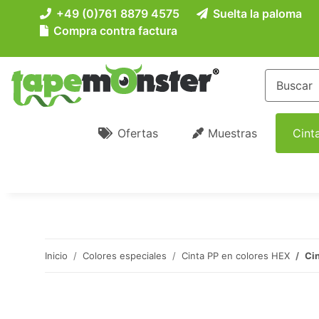
+49 (0)761 8879 4575
Suelta la paloma
Compra contra factura
Ofertas
Muestras
Cint
Inicio
Colores especiales
Cinta PP en colores HEX
Cin