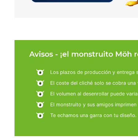
Avisos - ¡el monstruito Möh 
Los plazos de producción y entrega se
El coste del cliché solo se cobra una
El volumen al desenrollar puede varia
El monstruito y sus amigos imprimen
Te echamos una garra con tu diseño.