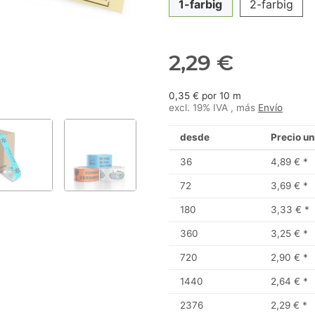
1-farbig
2-farbig
2,29 €
0,35 € por 10 m
excl. 19% IVA , más
Envío
desde
Precio un
36
4,89 €
*
72
3,69 €
*
180
3,33 €
*
360
3,25 €
*
720
2,90 €
*
1440
2,64 €
*
2376
2,29 €
*