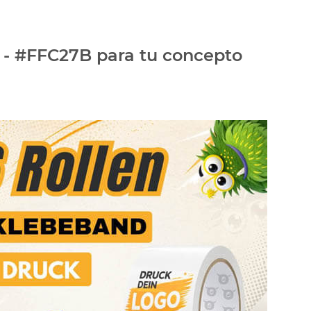
o - #FFC27B para tu concepto