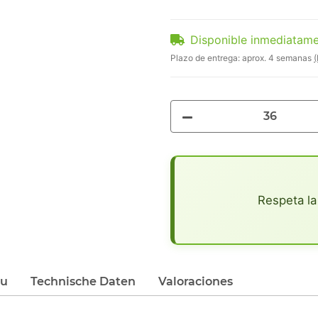
Disponible inmediatam
Plazo de entrega:
aprox. 4 semanas
(
x
Respeta la
du
Technische Daten
Valoraciones