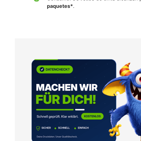
paquetes*
.