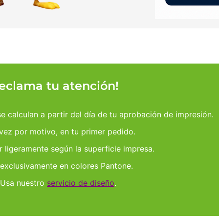
reclama tu atención!
 calculan a partir del día de tu aprobación de impresión.
 vez por motivo, en tu primer pedido.
r ligeramente según la superficie impresa.
 exclusivamente en colores Pantone.
 Usa nuestro
servicio de diseño
.