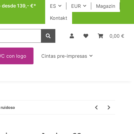
o desde 139,- €*
ES
EUR
Magazin
Kontakt
0,00 €
VC con logo
Cintas pre-impresas
 ruidoso