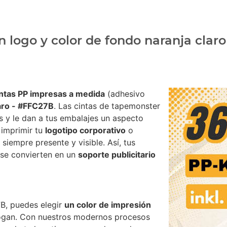
n logo y color de fondo naranja clar
intas PP impresas a medida
(adhesivo
aro - #FFC27B
. Las cintas de tapemonster
s y le dan a tus embalajes un aspecto
e imprimir tu
logotipo corporativo
o
siempre presente y visible. Así, tus
 se convierten en un
soporte publicitario
B, puedes elegir
un color de impresión
logan. Con nuestros modernos procesos