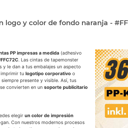
n logo y color de fondo naranja - #
intas PP impresas a medida
(adhesivo
 #FFC72C
. Las cintas de tapemonster
s y le dan a tus embalajes un aspecto
e imprimir tu
logotipo corporativo
o
siempre presente y visible. Así, tus
 se convierten en un
soporte publicitario
edes elegir
un color de impresión
logan. Con nuestros modernos procesos