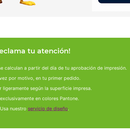
reclama tu atención!
 calculan a partir del día de tu aprobación de impresión.
 vez por motivo, en tu primer pedido.
r ligeramente según la superficie impresa.
 exclusivamente en colores Pantone.
 Usa nuestro
servicio de diseño
.