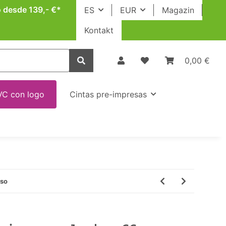
o desde 139,- €*
ES
EUR
Magazin
Kontakt
0,00 €
VC con logo
Cintas pre-impresas
oso