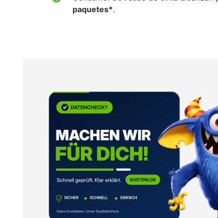
paquetes*
.