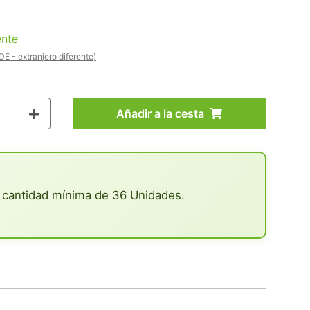
ente
DE - extranjero diferente)
Añadir a la cesta
 cantidad mínima de 36 Unidades.