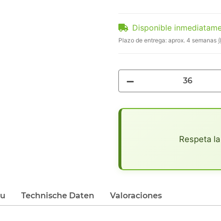
Disponible inmediatam
Plazo de entrega:
aprox. 4 semanas
(
x
Respeta la
du
Technische Daten
Valoraciones