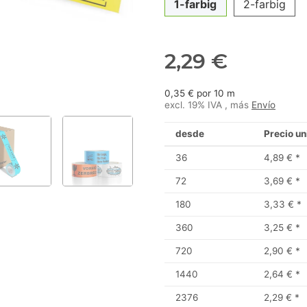
1-farbig
2-farbig
2,29 €
0,35 € por 10 m
excl. 19% IVA , más
Envío
desde
Precio un
36
4,89 €
*
72
3,69 €
*
180
3,33 €
*
360
3,25 €
*
720
2,90 €
*
1440
2,64 €
*
2376
2,29 €
*