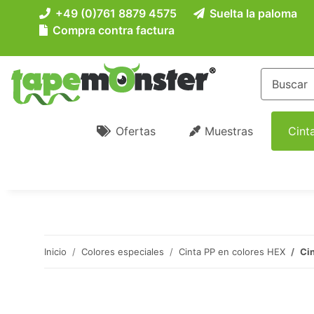
+49 (0)761 8879 4575
Suelta la paloma
Compra contra factura
Ofertas
Muestras
Cint
Inicio
Colores especiales
Cinta PP en colores HEX
Cin