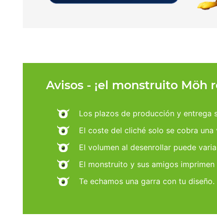
Avisos - ¡el monstruito Möh 
Los plazos de producción y entrega se
El coste del cliché solo se cobra una
El volumen al desenrollar puede varia
El monstruito y sus amigos imprimen
Te echamos una garra con tu diseño.