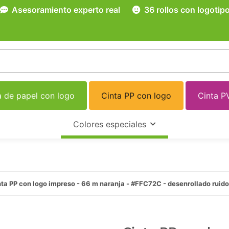
Asesoramiento experto real
36 rollos con logotip
a de papel con logo
Cinta PP con logo
Cinta P
Colores especiales
ta PP con logo impreso - 66 m naranja - #FFC72C - desenrollado ruid