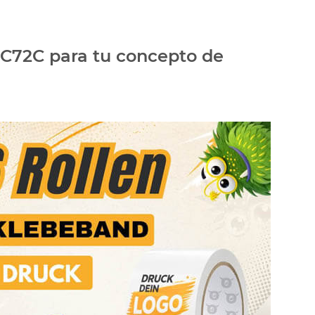
FFC72C para tu concepto de