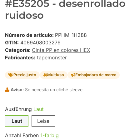
#E35205 - desenrollado
ruidoso
Número de artículo:
PPHM-1H288
GTIN:
4069408003279
Categoría:
Cinta PP en colores HEX
Fabricantes:
tapemonster
Precio justo
Multiuso
Embajadora de marca
Aviso:
Se necesita un cliché sleeve.
Ausführung
Laut
Laut
Leise
Anzahl Farben
1-farbig