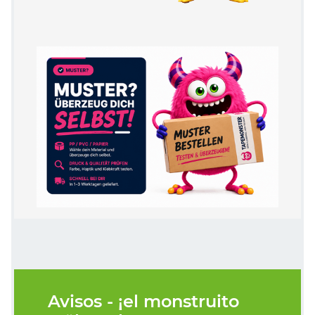
Avisos - ¡el monstruito