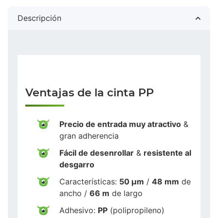
Descripción
Ventajas de la cinta PP
Precio de entrada muy atractivo
&
gran adherencia
Fácil de desenrollar
&
resistente al
desgarro
Características:
50 µm
/
48 mm
de
ancho /
66 m
de largo
Adhesivo:
PP
(polipropileno)