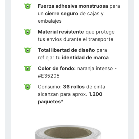
Fuerza adhesiva monstruosa
para
un
cierre seguro
de cajas y
embalajes
Material resistente
que protege
tus envíos durante el transporte
Total libertad de diseño
para
reflejar tu
identidad de marca
Color de fondo:
naranja intenso -
#E35205
Consumo:
36 rollos
de cinta
alcanzan para aprox.
1.200
paquetes*
.