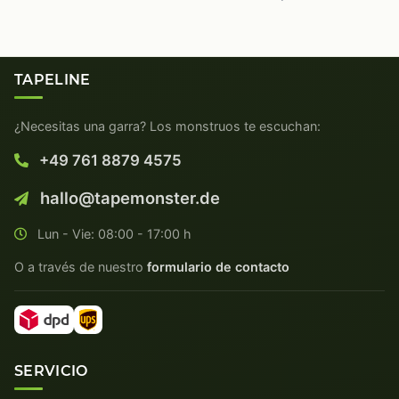
TAPELINE
¿Necesitas una garra? Los monstruos te escuchan:
+49 761 8879 4575
hallo@tapemonster.de
Lun - Vie: 08:00 - 17:00 h
O a través de nuestro
formulario de contacto
SERVICIO