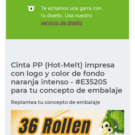
Te echamos una garra con
tu diseño. Usa nuestro
servicio de diseño
.
Cinta PP (Hot-Melt) impresa
con logo y color de fondo
naranja intenso - #E35205
para tu concepto de embalaje
Replantea tu concepto de embalaje