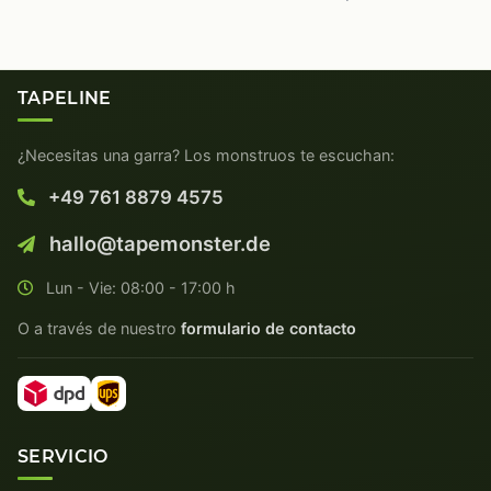
TAPELINE
¿Necesitas una garra? Los monstruos te escuchan:
+49 761 8879 4575
hallo@tapemonster.de
Lun - Vie: 08:00 - 17:00 h
O a través de nuestro
formulario de contacto
SERVICIO