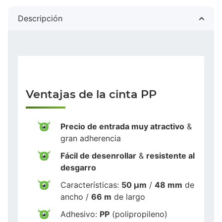
Descripción
Ventajas de la cinta PP
Precio de entrada muy atractivo
&
gran adherencia
Fácil de desenrollar
&
resistente al
desgarro
Características:
50 µm
/
48 mm
de
ancho /
66 m
de largo
Adhesivo:
PP
(polipropileno)