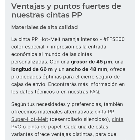
Ventajas y puntos fuertes de
nuestras cintas PP
Materiales de alta calidad
La cinta PP Hot-Melt naranja intenso - #FF5E00
color especial + impresión es la entrada
económica al mundo de las cintas
personalizadas. Con una
grosor de 45 µm
, una
longitud de 66 m
y un
ancho de 48 mm
, ofrece
propiedades óptimas para el cierre seguro de
cajas de envío. Encontrarás más información en
los datos técnicos o en nuestras
FAQ
.
Según tus necesidades y preferencias, también
ofrecemos materiales alternativos:
cinta PP
Super-Hot-Melt
(desenrollado silencioso),
cinta
PVC
o
cinta de papel
. Cada una de estas
variantes ofrece ventajas distintas, para que