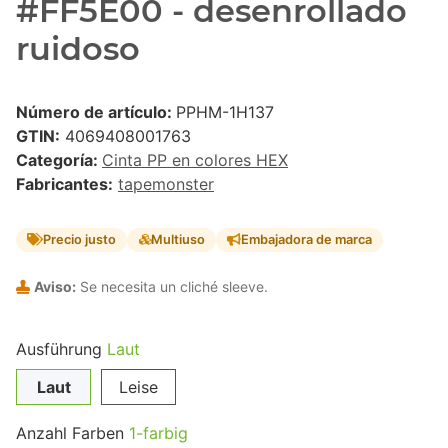
#FF5E00 - desenrollado
ruidoso
Número de artículo:
PPHM-1H137
GTIN:
4069408001763
Categoría:
Cinta PP en colores HEX
Fabricantes:
tapemonster
Precio justo
Multiuso
Embajadora de marca
Aviso:
Se necesita un cliché sleeve.
Ausführung
Laut
Laut
Leise
Anzahl Farben
1-farbig