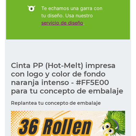
Te echamos una garra con
tu diseño. Usa nuestro
servicio de diseño
.
Cinta PP (Hot-Melt) impresa
con logo y color de fondo
naranja intenso - #FF5E00
para tu concepto de embalaje
Replantea tu concepto de embalaje