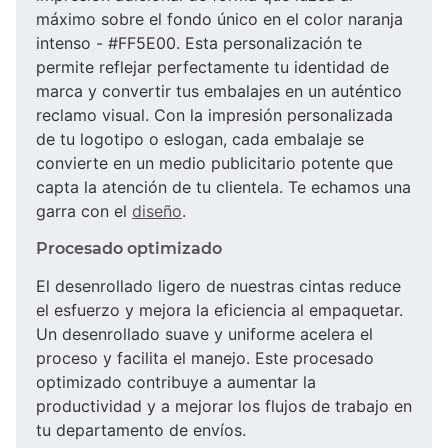
máximo sobre el fondo único en el color naranja
intenso - #FF5E00. Esta personalización te
permite reflejar perfectamente tu identidad de
marca y convertir tus embalajes en un auténtico
reclamo visual. Con la impresión personalizada
de tu logotipo o eslogan, cada embalaje se
convierte en un medio publicitario potente que
capta la atención de tu clientela. Te echamos una
garra con el
diseño
.
Procesado optimizado
El desenrollado ligero de nuestras cintas reduce
el esfuerzo y mejora la eficiencia al empaquetar.
Un desenrollado suave y uniforme acelera el
proceso y facilita el manejo. Este procesado
optimizado contribuye a aumentar la
productividad y a mejorar los flujos de trabajo en
tu departamento de envíos.