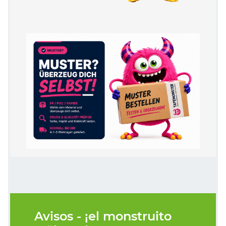
Avisos - ¡el monstruito