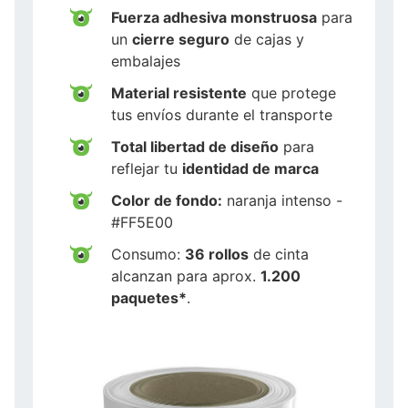
Fuerza adhesiva monstruosa
para
un
cierre seguro
de cajas y
embalajes
Material resistente
que protege
tus envíos durante el transporte
Total libertad de diseño
para
reflejar tu
identidad de marca
Color de fondo:
naranja intenso -
#FF5E00
Consumo:
36 rollos
de cinta
alcanzan para aprox.
1.200
paquetes*
.