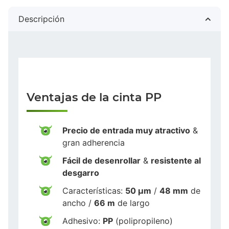
Descripción
Ventajas de la cinta PP
Precio de entrada muy atractivo
&
gran adherencia
Fácil de desenrollar
&
resistente al
desgarro
Características:
50 µm
/
48 mm
de
ancho /
66 m
de largo
Adhesivo:
PP
(polipropileno)