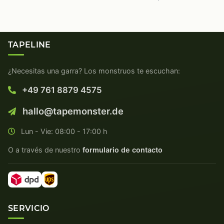
TAPELINE
¿Necesitas una garra? Los monstruos te escuchan:
+49 761 8879 4575
hallo@tapemonster.de
Lun - Vie: 08:00 - 17:00 h
O a través de nuestro
formulario de contacto
SERVICIO