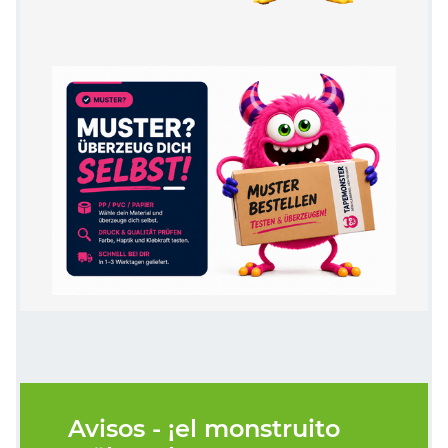
Avisos - ¡el monstruito