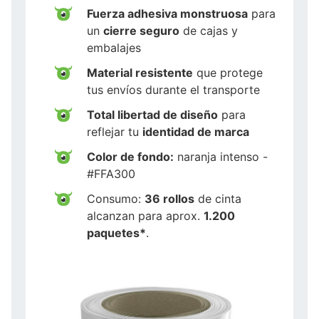
Fuerza adhesiva monstruosa
para
un
cierre seguro
de cajas y
embalajes
Material resistente
que protege
tus envíos durante el transporte
Total libertad de diseño
para
reflejar tu
identidad de marca
Color de fondo:
naranja intenso -
#FFA300
Consumo:
36 rollos
de cinta
alcanzan para aprox.
1.200
paquetes*
.