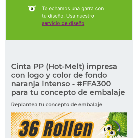
Te echamos una garra con
tu diseño. Usa nuestro
servicio de diseño
.
Cinta PP (Hot-Melt) impresa
con logo y color de fondo
naranja intenso - #FFA300
para tu concepto de embalaje
Replantea tu concepto de embalaje