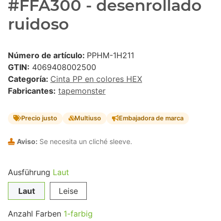
#FFA300 - desenrollado
ruidoso
Número de artículo:
PPHM-1H211
GTIN:
4069408002500
Categoría:
Cinta PP en colores HEX
Fabricantes:
tapemonster
Precio justo
Multiuso
Embajadora de marca
Aviso:
Se necesita un cliché sleeve.
Ausführung
Laut
Laut
Leise
Anzahl Farben
1-farbig