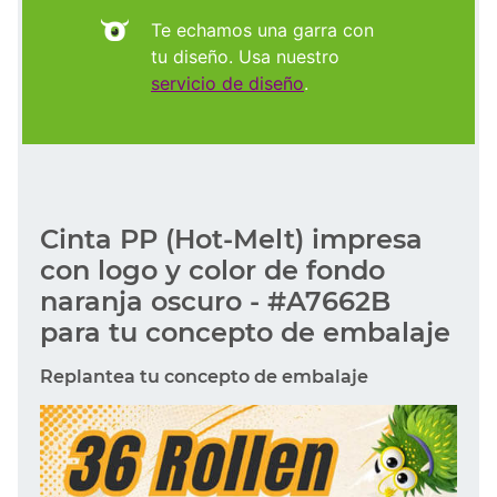
Te echamos una garra con
tu diseño. Usa nuestro
servicio de diseño
.
Cinta PP (Hot-Melt) impresa
con logo y color de fondo
naranja oscuro - #A7662B
para tu concepto de embalaje
Replantea tu concepto de embalaje