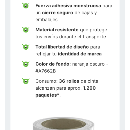
Fuerza adhesiva monstruosa
para
un
cierre seguro
de cajas y
embalajes
Material resistente
que protege
tus envíos durante el transporte
Total libertad de diseño
para
reflejar tu
identidad de marca
Color de fondo:
naranja oscuro -
#A7662B
Consumo:
36 rollos
de cinta
alcanzan para aprox.
1.200
paquetes*
.