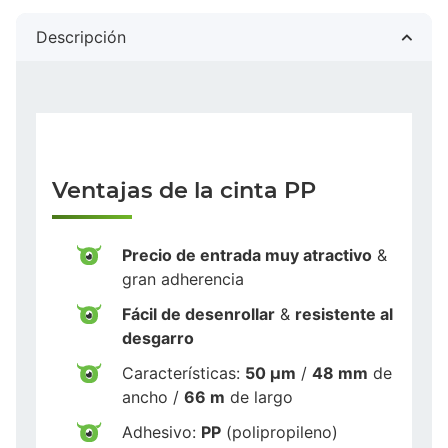
Descripción
Ventajas de la cinta PP
Precio de entrada muy atractivo
&
gran adherencia
Fácil de desenrollar
&
resistente al
desgarro
Características:
50 µm
/
48 mm
de
ancho /
66 m
de largo
Adhesivo:
PP
(polipropileno)