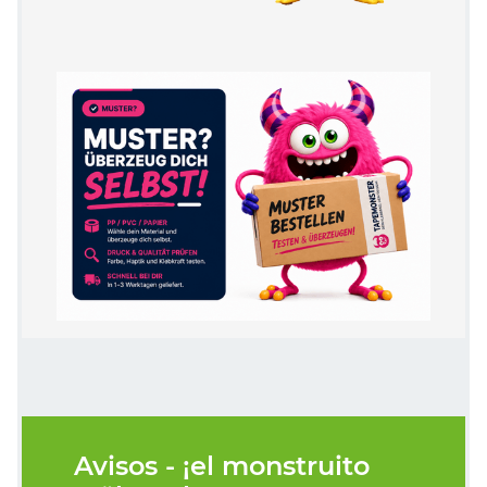
Avisos - ¡el monstruito