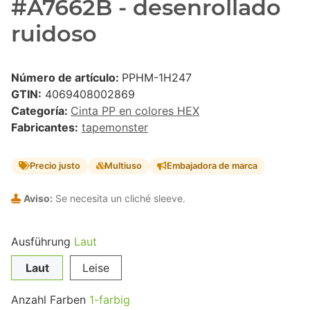
#A7662B - desenrollado
ruidoso
Número de artículo:
PPHM-1H247
GTIN:
4069408002869
Categoría:
Cinta PP en colores HEX
Fabricantes:
tapemonster
Precio justo
Multiuso
Embajadora de marca
Aviso:
Se necesita un cliché sleeve.
Ausführung
Laut
Laut
Leise
Anzahl Farben
1-farbig