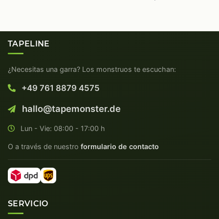
TAPELINE
¿Necesitas una garra? Los monstruos te escuchan:
+49 761 8879 4575
hallo@tapemonster.de
Lun - Vie: 08:00 - 17:00 h
O a través de nuestro
formulario de contacto
SERVICIO