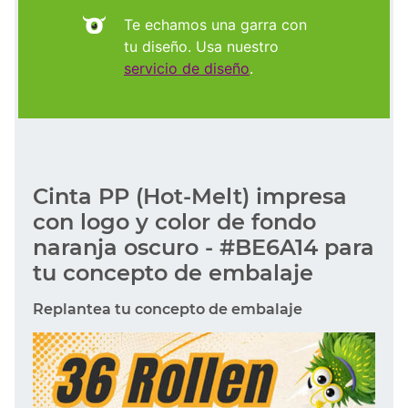
Te echamos una garra con
tu diseño. Usa nuestro
servicio de diseño
.
Cinta PP (Hot-Melt) impresa
con logo y color de fondo
naranja oscuro - #BE6A14 para
tu concepto de embalaje
Replantea tu concepto de embalaje