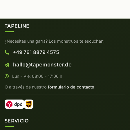
TAPELINE
¿Necesitas una garra? Los monstruos te escuchan:
+49 761 8879 4575
hallo@tapemonster.de
Lun - Vie: 08:00 - 17:00 h
O a través de nuestro
formulario de contacto
SERVICIO