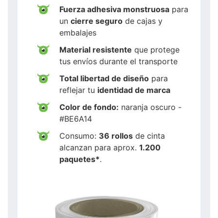
Fuerza adhesiva monstruosa
para
un
cierre seguro
de cajas y
embalajes
Material resistente
que protege
tus envíos durante el transporte
Total libertad de diseño
para
reflejar tu
identidad de marca
Color de fondo:
naranja oscuro -
#BE6A14
Consumo:
36 rollos
de cinta
alcanzan para aprox.
1.200
paquetes*
.