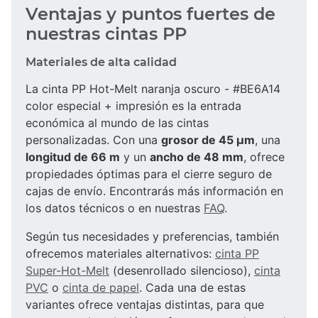
Ventajas y puntos fuertes de
nuestras cintas PP
Materiales de alta calidad
La cinta PP Hot-Melt naranja oscuro - #BE6A14
color especial + impresión es la entrada
económica al mundo de las cintas
personalizadas. Con una
grosor de 45 µm
, una
longitud de 66 m
y un
ancho de 48 mm
, ofrece
propiedades óptimas para el cierre seguro de
cajas de envío. Encontrarás más información en
los datos técnicos o en nuestras
FAQ
.
Según tus necesidades y preferencias, también
ofrecemos materiales alternativos:
cinta PP
Super-Hot-Melt
(desenrollado silencioso),
cinta
PVC
o
cinta de papel
. Cada una de estas
variantes ofrece ventajas distintas, para que