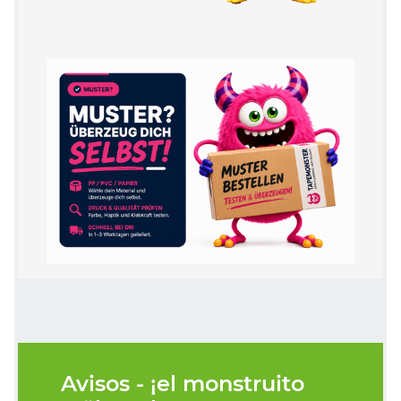
Avisos - ¡el monstruito