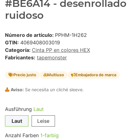
#BE6A14 - desenrollado
ruidoso
Número de artículo:
PPHM-1H262
GTIN:
4069408003019
Categoría:
Cinta PP en colores HEX
Fabricantes:
tapemonster
Precio justo
Multiuso
Embajadora de marca
Aviso:
Se necesita un cliché sleeve.
Ausführung
Laut
Laut
Leise
Anzahl Farben
1-farbig