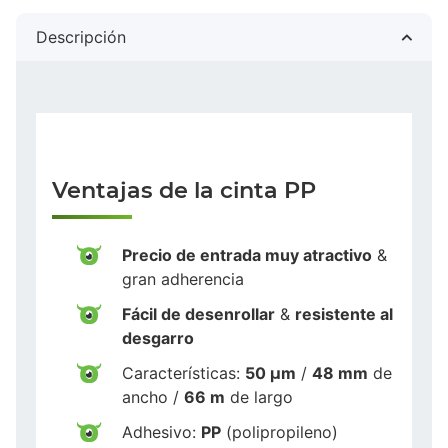
Descripción
Ventajas de la cinta PP
Precio de entrada muy atractivo
&
gran adherencia
Fácil de desenrollar
&
resistente al
desgarro
Características:
50 µm
/
48 mm
de
ancho /
66 m
de largo
Adhesivo:
PP
(polipropileno)