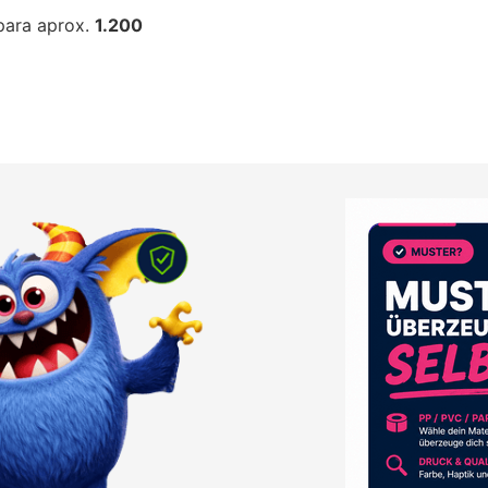
para aprox.
1.200