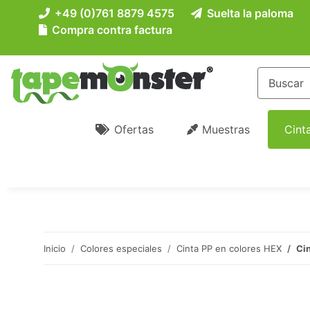
+49 (0)761 8879 4575
Suelta la paloma
Compra contra factura
Ofertas
Muestras
Cint
Inicio
Colores especiales
Cinta PP en colores HEX
Cin