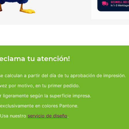
reclama tu atención!
 calculan a partir del día de tu aprobación de impresión.
 vez por motivo, en tu primer pedido.
r ligeramente según la superficie impresa.
 exclusivamente en colores Pantone.
 Usa nuestro
servicio de diseño
.