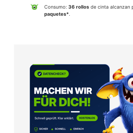
Consumo:
36 rollos
de cinta alcanzan 
paquetes*
.