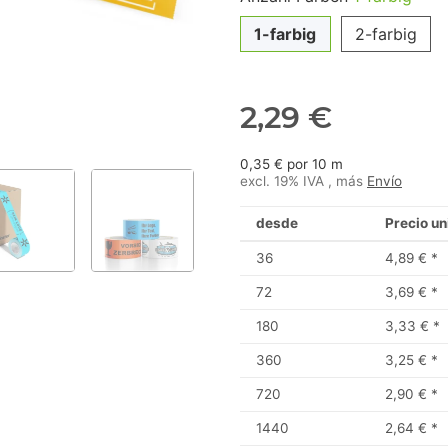
1-farbig
2-farbig
2,29 €
0,35 € por 10 m
excl. 19% IVA , más
Envío
desde
Precio un
36
4,89 €
*
72
3,69 €
*
180
3,33 €
*
360
3,25 €
*
720
2,90 €
*
1440
2,64 €
*