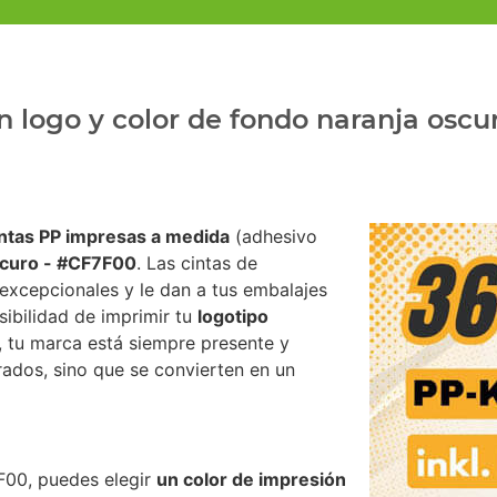
n logo y color de fondo naranja osc
intas PP impresas a medida
(adhesivo
scuro - #CF7F00
. Las cintas de
excepcionales y le dan a tus embalajes
sibilidad de imprimir tu
logotipo
, tu marca está siempre presente y
rrados, sino que se convierten en un
F00, puedes elegir
un color de impresión