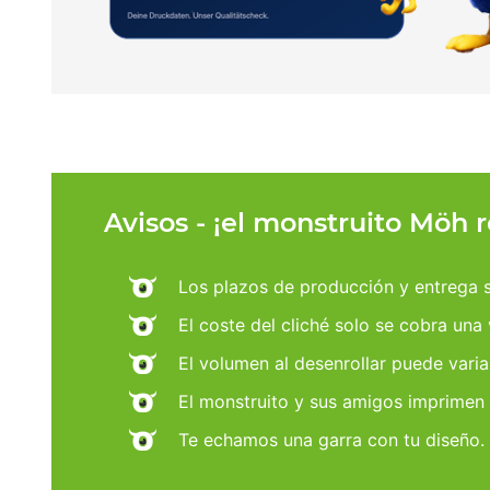
Avisos - ¡el monstruito Möh 
Los plazos de producción y entrega se
El coste del cliché solo se cobra una
El volumen al desenrollar puede varia
El monstruito y sus amigos imprimen
Te echamos una garra con tu diseño.