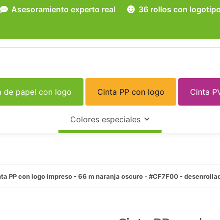
Asesoramiento experto real
36 rollos con logotip
a de papel con logo
Cinta PP con logo
Cinta P
Colores especiales
ta PP con logo impreso - 66 m naranja oscuro - #CF7F00 - desenrolla