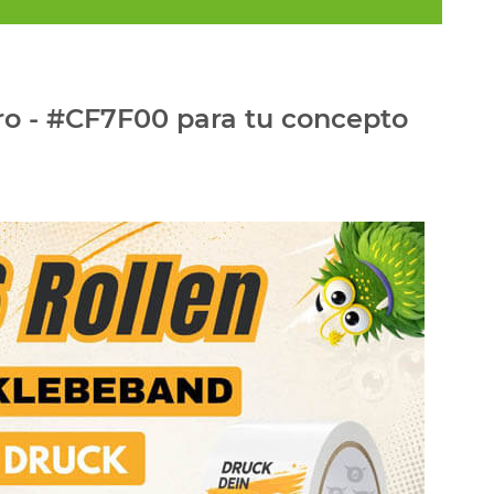
uro - #CF7F00 para tu concepto