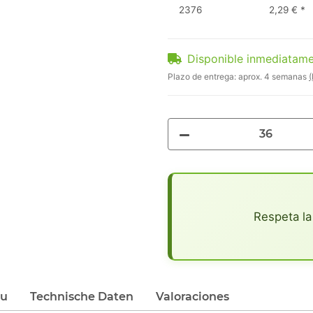
2376
2,29 €
*
Disponible inmediatam
Plazo de entrega:
aprox. 4 semanas
(
x
Respeta la
du
Technische Daten
Valoraciones