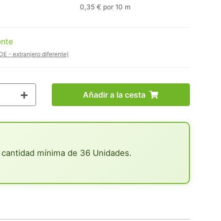
0,35 € por 10 m
ente
DE - extranjero diferente)
Añadir a la cesta
 cantidad mínima de 36 Unidades.