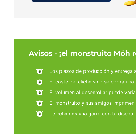
Avisos - ¡el monstruito Möh 
Los plazos de producción y entrega se
El coste del cliché solo se cobra una
El volumen al desenrollar puede varia
El monstruito y sus amigos imprimen
Te echamos una garra con tu diseño.