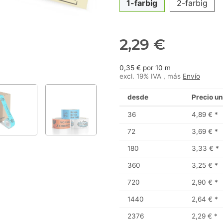
1-farbig
2-farbig
2,29 €
0,35 € por 10 m
excl. 19% IVA , más
Envío
desde
Precio un
36
4,89 €
*
72
3,69 €
*
180
3,33 €
*
360
3,25 €
*
720
2,90 €
*
1440
2,64 €
*
2376
2,29 €
*