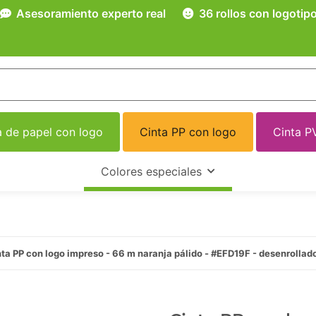
Asesoramiento experto real
36 rollos con logotip
a de papel con logo
Cinta PP con logo
Cinta P
Colores especiales
ta PP con logo impreso - 66 m naranja pálido - #EFD19F - desenrollad