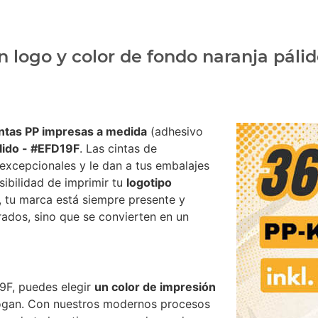
n logo y color de fondo naranja páli
intas PP impresas a medida
(adhesivo
lido - #EFD19F
. Las cintas de
excepcionales y le dan a tus embalajes
sibilidad de imprimir tu
logotipo
, tu marca está siempre presente y
rrados, sino que se convierten en un
9F, puedes elegir
un color de impresión
logan. Con nuestros modernos procesos