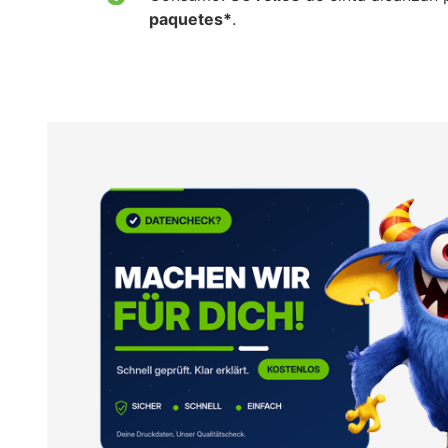
paquetes*
.