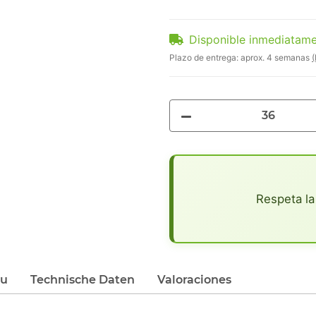
Disponible inmediatam
Plazo de entrega:
aprox. 4 semanas
(
x
Respeta la
du
Technische Daten
Valoraciones