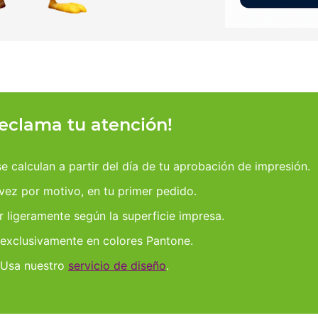
reclama tu atención!
 calculan a partir del día de tu aprobación de impresión.
 vez por motivo, en tu primer pedido.
r ligeramente según la superficie impresa.
 exclusivamente en colores Pantone.
 Usa nuestro
servicio de diseño
.