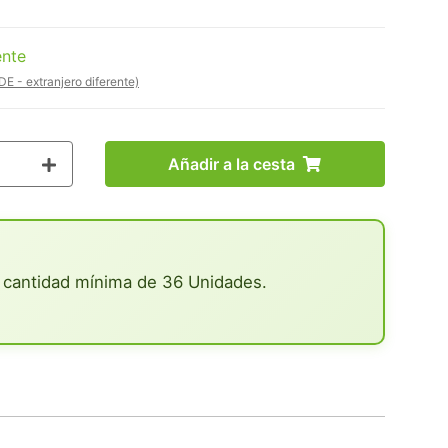
ente
DE - extranjero diferente)
Añadir a la cesta
 cantidad mínima de 36 Unidades.