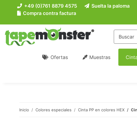
+49 (0)761 8879 4575
Suelta la paloma
Compra contra factura
Ofertas
Muestras
Cint
Inicio
Colores especiales
Cinta PP en colores HEX
Cin