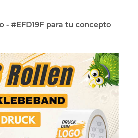
do - #EFD19F para tu concepto