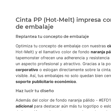
Cinta PP (Hot-Melt) impresa co
de embalaje
Replantea tu concepto de embalaje
Optimiza tu concepto de embalaje con nuestras
c
Hot-Melt) y el llamativo color de fondo
naranja pá
tapemonster ofrecen una adherencia y resistencia 
un aspecto profesional y atractivo. Gracias a la po
corporativo
o eslogan directamente sobre la cinta
visible. Así, tus embalajes no solo quedan bien ce
soporte publicitario económico
.
Haz lucir tu diseño
Además del color de fondo naranja pálido - #EFD1
adicional
para destacar aún más tu logotipo o es