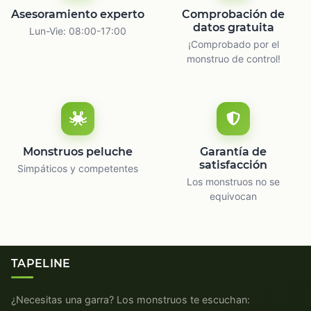
Asesoramiento experto
Comprobación de
datos gratuita
Lun-Vie: 08:00-17:00
¡Comprobado por el
monstruo de control!
Monstruos peluche
Garantía de
satisfacción
Simpáticos y competentes
Los monstruos no se
equivocan
TAPELINE
¿Necesitas una garra? Los monstruos te escuchan: