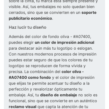
sobre la cinta, tu marca está siempre presente y
visible. Así, tus embalajes no solo quedan bien
cerrados, sino que se convierten en un
soporte
publicitario económico
.
Haz lucir tu diseño
Además del color de fondo oliva - #A07400,
puedes elegir
un color de impresión adicional
para destacar aún más tu logotipo o eslogan.
Con nuestros modernos procesos de impresión
puedes estar seguro de que los colores de tu
logotipo se reproducen de forma vívida y
precisa. La combinación del
color oliva -
#A07400 como fondo
y el color de impresión
que elijas te permite acentuar tu diseño a la
perfección y revalorizar ópticamente tu
embalaje. Así, tu
diseño de embalaje
no solo es
funcional, sino que se convierte en un auténtico
reclamo visual
que capta la atención de tu