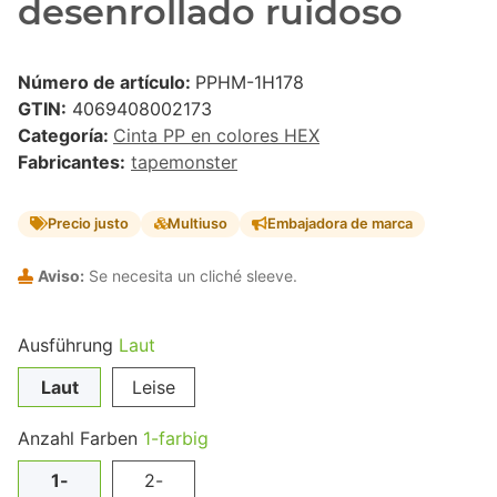
desenrollado ruidoso
Número de artículo:
PPHM-1H178
GTIN:
4069408002173
Categoría:
Cinta PP en colores HEX
Fabricantes:
tapemonster
Precio justo
Multiuso
Embajadora de marca
Aviso:
Se necesita un cliché sleeve.
Ausführung
Laut
Laut
Leise
Anzahl Farben
1-farbig
1-
2-