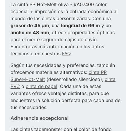
La cinta PP Hot-Melt oliva - #A07400 color
especial + impresión es la entrada económica al
mundo de las cintas personalizadas. Con una
grosor de 45 µm
, una
longitud de 66 m
y un
ancho de 48 mm
, ofrece propiedades óptimas
para el cierre seguro de cajas de envío.
Encontrarás más información en los datos
técnicos o en nuestras
FAQ
.
Según tus necesidades y preferencias, también
ofrecemos materiales alternativos:
cinta PP
Super-Hot-Melt
(desenrollado silencioso),
cinta
PVC
o
cinta de papel
. Cada una de estas
variantes ofrece ventajas distintas, para que
encuentres la solución perfecta para cada una de
tus necesidades.
Adherencia excepcional
Las cintas tapemonster con el color de fondo