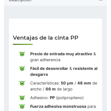
Ventajas de la cinta PP
Precio de entrada muy atractivo
&
gran adherencia
Fácil de desenrollar
&
resistente al
desgarro
Características:
50 µm
/
48 mm
de
ancho /
66 m
de largo
Adhesivo:
PP
(polipropileno)
Fuerza adhesiva monstruosa
para