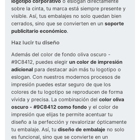
logotipo corporativo
o eslogan directamente
sobre la cinta, tu marca está siempre presente y
visible. Así, tus embalajes no solo quedan bien
cerrados, sino que se convierten en un
soporte
publicitario económico
.
Haz lucir tu diseño
Además del color de fondo oliva oscuro -
#9C8412, puedes elegir
un color de impresión
adicional
para destacar aún más tu logotipo o
eslogan. Con nuestros modernos procesos de
impresión puedes estar seguro de que los
colores de tu logotipo se reproducen de forma
vívida y precisa. La combinación del
color oliva
oscuro - #9C8412 como fondo
y el color de
impresión que elijas te permite acentuar tu
diseño a la perfección y revalorizar ópticamente
tu embalaje. Así, tu
diseño de embalaje
no solo
es funcional, sino que se convierte en un