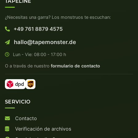
TAPELINE
¿Necesitas una garra? Los monstruos te escuchan:
+49 761 8879 4575
hallo@tapemonster.de
Lun - Vie: 08:00 - 17:00 h
O a través de nuestro
formulario de contacto
SERVICIO
Contacto
Verificación de archivos