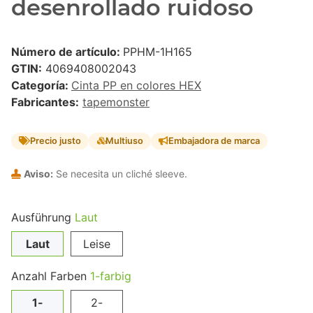
desenrollado ruidoso
Número de artículo:
PPHM-1H165
GTIN:
4069408002043
Categoría:
Cinta PP en colores HEX
Fabricantes:
tapemonster
Precio justo
Multiuso
Embajadora de marca
Aviso:
Se necesita un cliché sleeve.
Ausführung
Laut
Laut
Leise
Anzahl Farben
1-farbig
1-
2-