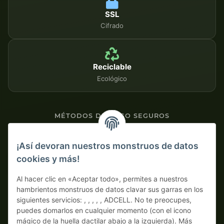
SSL
Cifrado
Reciclable
Ecológico
MÉTODOS DE PAGO SEGUROS
Contra factura
¡Así devoran nuestros monstruos de datos
cookies y más!
Pago por adelantado con descuento
Al hacer clic en «Aceptar todo», permites a nuestros
hambrientos monstruos de datos clavar sus garras en los
siguientes servicios: , , , , , ADCELL. No te preocupes,
puedes domarlos en cualquier momento (con el icono
mágico de la huella dactilar abajo a la izquierda). Más