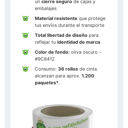
un
cierre seguro
de cajas y
embalajes
Material resistente
que protege
tus envíos durante el transporte
Total libertad de diseño
para
reflejar tu
identidad de marca
Color de fondo:
oliva oscuro -
#9C8412
Consumo:
36 rollos
de cinta
alcanzan para aprox.
1.200
paquetes*
.