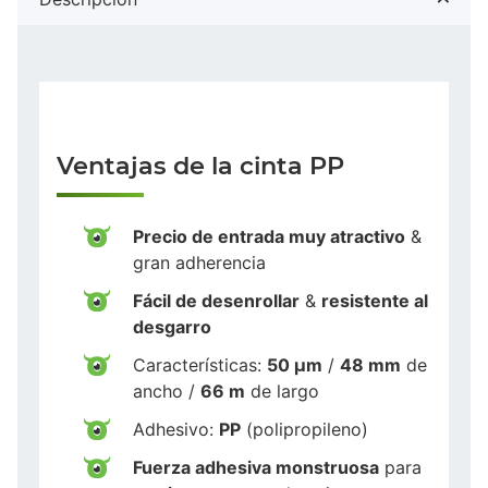
Ventajas de la cinta PP
Precio de entrada muy atractivo
&
gran adherencia
Fácil de desenrollar
&
resistente al
desgarro
Características:
50 µm
/
48 mm
de
ancho /
66 m
de largo
Adhesivo:
PP
(polipropileno)
Fuerza adhesiva monstruosa
para