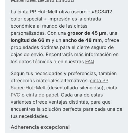
Materiales de alta calidad
La cinta PP Hot-Melt oliva oscuro - #9C8412
color especial + impresión es la entrada
económica al mundo de las cintas
personalizadas. Con una
grosor de 45 µm
, una
longitud de 66 m
y un
ancho de 48 mm
, ofrece
propiedades óptimas para el cierre seguro de
cajas de envío. Encontrarás más información en
los datos técnicos o en nuestras
FAQ
.
Según tus necesidades y preferencias, también
ofrecemos materiales alternativos:
cinta PP
Super-Hot-Melt
(desenrollado silencioso),
cinta
PVC
o
cinta de papel
. Cada una de estas
variantes ofrece ventajas distintas, para que
encuentres la solución perfecta para cada una de
tus necesidades.
Adherencia excepcional