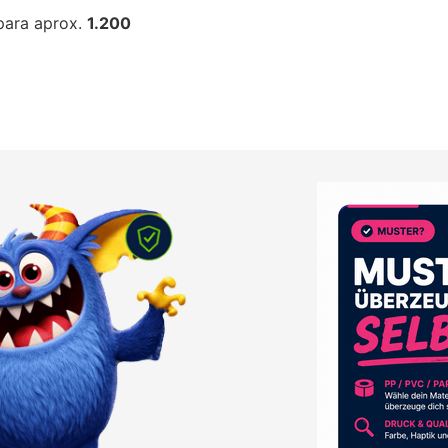
para aprox.
1.200