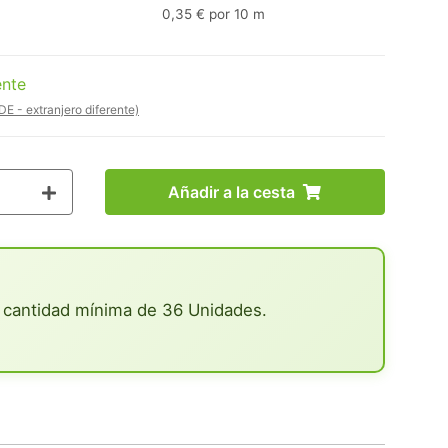
0,35 € por 10 m
ente
DE - extranjero diferente)
Añadir a la cesta
 cantidad mínima de 36 Unidades.