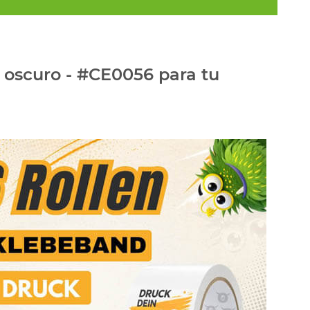
e oscuro - #CE0056 para tu