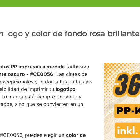
 logo y color de fondo rosa brillant
intas PP impresas a medida
(adhesivo
ante oscuro - #CE0056
. Las cintas de
excepcionales y le dan a tus embalajes
sibilidad de imprimir tu
logotipo
, tu marca está siempre presente y
rrados, sino que se convierten en un
- #CE0056, puedes elegir
un color de