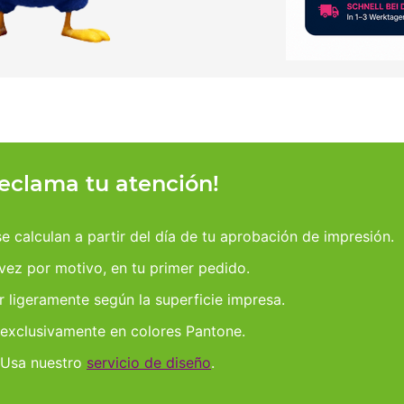
reclama tu atención!
 calculan a partir del día de tu aprobación de impresión.
 vez por motivo, en tu primer pedido.
r ligeramente según la superficie impresa.
 exclusivamente en colores Pantone.
 Usa nuestro
servicio de diseño
.