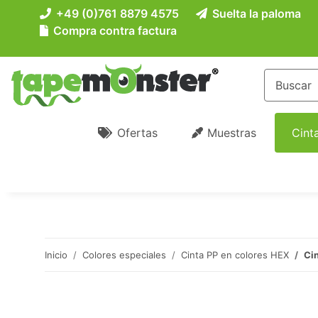
+49 (0)761 8879 4575
Suelta la paloma
Compra contra factura
Ofertas
Muestras
Cint
Inicio
Colores especiales
Cinta PP en colores HEX
Cin