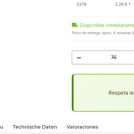
2376
2,29 €
*
Disponible inmediatam
Plazo de entrega:
aprox. 4 semanas
(
x
Respeta la
du
Technische Daten
Valoraciones