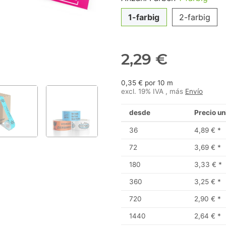
1-farbig
2-farbig
2,29 €
0,35 € por 10 m
excl. 19% IVA , más
Envío
desde
Precio un
36
4,89 €
*
72
3,69 €
*
180
3,33 €
*
360
3,25 €
*
720
2,90 €
*
1440
2,64 €
*