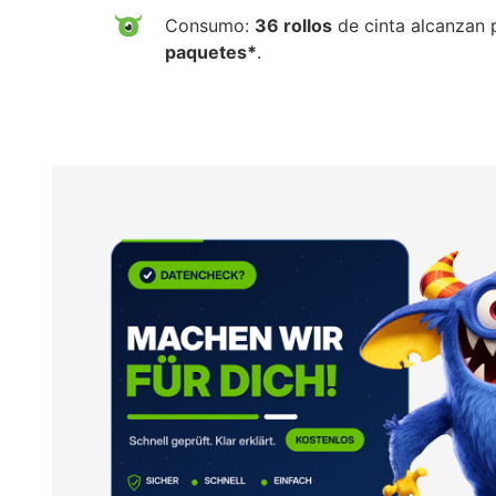
Consumo:
36 rollos
de cinta alcanzan 
paquetes*
.