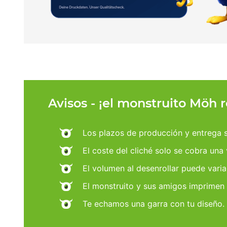
Avisos - ¡el monstruito Möh 
Los plazos de producción y entrega se
El coste del cliché solo se cobra una
El volumen al desenrollar puede varia
El monstruito y sus amigos imprimen
Te echamos una garra con tu diseño.