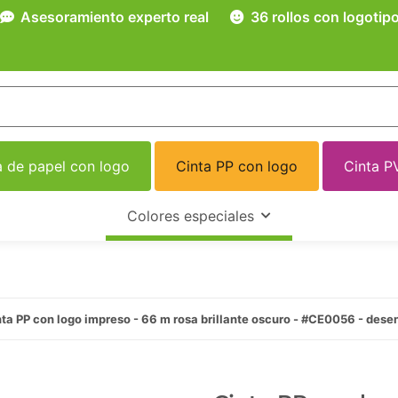
Asesoramiento experto real
36 rollos con logotip
a de papel con logo
Cinta PP con logo
Cinta P
Colores especiales
ta PP con logo impreso - 66 m rosa brillante oscuro - #CE0056 - dese