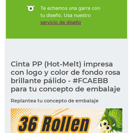
Te echamos una garra con
tu diseño. Usa nuestro
servicio de diseño
.
Cinta PP (Hot-Melt) impresa
con logo y color de fondo rosa
brillante pálido - #FCAEBB
para tu concepto de embalaje
Replantea tu concepto de embalaje