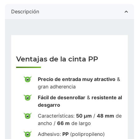
Descripción
Ventajas de la cinta PP
Precio de entrada muy atractivo
&
gran adherencia
Fácil de desenrollar
&
resistente al
desgarro
Características:
50 µm
/
48 mm
de
ancho /
66 m
de largo
Adhesivo:
PP
(polipropileno)