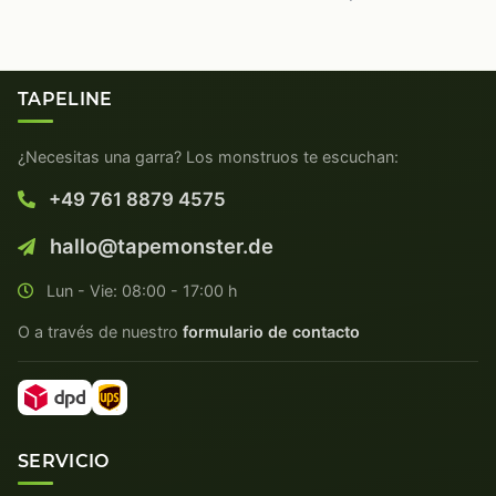
TAPELINE
¿Necesitas una garra? Los monstruos te escuchan:
+49 761 8879 4575
hallo@tapemonster.de
Lun - Vie: 08:00 - 17:00 h
O a través de nuestro
formulario de contacto
SERVICIO