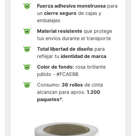
Fuerza adhesiva monstruosa
para
un
cierre seguro
de cajas y
embalajes
Material resistente
que protege
tus envíos durante el transporte
Total libertad de diseño
para
reflejar tu
identidad de marca
Color de fondo:
rosa brillante
pálido - #FCAEBB
Consumo:
36 rollos
de cinta
alcanzan para aprox.
1.200
paquetes*
.