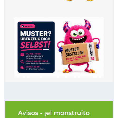
Avisos - ¡el monstruito