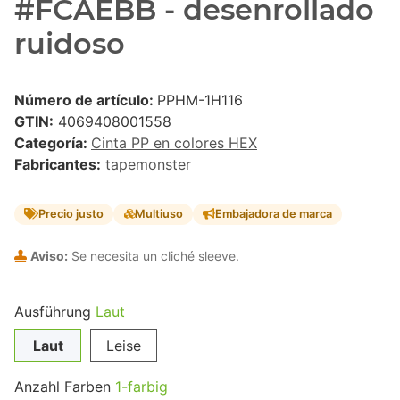
#FCAEBB - desenrollado
ruidoso
Número de artículo:
PPHM-1H116
GTIN:
4069408001558
Categoría:
Cinta PP en colores HEX
Fabricantes:
tapemonster
Precio justo
Multiuso
Embajadora de marca
Aviso:
Se necesita un cliché sleeve.
Ausführung
Laut
Laut
Leise
Anzahl Farben
1-farbig