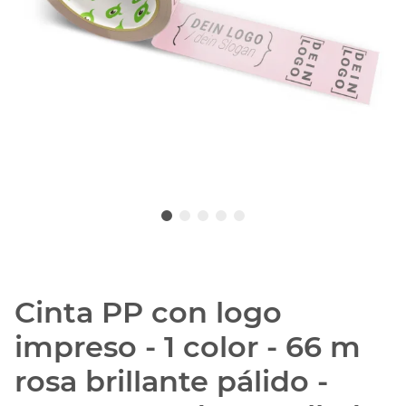
Cinta PP con logo
impreso - 1 color - 66 m
rosa brillante pálido -