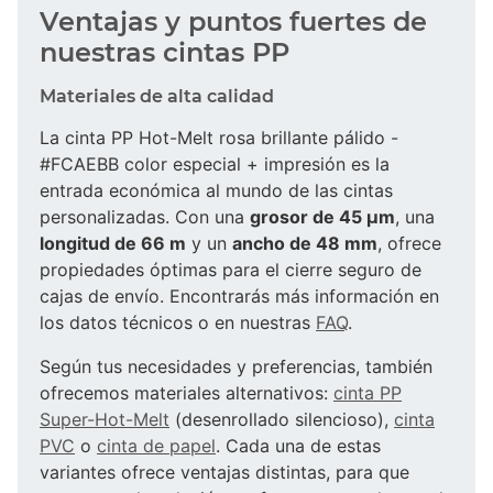
Ventajas y puntos fuertes de
nuestras cintas PP
Materiales de alta calidad
La cinta PP Hot-Melt rosa brillante pálido -
#FCAEBB color especial + impresión es la
entrada económica al mundo de las cintas
personalizadas. Con una
grosor de 45 µm
, una
longitud de 66 m
y un
ancho de 48 mm
, ofrece
propiedades óptimas para el cierre seguro de
cajas de envío. Encontrarás más información en
los datos técnicos o en nuestras
FAQ
.
Según tus necesidades y preferencias, también
ofrecemos materiales alternativos:
cinta PP
Super-Hot-Melt
(desenrollado silencioso),
cinta
PVC
o
cinta de papel
. Cada una de estas
variantes ofrece ventajas distintas, para que