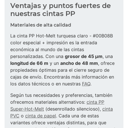
Ventajas y puntos fuertes de
nuestras cintas PP
Materiales de alta calidad
La cinta PP Hot-Melt turquesa claro - #00B08B
color especial + impresión es la entrada
económica al mundo de las cintas
personalizadas. Con una
grosor de 45 µm
, una
longitud de 66 m
y un
ancho de 48 mm
, ofrece
propiedades óptimas para el cierre seguro de
cajas de envío. Encontrarás más información en
los datos técnicos o en nuestras
FAQ
.
Según tus necesidades y preferencias, también
ofrecemos materiales alternativos:
cinta PP
Super-Hot-Melt
(desenrollado silencioso),
cinta
PVC
o
cinta de papel
. Cada una de estas
variantes ofrece ventajas distintas, para que