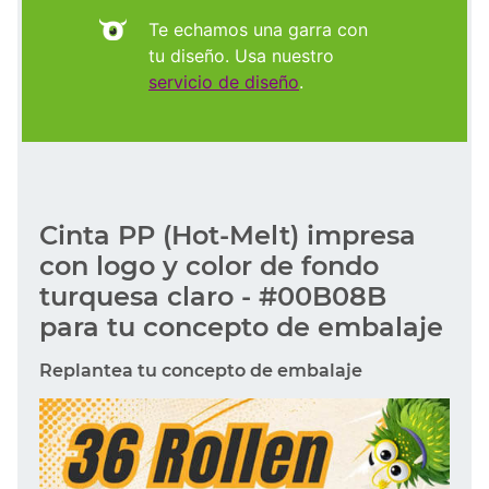
Te echamos una garra con
tu diseño. Usa nuestro
servicio de diseño
.
Cinta PP (Hot-Melt) impresa
con logo y color de fondo
turquesa claro - #00B08B
para tu concepto de embalaje
Replantea tu concepto de embalaje