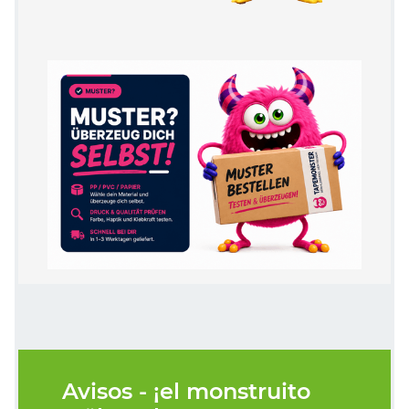
Avisos - ¡el monstruito