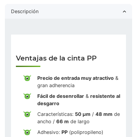
Descripción
Ventajas de la cinta PP
Precio de entrada muy atractivo
&
gran adherencia
Fácil de desenrollar
&
resistente al
desgarro
Características:
50 µm
/
48 mm
de
ancho /
66 m
de largo
Adhesivo:
PP
(polipropileno)