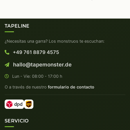
TAPELINE
¿Necesitas una garra? Los monstruos te escuchan:
+49 761 8879 4575
hallo@tapemonster.de
Lun - Vie: 08:00 - 17:00 h
O a través de nuestro
formulario de contacto
SERVICIO