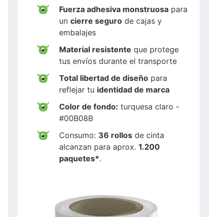
Fuerza adhesiva monstruosa
para
un
cierre seguro
de cajas y
embalajes
Material resistente
que protege
tus envíos durante el transporte
Total libertad de diseño
para
reflejar tu
identidad de marca
Color de fondo:
turquesa claro -
#00B08B
Consumo:
36 rollos
de cinta
alcanzan para aprox.
1.200
paquetes*
.