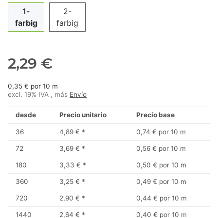
1-
2-
farbig
farbig
2,29 €
0,35 € por 10 m
excl. 19% IVA , más
Envío
desde
Precio unitario
Precio base
36
4,89 €
*
0,74 € por 10 m
72
3,69 €
*
0,56 € por 10 m
180
3,33 €
*
0,50 € por 10 m
360
3,25 €
*
0,49 € por 10 m
720
2,90 €
*
0,44 € por 10 m
1440
2,64 €
*
0,40 € por 10 m