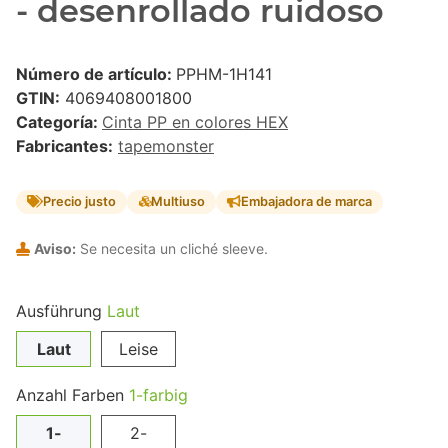
- desenrollado ruidoso
Número de artículo:
PPHM-1H141
GTIN:
4069408001800
Categoría:
Cinta PP en colores HEX
Fabricantes:
tapemonster
Precio justo
Multiuso
Embajadora de marca
Aviso:
Se necesita un cliché sleeve.
Ausführung
Laut
Laut
Leise
Anzahl Farben
1-farbig
1-
2-