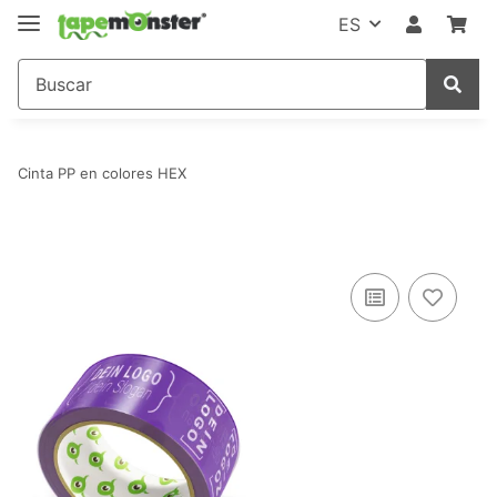
ES
Cinta PP en colores HEX