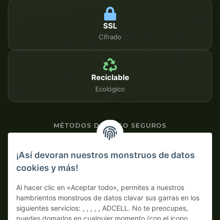
SSL
Cifrado
Reciclable
Ecológico
MÉTODOS DE PAGO SEGUROS
Contra factura
¡Así devoran nuestros monstruos de datos
cookies y más!
Pago por adelantado con descuento
Al hacer clic en «Aceptar todo», permites a nuestros
hambrientos monstruos de datos clavar sus garras en los
siguientes servicios: , , , , , ADCELL. No te preocupes,
puedes domarlos en cualquier momento (con el icono