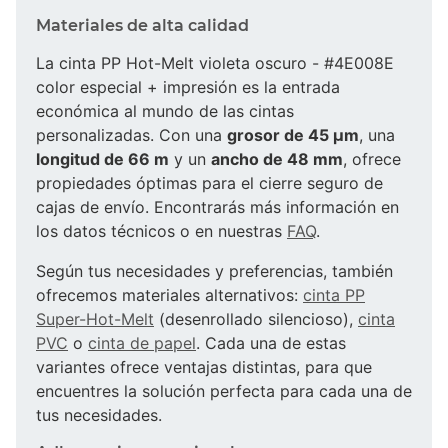
Materiales de alta calidad
La cinta PP Hot-Melt violeta oscuro - #4E008E
color especial + impresión es la entrada
económica al mundo de las cintas
personalizadas. Con una
grosor de 45 µm
, una
longitud de 66 m
y un
ancho de 48 mm
, ofrece
propiedades óptimas para el cierre seguro de
cajas de envío. Encontrarás más información en
los datos técnicos o en nuestras
FAQ
.
Según tus necesidades y preferencias, también
ofrecemos materiales alternativos:
cinta PP
Super-Hot-Melt
(desenrollado silencioso),
cinta
PVC
o
cinta de papel
. Cada una de estas
variantes ofrece ventajas distintas, para que
encuentres la solución perfecta para cada una de
tus necesidades.