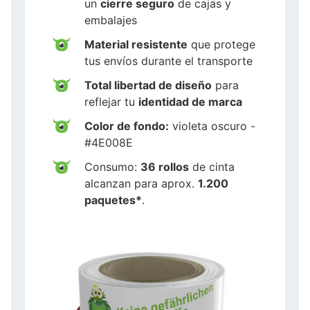
un
cierre seguro
de cajas y
embalajes
Material resistente
que protege
tus envíos durante el transporte
Total libertad de diseño
para
reflejar tu
identidad de marca
Color de fondo:
violeta oscuro -
#4E008E
Consumo:
36 rollos
de cinta
alcanzan para aprox.
1.200
paquetes*
.