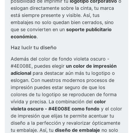
posibilidad de imprimir tu
logotipo corporativo
o
eslogan directamente sobre la cinta, tu marca
está siempre presente y visible. Así, tus
embalajes no solo quedan bien cerrados, sino
que se convierten en un
soporte publicitario
económico
.
Haz lucir tu diseño
Además del color de fondo violeta oscuro -
#4E008E, puedes elegir
un color de impresión
adicional
para destacar aún más tu logotipo o
eslogan. Con nuestros modernos procesos de
impresión puedes estar seguro de que los
colores de tu logotipo se reproducen de forma
vívida y precisa. La combinación del
color
violeta oscuro - #4E008E como fondo
y el color
de impresión que elijas te permite acentuar tu
diseño a la perfección y revalorizar ópticamente
tu embalaje. Así, tu
diseño de embalaje
no solo