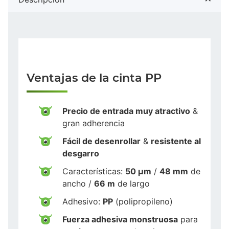
Ventajas de la cinta PP
Precio de entrada muy atractivo
&
gran adherencia
Fácil de desenrollar
&
resistente al
desgarro
Características:
50 µm
/
48 mm
de
ancho /
66 m
de largo
Adhesivo:
PP
(polipropileno)
Fuerza adhesiva monstruosa
para