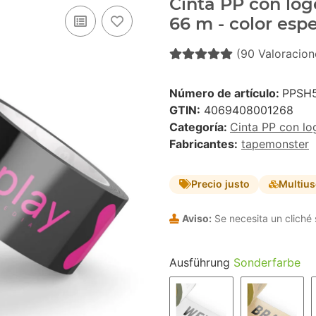
Cinta PP con log
66 m - color espe
(90 Valoracion
Número de artículo:
PPSH
GTIN:
4069408001268
Categoría:
Cinta PP con lo
Fabricantes:
tapemonster
Precio justo
Multiu
Aviso:
Se necesita un cliché 
Ausführung
Sonderfarbe