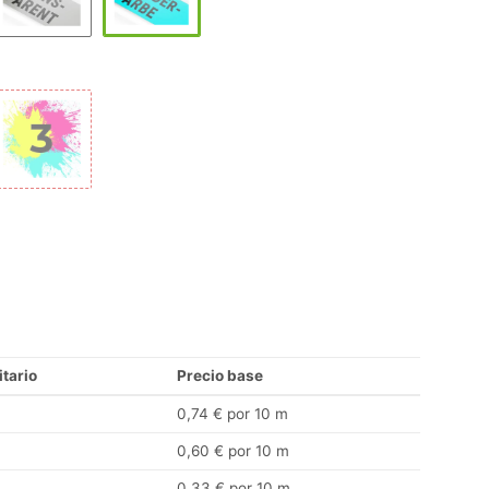
itario
Precio base
0,74 € por 10 m
0,60 € por 10 m
0,33 € por 10 m