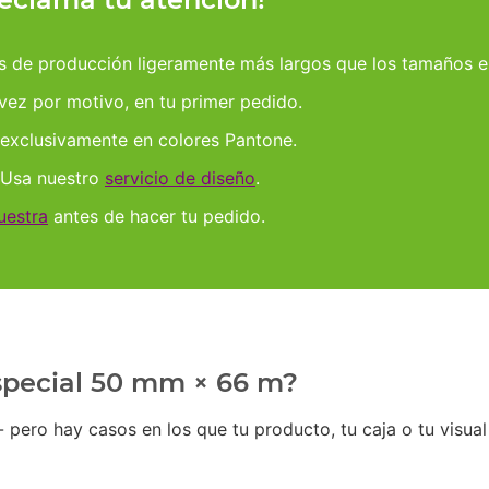
os de producción ligeramente más largos que los tamaños e
 vez por motivo, en tu primer pedido.
 exclusivamente en colores Pantone.
 Usa nuestro
servicio de diseño
.
uestra
antes de hacer tu pedido.
especial 50 mm × 66 m?
pero hay casos en los que tu producto, tu caja o tu visual