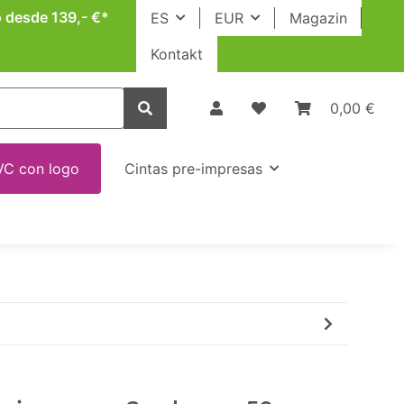
o desde 139,- €*
ES
EUR
Magazin
Kontakt
0,00 €
VC con logo
Cintas pre-impresas