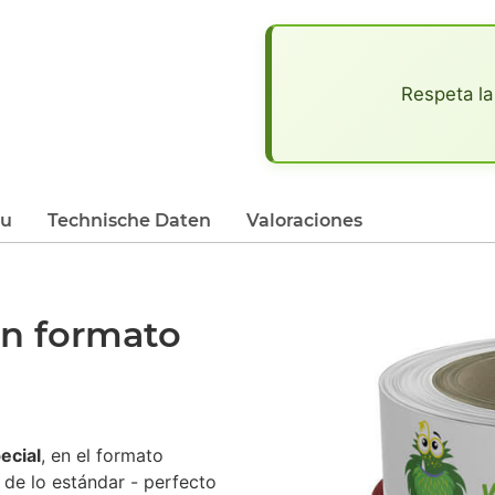
x
Respeta la
du
Technische Daten
Valoraciones
en formato
ecial
, en el formato
 de lo estándar - perfecto