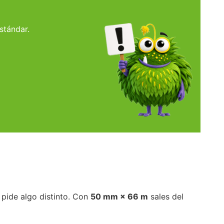
stándar.
 pide algo distinto. Con
50 mm × 66 m
sales del