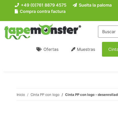
+49 (0)761 8879 4575
Suelta la paloma
Compra contra factura
Ofertas
Muestras
Cint
Inicio
Cinta PP con logo
Cinta PP con logo - desenrollad