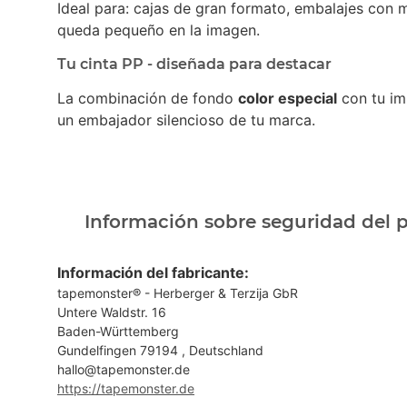
Ideal para: cajas de gran formato, embalajes con m
queda pequeño en la imagen.
Tu cinta PP - diseñada para destacar
La combinación de fondo
color especial
con tu im
un embajador silencioso de tu marca.
Información sobre seguridad del 
Información del fabricante:
tapemonster® - Herberger & Terzija GbR
Untere Waldstr. 16
Baden-Württemberg
Gundelfingen 79194 , Deutschland
hallo@tapemonster.de
https://tapemonster.de