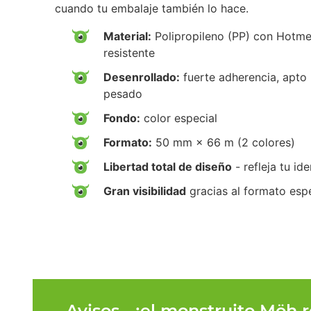
cuando tu embalaje también lo hace.
Material:
Polipropileno (PP) con Hotme
resistente
Desenrollado:
fuerte adherencia, apto 
pesado
Fondo:
color especial
Formato:
50 mm × 66 m (2 colores)
Libertad total de diseño
- refleja tu i
Gran visibilidad
gracias al formato espe
Avisos - ¡el monstruito Möh 