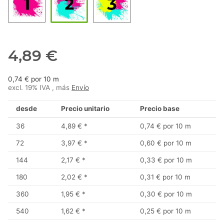
4,89 €
0,74 € por 10 m
excl. 19% IVA , más
Envío
desde
Precio unitario
Precio base
36
4,89 €
*
0,74 € por 10 m
72
3,97 €
*
0,60 € por 10 m
144
2,17 €
*
0,33 € por 10 m
180
2,02 €
*
0,31 € por 10 m
360
1,95 €
*
0,30 € por 10 m
540
1,62 €
*
0,25 € por 10 m