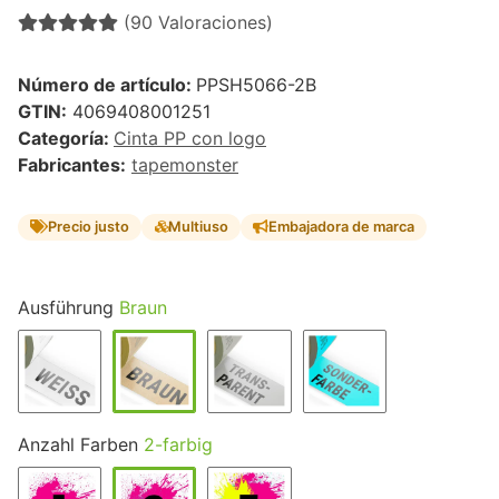
(90 Valoraciones)
Número de artículo:
PPSH5066-2B
GTIN:
4069408001251
Categoría:
Cinta PP con logo
Fabricantes:
tapemonster
Precio justo
Multiuso
Embajadora de marca
Ausführung
Braun
Anzahl Farben
2-farbig