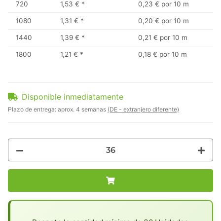
720
1,53 €
*
0,23 € por 10 m
1080
1,31 €
*
0,20 € por 10 m
1440
1,39 €
*
0,21 € por 10 m
1800
1,21 €
*
0,18 € por 10 m
Disponible inmediatamente
Plazo de entrega:
aprox. 4 semanas
(DE - extranjero diferente)
x