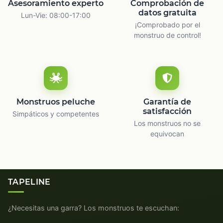
Asesoramiento experto
Comprobación de
datos gratuita
Lun-Vie: 08:00-17:00
¡Comprobado por el
monstruo de control!
Monstruos peluche
Garantía de
satisfacción
Simpáticos y competentes
Los monstruos no se
equivocan
TAPELINE
¿Necesitas una garra? Los monstruos te escuchan: