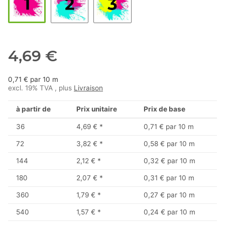
4,69 €
0,71 € par 10 m
excl. 19% TVA , plus
Livraison
à partir de
Prix unitaire
Prix de base
36
4,69 €
*
0,71 € par 10 m
72
3,82 €
*
0,58 € par 10 m
144
2,12 €
*
0,32 € par 10 m
180
2,07 €
*
0,31 € par 10 m
360
1,79 €
*
0,27 € par 10 m
540
1,57 €
*
0,24 € par 10 m