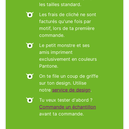
les tailles standard.
Les frais de cliché ne sont
facturés qu'une fois par
motif, lors de ta première
commande.
Le petit monstre et ses
amis impriment
exclusivement en couleurs
Pantone.
On te file un coup de griffe
sur ton design. Utilise
notre
service de design
.
Tu veux tester d'abord ?
Commande un échantillon
avant ta commande.