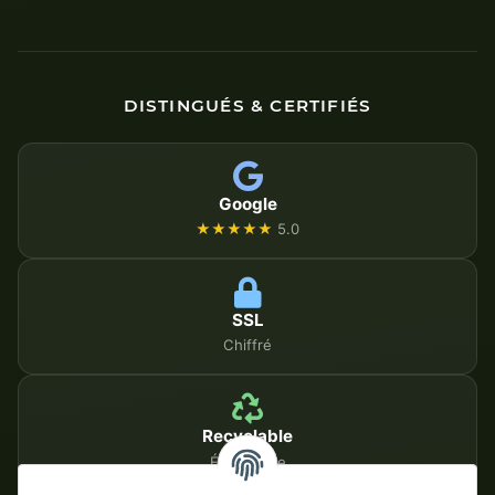
DISTINGUÉS & CERTIFIÉS
Google
★★★★★
5.0
SSL
Chiffré
Recyclable
Écologique