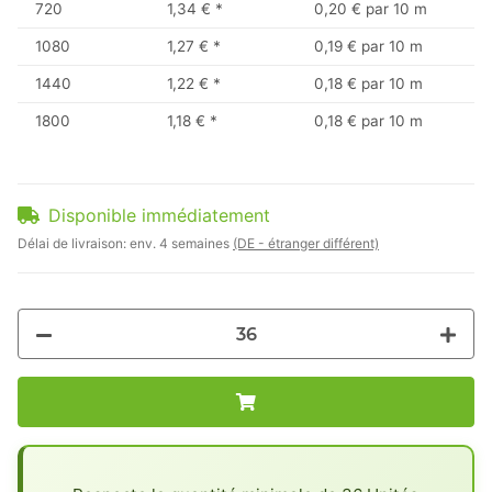
720
1,34 €
*
0,20 € par 10 m
1080
1,27 €
*
0,19 € par 10 m
1440
1,22 €
*
0,18 € par 10 m
1800
1,18 €
*
0,18 € par 10 m
Disponible immédiatement
Délai de livraison:
env. 4 semaines
(DE - étranger différent)
x