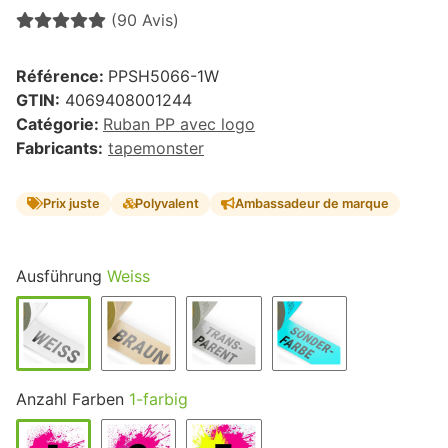
(90 Avis)
Référence:
PPSH5066-1W
GTIN:
4069408001244
Catégorie:
Ruban PP avec logo
Fabricants:
tapemonster
Prix juste
Polyvalent
Ambassadeur de marque
Ausführung
Weiss
Anzahl Farben
1-farbig