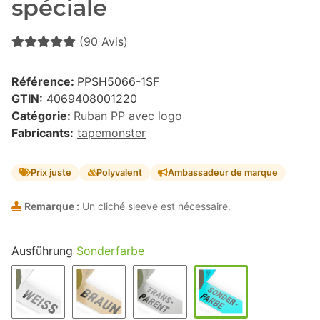
spéciale
(90 Avis)
Référence:
PPSH5066-1SF
GTIN:
4069408001220
Catégorie:
Ruban PP avec logo
Fabricants:
tapemonster
Prix juste
Polyvalent
Ambassadeur de marque
Remarque :
Un cliché sleeve est nécessaire.
Ausführung
Sonderfarbe