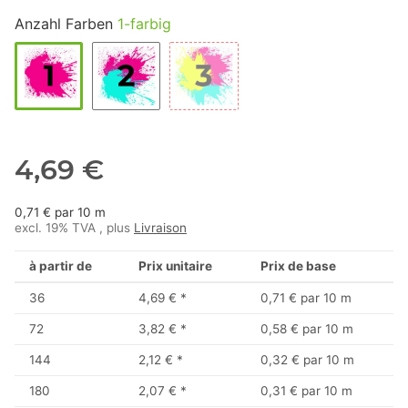
Anzahl Farben
1-farbig
4,69 €
0,71 € par 10 m
excl. 19% TVA , plus
Livraison
à partir de
Prix unitaire
Prix de base
36
4,69 €
*
0,71 € par 10 m
72
3,82 €
*
0,58 € par 10 m
144
2,12 €
*
0,32 € par 10 m
180
2,07 €
*
0,31 € par 10 m