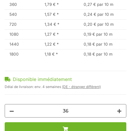
360
1,79 €
*
0,27 € par 10 m
540
1,57 €
*
0,24 € par 10 m
720
1,34 €
*
0,20 € par 10 m
1080
1,27 €
*
0,19 € par 10 m
1440
1,22 €
*
0,18 € par 10 m
1800
1,18 €
*
0,18 € par 10 m
Disponible immédiatement
Délai de livraison:
env. 4 semaines
(DE - étranger différent)