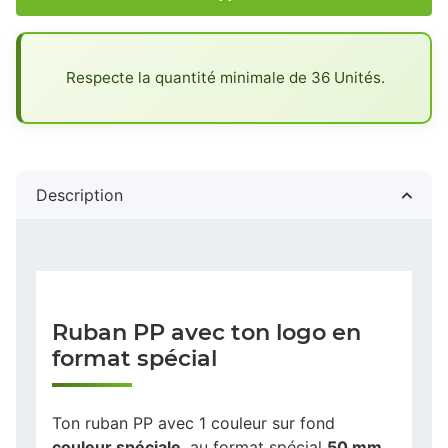
x
Respecte la quantité minimale de 36 Unités.
Description
Ruban PP avec ton logo en
format spécial
Ton ruban PP avec 1 couleur sur fond
couleur spéciale
, au format spécial
50 mm