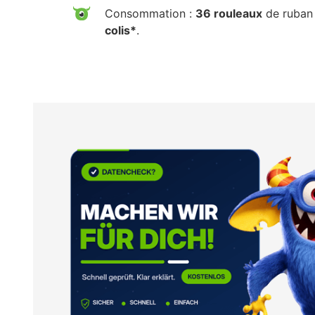
Consommation :
36 rouleaux
de ruban 
colis*
.