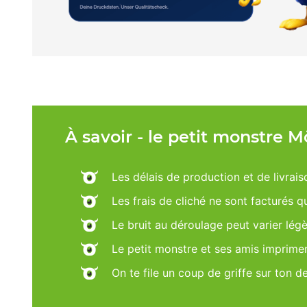
À savoir - le petit monstre 
Les délais de production et de livrais
Les frais de cliché ne sont facturés 
Le bruit au déroulage peut varier lég
Le petit monstre et ses amis imprime
On te file un coup de griffe sur ton d