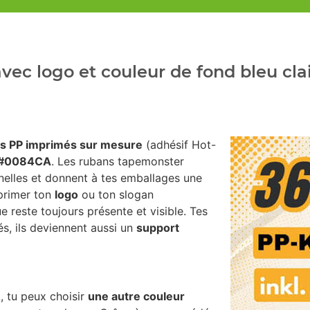
ec logo et couleur de fond bleu cla
s PP imprimés sur mesure
(adhésif Hot-
- #0084CA
. Les rubans tapemonster
nelles et donnent à tes emballages une
mprimer ton
logo
ou ton slogan
e reste toujours présente et visible. Tes
s, ils deviennent aussi un
support
, tu peux choisir
une autre couleur