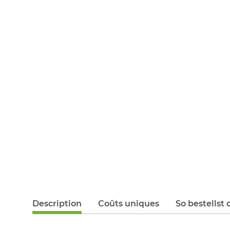
Description
Coûts uniques
So bestellst 