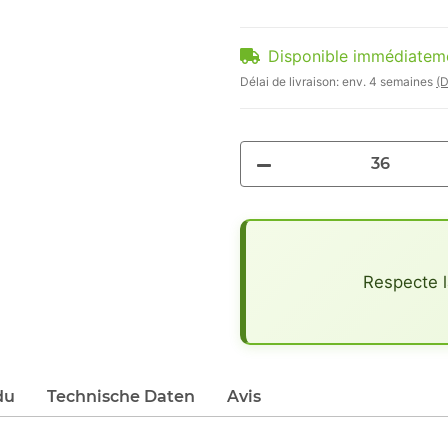
Disponible immédiatem
Délai de livraison:
env. 4 semaines
(D
x
Respecte l
du
Technische Daten
Avis