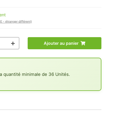
ent
E - étranger différent)
Ajouter au panier
a quantité minimale de 36 Unités.