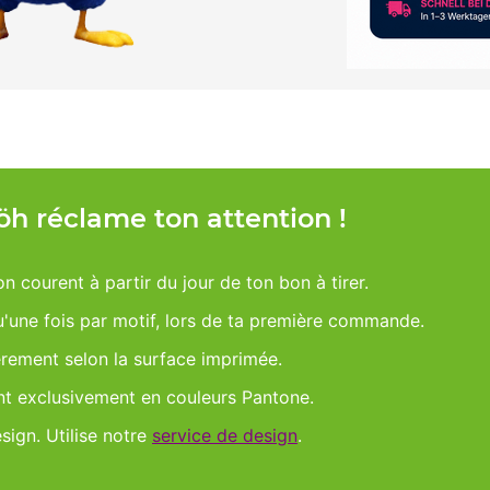
Möh réclame ton attention !
on courent à partir du jour de ton bon à tirer.
qu'une fois par motif, lors de ta première commande.
èrement selon la surface imprimée.
nt exclusivement en couleurs Pantone.
esign. Utilise notre
service de design
.