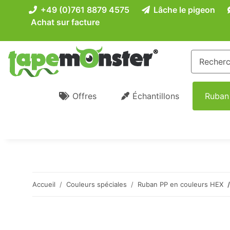
+49 (0)761 8879 4575
Lâche le pigeon
Achat sur facture
Offres
Échantillons
Ruban
Accueil
Couleurs spéciales
Ruban PP en couleurs HEX