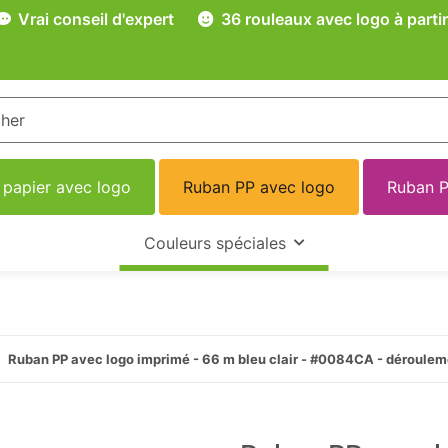
Vrai conseil d'expert
36 rouleaux avec logo à partir
 papier avec logo
Ruban PP avec logo
Ruban P
Couleurs spéciales
Ruban PP avec logo imprimé - 66 m bleu clair - #0084CA - déroulem