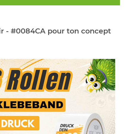
ir - #0084CA pour ton concept