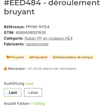
#EED484 - déroulement
bruyant
Référence:
PPHM-1H154
GTIN:
4069408001930
Catégorie:
Ruban PP en couleurs HEX
Fabricants:
tapemonster
Prix juste
Polyvalent
Ambassadeur de marque
Remarque :
Un cliché sleeve est nécessaire.
Ausführung
Laut
Laut
Leise
Anzahl Farben
1-farbig