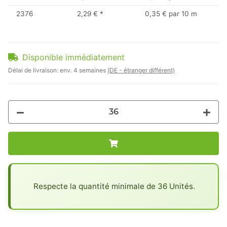
2376
2,29 €
*
0,35 € par 10 m
Disponible immédiatement
Délai de livraison:
env. 4 semaines
(DE - étranger différent)
x
Respecte la quantité minimale de 36 Unités.