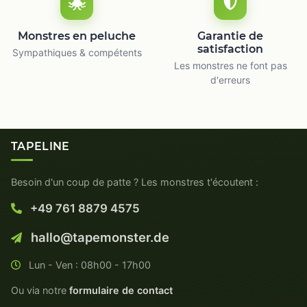
Monstres en peluche
Garantie de
satisfaction
Sympathiques & compétents
Les monstres ne font pas
d'erreurs
TAPELINE
Besoin d'un coup de patte ? Les monstres t'écoutent :
+49 761 8879 4575
hallo@tapemonster.de
Lun - Ven : 08h00 - 17h00
Ou via notre
formulaire de contact