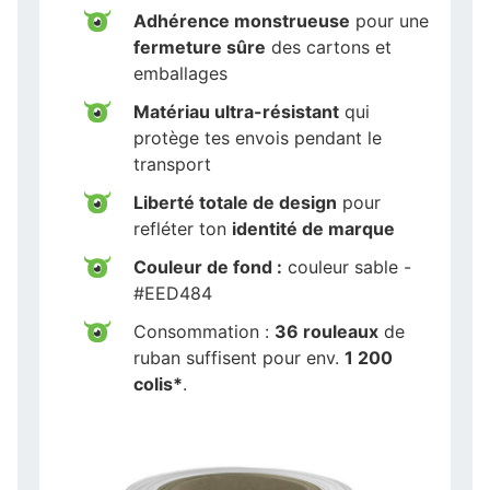
Adhérence monstrueuse
pour une
fermeture sûre
des cartons et
emballages
Matériau ultra-résistant
qui
protège tes envois pendant le
transport
Liberté totale de design
pour
refléter ton
identité de marque
Couleur de fond :
couleur sable -
#EED484
Consommation :
36 rouleaux
de
ruban suffisent pour env.
1 200
colis*
.