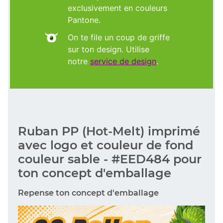
exclusivement en couleurs
Pantone.
On te file un coup de griffe
sur ton design. Utilise
notre
service de design
.
Ruban PP (Hot-Melt) imprimé
avec logo et couleur de fond
couleur sable - #EED484 pour
ton concept d'emballage
Repense ton concept d'emballage