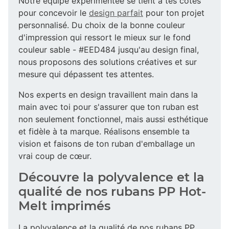
Notre équipe expérimentée se tient à tes côtés
pour concevoir le
design parfait
pour ton projet
personnalisé. Du choix de la bonne couleur
d'impression qui ressort le mieux sur le fond
couleur sable - #EED484 jusqu'au design final,
nous proposons des solutions créatives et sur
mesure qui dépassent tes attentes.
Nos experts en design travaillent main dans la
main avec toi pour s'assurer que ton ruban est
non seulement fonctionnel, mais aussi esthétique
et fidèle à ta marque. Réalisons ensemble ta
vision et faisons de ton ruban d'emballage un
vrai coup de cœur.
Découvre la polyvalence et la
qualité de nos rubans PP Hot-
Melt imprimés
La polyvalence et la qualité de nos rubans PP