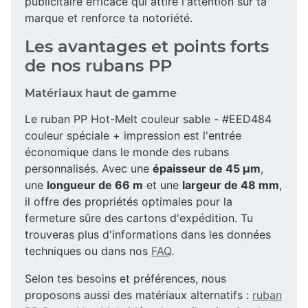
publicitaire efficace qui attire l'attention sur ta
marque et renforce ta notoriété.
Les avantages et points forts
de nos rubans PP
Matériaux haut de gamme
Le ruban PP Hot-Melt couleur sable - #EED484
couleur spéciale + impression est l'entrée
économique dans le monde des rubans
personnalisés. Avec une
épaisseur de 45 µm
,
une
longueur de 66 m
et une
largeur de 48 mm
,
il offre des propriétés optimales pour la
fermeture sûre des cartons d'expédition. Tu
trouveras plus d'informations dans les données
techniques ou dans nos
FAQ
.
Selon tes besoins et préférences, nous
proposons aussi des matériaux alternatifs :
ruban