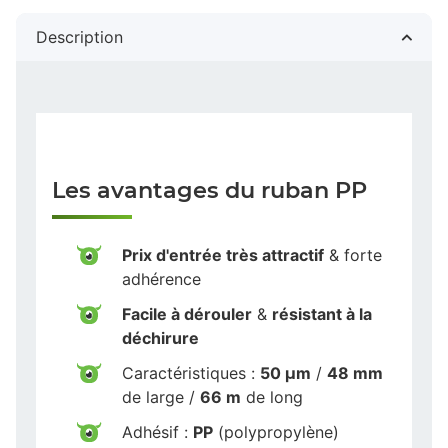
Description
Les avantages du ruban PP
Prix d'entrée très attractif
& forte
adhérence
Facile à dérouler
&
résistant à la
déchirure
Caractéristiques :
50 µm
/
48 mm
de large /
66 m
de long
Adhésif :
PP
(polypropylène)