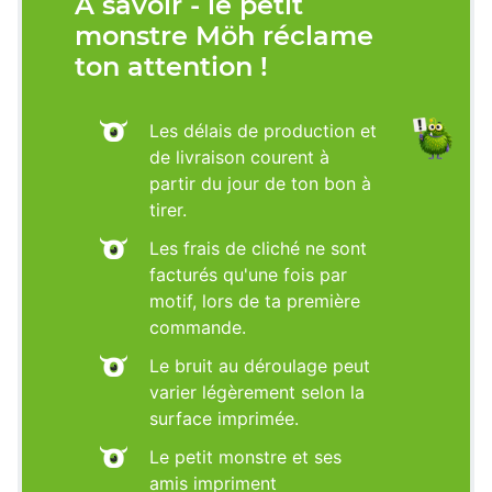
À savoir - le petit
monstre Möh réclame
ton attention !
Les délais de production et
de livraison courent à
partir du jour de ton bon à
tirer.
Les frais de cliché ne sont
facturés qu'une fois par
motif, lors de ta première
commande.
Le bruit au déroulage peut
varier légèrement selon la
surface imprimée.
Le petit monstre et ses
amis impriment