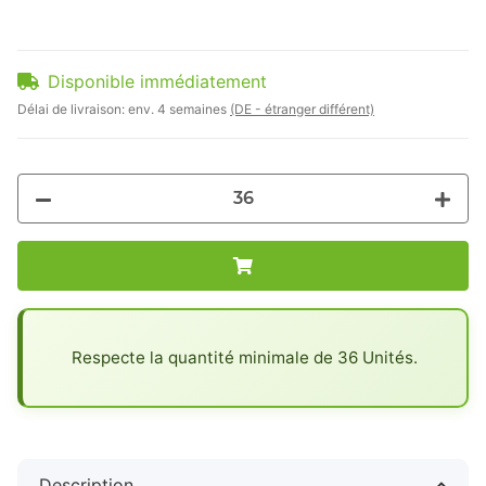
Disponible immédiatement
Délai de livraison:
env. 4 semaines
(DE - étranger différent)
x
Respecte la quantité minimale de 36 Unités.
Description