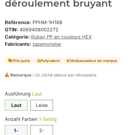
déroulement bruyant
Référence:
PPHM-1H188
GTIN:
4069408002272
Catégorie:
Ruban PP en couleurs HEX
Fabricants:
tapemonster
Prix juste
Polyvalent
Ambassadeur de marque
Remarque :
Un cliché sleeve est nécessaire.
Ausführung
Laut
Laut
Leise
Anzahl Farben
1-farbig
1-
2-