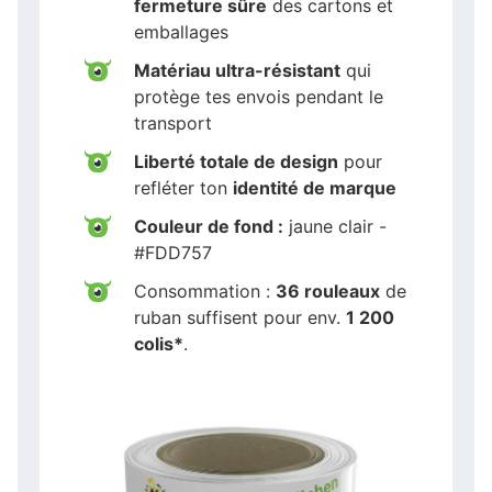
fermeture sûre
des cartons et
emballages
Matériau ultra-résistant
qui
protège tes envois pendant le
transport
Liberté totale de design
pour
refléter ton
identité de marque
Couleur de fond :
jaune clair -
#FDD757
Consommation :
36 rouleaux
de
ruban suffisent pour env.
1 200
colis*
.