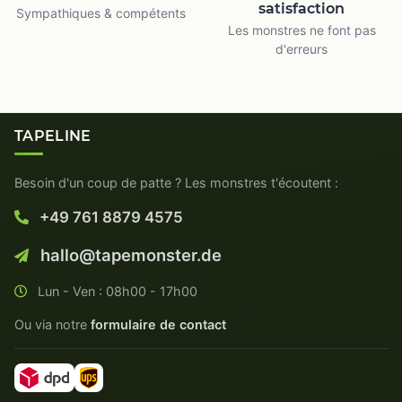
satisfaction
Sympathiques & compétents
Les monstres ne font pas
d'erreurs
TAPELINE
Besoin d'un coup de patte ? Les monstres t'écoutent :
+49 761 8879 4575
hallo@tapemonster.de
Lun - Ven : 08h00 - 17h00
Ou via notre
formulaire de contact