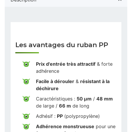
Les avantages du ruban PP
Prix d'entrée très attractif
& forte
adhérence
Facile à dérouler
&
résistant à la
déchirure
Caractéristiques :
50 µm
/
48 mm
de large /
66 m
de long
Adhésif :
PP
(polypropylène)
Adhérence monstrueuse
pour une