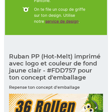
Pantone.
On te file un coup de griffe
sur ton design. Utilise
notre
service de design
.
Ruban PP (Hot-Melt) imprimé
avec logo et couleur de fond
jaune clair - #FDD757 pour
ton concept d'emballage
Repense ton concept d'emballage