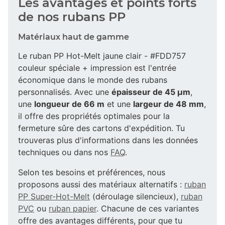
Les avantages et points forts
de nos rubans PP
Matériaux haut de gamme
Le ruban PP Hot-Melt jaune clair - #FDD757
couleur spéciale + impression est l'entrée
économique dans le monde des rubans
personnalisés. Avec une
épaisseur de 45 µm
,
une
longueur de 66 m
et une
largeur de 48 mm
,
il offre des propriétés optimales pour la
fermeture sûre des cartons d'expédition. Tu
trouveras plus d'informations dans les données
techniques ou dans nos
FAQ
.
Selon tes besoins et préférences, nous
proposons aussi des matériaux alternatifs :
ruban
PP Super-Hot-Melt
(déroulage silencieux),
ruban
PVC
ou
ruban papier
. Chacune de ces variantes
offre des avantages différents, pour que tu