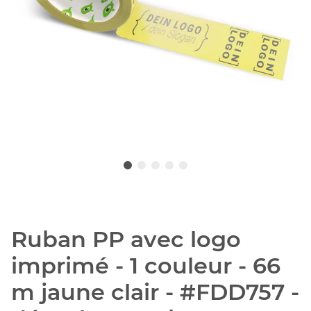
Ruban PP avec logo
imprimé - 1 couleur - 66
m jaune clair - #FDD757 -