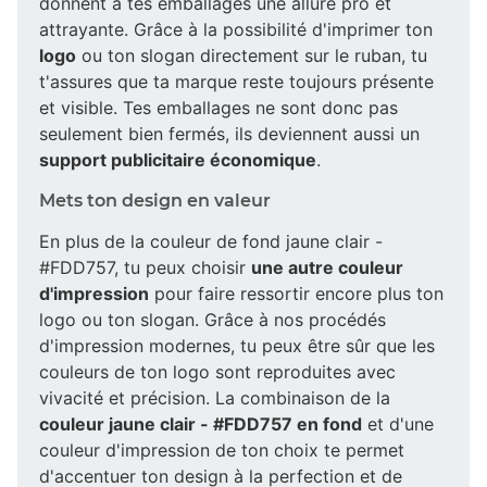
donnent à tes emballages une allure pro et
attrayante. Grâce à la possibilité d'imprimer ton
logo
ou ton slogan directement sur le ruban, tu
t'assures que ta marque reste toujours présente
et visible. Tes emballages ne sont donc pas
seulement bien fermés, ils deviennent aussi un
support publicitaire économique
.
Mets ton design en valeur
En plus de la couleur de fond jaune clair -
#FDD757, tu peux choisir
une autre couleur
d'impression
pour faire ressortir encore plus ton
logo ou ton slogan. Grâce à nos procédés
d'impression modernes, tu peux être sûr que les
couleurs de ton logo sont reproduites avec
vivacité et précision. La combinaison de la
couleur jaune clair - #FDD757 en fond
et d'une
couleur d'impression de ton choix te permet
d'accentuer ton design à la perfection et de