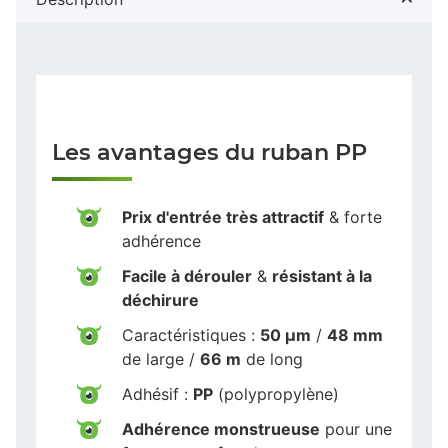
Les avantages du ruban PP
Prix d'entrée très attractif
& forte
adhérence
Facile à dérouler
&
résistant à la
déchirure
Caractéristiques :
50 µm
/
48 mm
de large /
66 m
de long
Adhésif :
PP
(polypropylène)
Adhérence monstrueuse
pour une