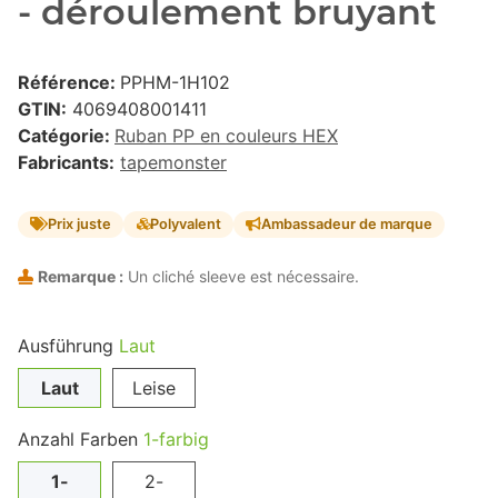
- déroulement bruyant
Référence:
PPHM-1H102
GTIN:
4069408001411
Catégorie:
Ruban PP en couleurs HEX
Fabricants:
tapemonster
Prix juste
Polyvalent
Ambassadeur de marque
Remarque :
Un cliché sleeve est nécessaire.
Ausführung
Laut
Laut
Leise
Anzahl Farben
1-farbig
1-
2-