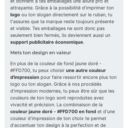
et donnent à tes emballages une allure pro et
attrayante. Grâce à la possibilité d'imprimer ton
logo
ou ton slogan directement sur le ruban, tu
t'assures que ta marque reste toujours présente
et visible. Tes emballages ne sont donc pas
seulement bien fermés, ils deviennent aussi un
support publicitaire économique
.
Mets ton design en valeur
En plus de la couleur de fond jaune doré -
#FFD700, tu peux choisir
une autre couleur
d'impression
pour faire ressortir encore plus ton
logo ou ton slogan. Grâce à nos procédés
d'impression modernes, tu peux être sûr que les
couleurs de ton logo sont reproduites avec
vivacité et précision. La combinaison de la
couleur jaune doré - #FFD700 en fond
et d'une
couleur d'impression de ton choix te permet
d'accentuer ton design à la perfection et de