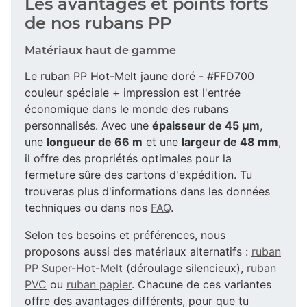
Les avantages et points forts
de nos rubans PP
Matériaux haut de gamme
Le ruban PP Hot-Melt jaune doré - #FFD700
couleur spéciale + impression est l'entrée
économique dans le monde des rubans
personnalisés. Avec une
épaisseur de 45 µm
,
une
longueur de 66 m
et une
largeur de 48 mm
,
il offre des propriétés optimales pour la
fermeture sûre des cartons d'expédition. Tu
trouveras plus d'informations dans les données
techniques ou dans nos
FAQ
.
Selon tes besoins et préférences, nous
proposons aussi des matériaux alternatifs :
ruban
PP Super-Hot-Melt
(déroulage silencieux),
ruban
PVC
ou
ruban papier
. Chacune de ces variantes
offre des avantages différents, pour que tu