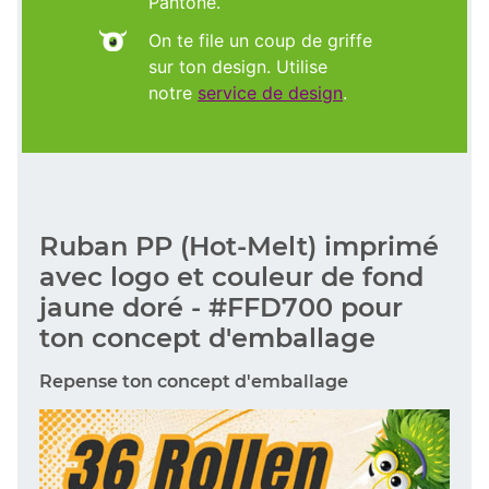
Pantone.
On te file un coup de griffe
sur ton design. Utilise
notre
service de design
.
Ruban PP (Hot-Melt) imprimé
avec logo et couleur de fond
jaune doré - #FFD700 pour
ton concept d'emballage
Repense ton concept d'emballage