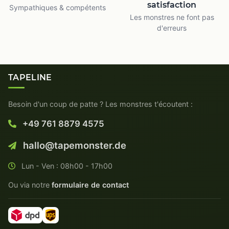
satisfaction
Sympathiques & compétents
Les monstres ne font pas
d'erreurs
TAPELINE
Besoin d'un coup de patte ? Les monstres t'écoutent :
+49 761 8879 4575
hallo@tapemonster.de
Lun - Ven : 08h00 - 17h00
Ou via notre
formulaire de contact