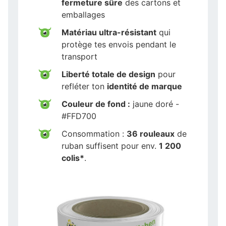
fermeture sûre
des cartons et
emballages
Matériau ultra-résistant
qui
protège tes envois pendant le
transport
Liberté totale de design
pour
refléter ton
identité de marque
Couleur de fond :
jaune doré -
#FFD700
Consommation :
36 rouleaux
de
ruban suffisent pour env.
1 200
colis*
.