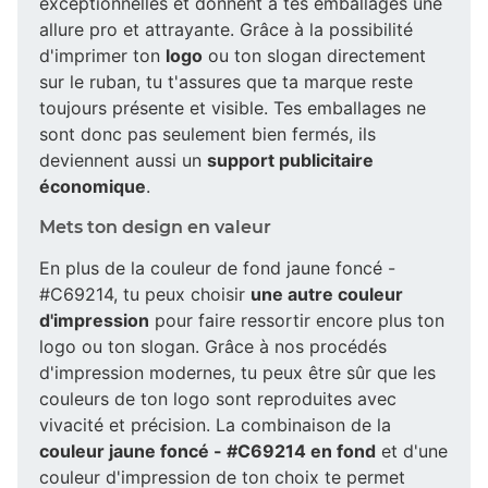
exceptionnelles et donnent à tes emballages une
allure pro et attrayante. Grâce à la possibilité
d'imprimer ton
logo
ou ton slogan directement
sur le ruban, tu t'assures que ta marque reste
toujours présente et visible. Tes emballages ne
sont donc pas seulement bien fermés, ils
deviennent aussi un
support publicitaire
économique
.
Mets ton design en valeur
En plus de la couleur de fond jaune foncé -
#C69214, tu peux choisir
une autre couleur
d'impression
pour faire ressortir encore plus ton
logo ou ton slogan. Grâce à nos procédés
d'impression modernes, tu peux être sûr que les
couleurs de ton logo sont reproduites avec
vivacité et précision. La combinaison de la
couleur jaune foncé - #C69214 en fond
et d'une
couleur d'impression de ton choix te permet