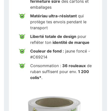
fermeture sûre
des cartons et
emballages
Matériau ultra-résistant
qui
protège tes envois pendant le
transport
Liberté totale de design
pour
refléter ton
identité de marque
Couleur de fond :
jaune foncé -
#C69214
Consommation :
36 rouleaux
de
ruban suffisent pour env.
1 200
colis*
.