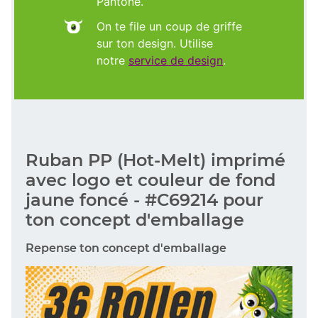
Pantone.
On te file un coup de griffe
sur ton design. Utilise
notre
service de design
.
Ruban PP (Hot-Melt) imprimé
avec logo et couleur de fond
jaune foncé - #C69214 pour
ton concept d'emballage
Repense ton concept d'emballage