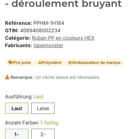
- déroulement bruyant
Référence:
PPHM-1H184
GTIN:
4069408002234
Catégorie:
Ruban PP en couleurs HEX
Fabricants:
tapemonster
Prix juste
Polyvalent
Ambassadeur de marque
Remarque :
Un cliché sleeve est nécessaire.
Ausführung
Laut
Laut
Leise
Anzahl Farben
1-farbig
1-
2-