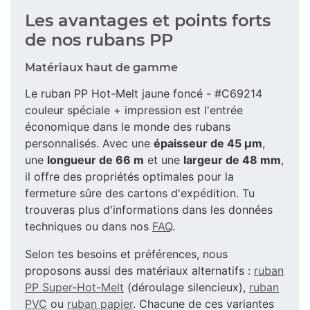
Les avantages et points forts
de nos rubans PP
Matériaux haut de gamme
Le ruban PP Hot-Melt jaune foncé - #C69214
couleur spéciale + impression est l'entrée
économique dans le monde des rubans
personnalisés. Avec une
épaisseur de 45 µm
,
une
longueur de 66 m
et une
largeur de 48 mm
,
il offre des propriétés optimales pour la
fermeture sûre des cartons d'expédition. Tu
trouveras plus d'informations dans les données
techniques ou dans nos
FAQ
.
Selon tes besoins et préférences, nous
proposons aussi des matériaux alternatifs :
ruban
PP Super-Hot-Melt
(déroulage silencieux),
ruban
PVC
ou
ruban papier
. Chacune de ces variantes