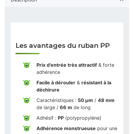
Les avantages du ruban PP
Prix d'entrée très attractif
& forte
adhérence
Facile à dérouler
&
résistant à la
déchirure
Caractéristiques :
50 µm
/
48 mm
de large /
66 m
de long
Adhésif :
PP
(polypropylène)
Adhérence monstrueuse
pour une