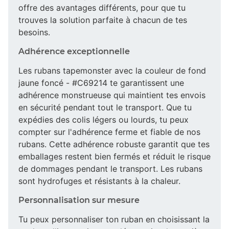
offre des avantages différents, pour que tu
trouves la solution parfaite à chacun de tes
besoins.
Adhérence exceptionnelle
Les rubans tapemonster avec la couleur de fond
jaune foncé - #C69214 te garantissent une
adhérence monstrueuse qui maintient tes envois
en sécurité pendant tout le transport. Que tu
expédies des colis légers ou lourds, tu peux
compter sur l'adhérence ferme et fiable de nos
rubans. Cette adhérence robuste garantit que tes
emballages restent bien fermés et réduit le risque
de dommages pendant le transport. Les rubans
sont hydrofuges et résistants à la chaleur.
Personnalisation sur mesure
Tu peux personnaliser ton ruban en choisissant la