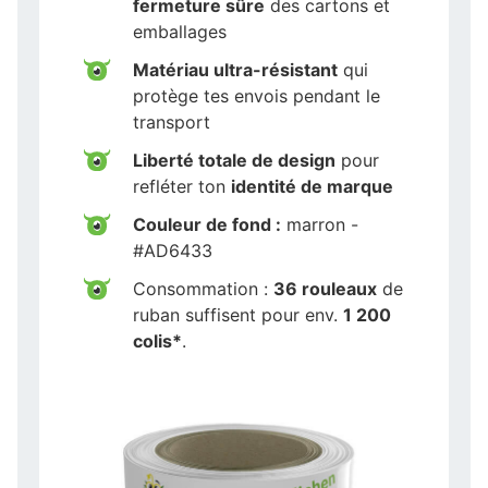
fermeture sûre
des cartons et
emballages
Matériau ultra-résistant
qui
protège tes envois pendant le
transport
Liberté totale de design
pour
refléter ton
identité de marque
Couleur de fond :
marron -
#AD6433
Consommation :
36 rouleaux
de
ruban suffisent pour env.
1 200
colis*
.