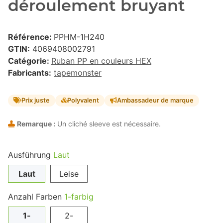
déroulement bruyant
Référence:
PPHM-1H240
GTIN:
4069408002791
Catégorie:
Ruban PP en couleurs HEX
Fabricants:
tapemonster
Prix juste
Polyvalent
Ambassadeur de marque
Remarque :
Un cliché sleeve est nécessaire.
Ausführung
Laut
Laut
Leise
Anzahl Farben
1-farbig
1-
2-