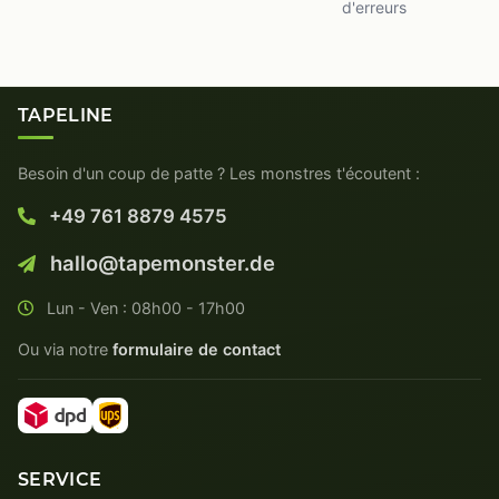
d'erreurs
TAPELINE
Besoin d'un coup de patte ? Les monstres t'écoutent :
+49 761 8879 4575
hallo@tapemonster.de
Lun - Ven : 08h00 - 17h00
Ou via notre
formulaire de contact
SERVICE