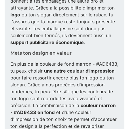
donnent à tes emballages une allure pro et
attrayante. Grâce à la possibilité d'imprimer ton
logo
ou ton slogan directement sur le ruban, tu
t'assures que ta marque reste toujours présente
et visible. Tes emballages ne sont donc pas
seulement bien fermés, ils deviennent aussi un
support publicitaire économique
.
Mets ton design en valeur
En plus de la couleur de fond marron - #AD6433,
tu peux choisir
une autre couleur d'impression
pour faire ressortir encore plus ton logo ou ton
slogan. Grâce à nos procédés d'impression
modernes, tu peux être sûr que les couleurs de
ton logo sont reproduites avec vivacité et
précision. La combinaison de la
couleur marron
- #AD6433 en fond
et d'une couleur
d'impression de ton choix te permet d'accentuer
ton design à la perfection et de revaloriser