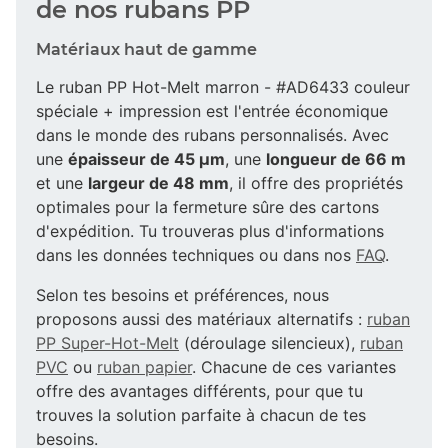
de nos rubans PP
Matériaux haut de gamme
Le ruban PP Hot-Melt marron - #AD6433 couleur
spéciale + impression est l'entrée économique
dans le monde des rubans personnalisés. Avec
une
épaisseur de 45 µm
, une
longueur de 66 m
et une
largeur de 48 mm
, il offre des propriétés
optimales pour la fermeture sûre des cartons
d'expédition. Tu trouveras plus d'informations
dans les données techniques ou dans nos
FAQ
.
Selon tes besoins et préférences, nous
proposons aussi des matériaux alternatifs :
ruban
PP Super-Hot-Melt
(déroulage silencieux),
ruban
PVC
ou
ruban papier
. Chacune de ces variantes
offre des avantages différents, pour que tu
trouves la solution parfaite à chacun de tes
besoins.