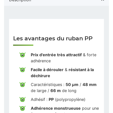
Les avantages du ruban PP
Prix d'entrée très attractif
& forte
adhérence
Facile à dérouler
&
résistant à la
déchirure
Caractéristiques :
50 µm
/
48 mm
de large /
66 m
de long
Adhésif :
PP
(polypropylène)
Adhérence monstrueuse
pour une