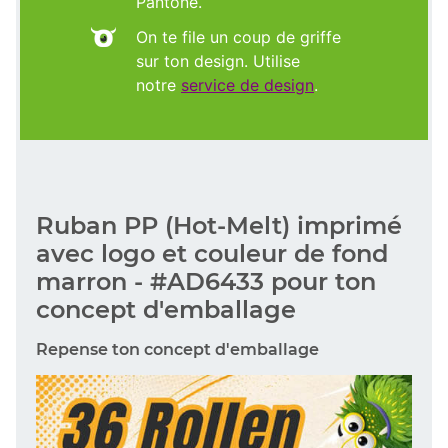
Pantone.
On te file un coup de griffe
sur ton design. Utilise
notre
service de design
.
Ruban PP (Hot-Melt) imprimé
avec logo et couleur de fond
marron - #AD6433 pour ton
concept d'emballage
Repense ton concept d'emballage