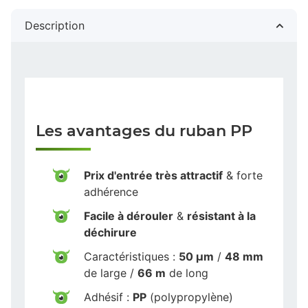
Description
Les avantages du ruban PP
Prix d'entrée très attractif
& forte
adhérence
Facile à dérouler
&
résistant à la
déchirure
Caractéristiques :
50 µm
/
48 mm
de large /
66 m
de long
Adhésif :
PP
(polypropylène)