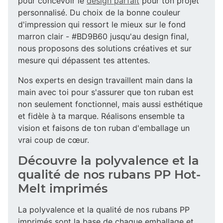
pour concevoir le
design parfait
pour ton projet
personnalisé. Du choix de la bonne couleur
d'impression qui ressort le mieux sur le fond
marron clair - #BD9B60 jusqu'au design final,
nous proposons des solutions créatives et sur
mesure qui dépassent tes attentes.
Nos experts en design travaillent main dans la
main avec toi pour s'assurer que ton ruban est
non seulement fonctionnel, mais aussi esthétique
et fidèle à ta marque. Réalisons ensemble ta
vision et faisons de ton ruban d'emballage un
vrai coup de cœur.
Découvre la polyvalence et la
qualité de nos rubans PP Hot-
Melt imprimés
La polyvalence et la qualité de nos rubans PP
imprimés sont la base de chaque emballage et