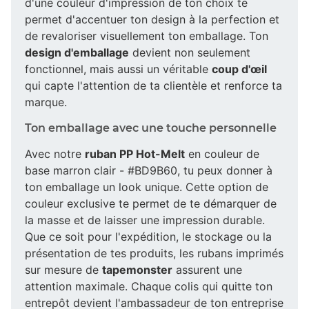
d'une couleur d'impression de ton choix te
permet d'accentuer ton design à la perfection et
de revaloriser visuellement ton emballage. Ton
design d'emballage
devient non seulement
fonctionnel, mais aussi un véritable
coup d'œil
qui capte l'attention de ta clientèle et renforce ta
marque.
Ton emballage avec une touche personnelle
Avec notre
ruban PP Hot-Melt
en couleur de
base marron clair - #BD9B60, tu peux donner à
ton emballage un look unique. Cette option de
couleur exclusive te permet de te démarquer de
la masse et de laisser une impression durable.
Que ce soit pour l'expédition, le stockage ou la
présentation de tes produits, les rubans imprimés
sur mesure de
tapemonster
assurent une
attention maximale. Chaque colis qui quitte ton
entrepôt devient l'ambassadeur de ton entreprise