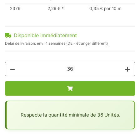
2376
2,29 €
*
0,35 € par 10 m
Disponible immédiatement
Délai de livraison:
env. 4 semaines
(DE - étranger différent)
x
Respecte la quantité minimale de 36 Unités.