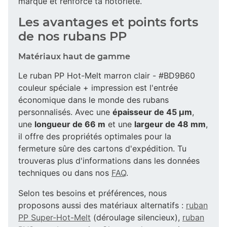
marque et renforce ta notoriété.
Les avantages et points forts
de nos rubans PP
Matériaux haut de gamme
Le ruban PP Hot-Melt marron clair - #BD9B60
couleur spéciale + impression est l'entrée
économique dans le monde des rubans
personnalisés. Avec une
épaisseur de 45 µm
,
une
longueur de 66 m
et une
largeur de 48 mm
,
il offre des propriétés optimales pour la
fermeture sûre des cartons d'expédition. Tu
trouveras plus d'informations dans les données
techniques ou dans nos
FAQ
.
Selon tes besoins et préférences, nous
proposons aussi des matériaux alternatifs :
ruban
PP Super-Hot-Melt
(déroulage silencieux),
ruban