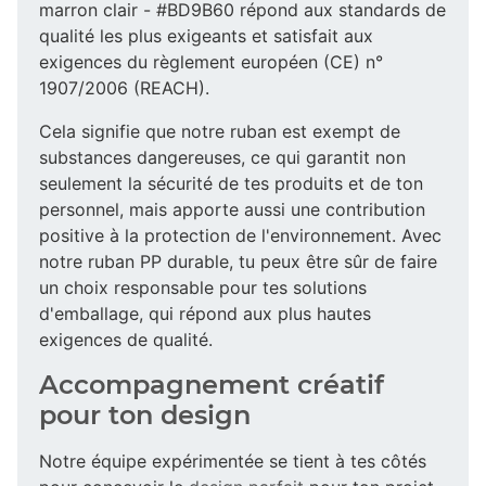
marron clair - #BD9B60 répond aux standards de
qualité les plus exigeants et satisfait aux
exigences du règlement européen (CE) n°
1907/2006 (REACH).
Cela signifie que notre ruban est exempt de
substances dangereuses, ce qui garantit non
seulement la sécurité de tes produits et de ton
personnel, mais apporte aussi une contribution
positive à la protection de l'environnement. Avec
notre ruban PP durable, tu peux être sûr de faire
un choix responsable pour tes solutions
d'emballage, qui répond aux plus hautes
exigences de qualité.
Accompagnement créatif
pour ton design
Notre équipe expérimentée se tient à tes côtés