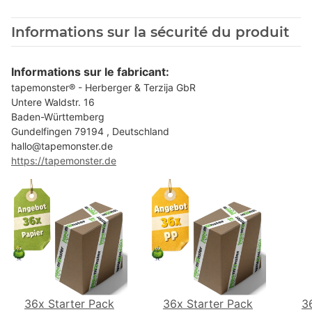
Informations sur la sécurité du produit
Informations sur le fabricant:
tapemonster® - Herberger & Terzija GbR
Untere Waldstr. 16
Baden-Württemberg
Gundelfingen 79194 , Deutschland
hallo@tapemonster.de
https://tapemonster.de
36x Starter Pack
36x Starter Pack
3