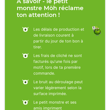
À savoir - le petit
monstre Möh réclame
ton attention !
Les délais de production et
de livraison courent à
partir du jour de ton bon à
tirer.
Les frais de cliché ne sont
facturés qu'une fois par
motif, lors de ta première
commande.
Le bruit au déroulage peut
varier légèrement selon la
surface imprimée.
Le petit monstre et ses
amis impriment