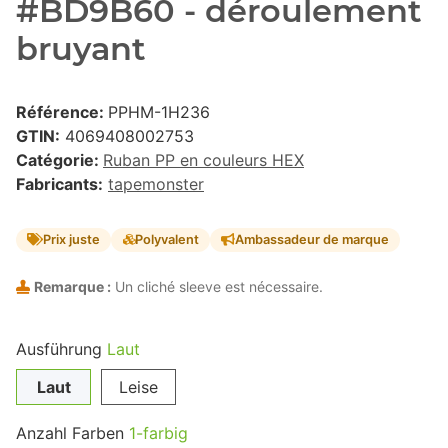
#BD9B60 - déroulement
bruyant
Référence:
PPHM-1H236
GTIN:
4069408002753
Catégorie:
Ruban PP en couleurs HEX
Fabricants:
tapemonster
Prix juste
Polyvalent
Ambassadeur de marque
Remarque :
Un cliché sleeve est nécessaire.
Ausführung
Laut
Laut
Leise
Anzahl Farben
1-farbig