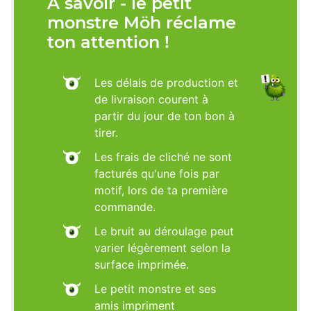
À savoir - le petit
monstre Möh réclame
ton attention !
Les délais de production et
de livraison courent à
partir du jour de ton bon à
tirer.
Les frais de cliché ne sont
facturés qu'une fois par
motif, lors de ta première
commande.
Le bruit au déroulage peut
varier légèrement selon la
surface imprimée.
Le petit monstre et ses
amis impriment