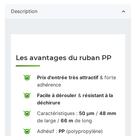
Description
Les avantages du ruban PP
Prix d'entrée très attractif
& forte
adhérence
Facile à dérouler
&
résistant à la
déchirure
Caractéristiques :
50 µm
/
48 mm
de large /
66 m
de long
Adhésif :
PP
(polypropylène)