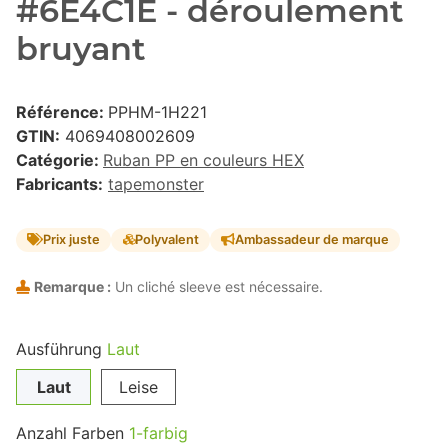
#6E4C1E - déroulement
bruyant
Référence:
PPHM-1H221
GTIN:
4069408002609
Catégorie:
Ruban PP en couleurs HEX
Fabricants:
tapemonster
Prix juste
Polyvalent
Ambassadeur de marque
Remarque :
Un cliché sleeve est nécessaire.
Ausführung
Laut
Laut
Leise
Anzahl Farben
1-farbig