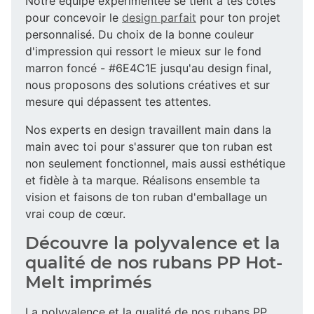
Notre équipe expérimentée se tient à tes côtés
pour concevoir le
design parfait
pour ton projet
personnalisé. Du choix de la bonne couleur
d'impression qui ressort le mieux sur le fond
marron foncé - #6E4C1E jusqu'au design final,
nous proposons des solutions créatives et sur
mesure qui dépassent tes attentes.
Nos experts en design travaillent main dans la
main avec toi pour s'assurer que ton ruban est
non seulement fonctionnel, mais aussi esthétique
et fidèle à ta marque. Réalisons ensemble ta
vision et faisons de ton ruban d'emballage un
vrai coup de cœur.
Découvre la polyvalence et la
qualité de nos rubans PP Hot-
Melt imprimés
La polyvalence et la qualité de nos rubans PP