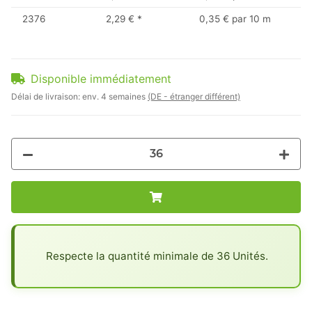
2376
2,29 €
*
0,35 € par 10 m
Disponible immédiatement
Délai de livraison:
env. 4 semaines
(DE - étranger différent)
x
Respecte la quantité minimale de 36 Unités.