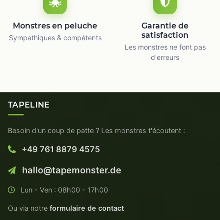
Monstres en peluche
Garantie de
satisfaction
Sympathiques & compétents
Les monstres ne font pas
d'erreurs
TAPELINE
Besoin d'un coup de patte ? Les monstres t'écoutent :
+49 761 8879 4575
hallo@tapemonster.de
Lun - Ven : 08h00 - 17h00
Ou via notre
formulaire de contact