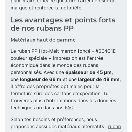
publicitaire efficace qui attire l'attention sur ta
marque et renforce ta notoriété.
Les avantages et points forts
de nos rubans PP
Matériaux haut de gamme
Le ruban PP Hot-Melt marron foncé - #6E4C1E
couleur spéciale + impression est l'entrée
économique dans le monde des rubans
personnalisés. Avec une
épaisseur de 45 µm
,
une
longueur de 66 m
et une
largeur de 48 mm
,
il offre des propriétés optimales pour la
fermeture sûre des cartons d'expédition. Tu
trouveras plus d'informations dans les données
techniques ou dans nos
FAQ
.
Selon tes besoins et préférences, nous
proposons aussi des matériaux alternatifs :
ruban