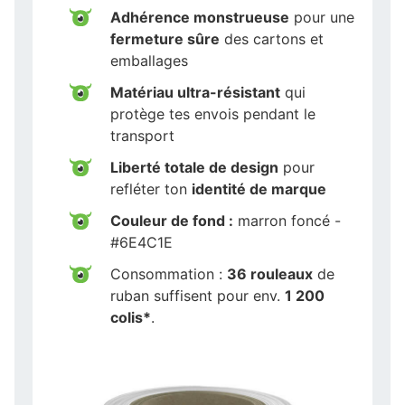
Adhérence monstrueuse
pour une
fermeture sûre
des cartons et
emballages
Matériau ultra-résistant
qui
protège tes envois pendant le
transport
Liberté totale de design
pour
refléter ton
identité de marque
Couleur de fond :
marron foncé -
#6E4C1E
Consommation :
36 rouleaux
de
ruban suffisent pour env.
1 200
colis*
.