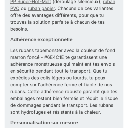
PP Super-Hot-Melt
(déroulage silencieux),
ruban
PVC
ou
ruban papier
. Chacune de ces variantes
offre des avantages différents, pour que tu
trouves la solution parfaite à chacun de tes
besoins.
Adhérence exceptionnelle
Les rubans tapemonster avec la couleur de fond
marron foncé - #6E4C1E te garantissent une
adhérence monstrueuse qui maintient tes envois
en sécurité pendant tout le transport. Que tu
expédies des colis légers ou lourds, tu peux
compter sur l'adhérence ferme et fiable de nos
rubans. Cette adhérence robuste garantit que tes
emballages restent bien fermés et réduit le risque
de dommages pendant le transport. Les rubans
sont hydrofuges et résistants à la chaleur.
Personnalisation sur mesure