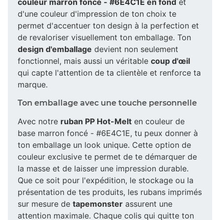
couleur marron foncé - #6E4C1E en fond
et
d'une couleur d'impression de ton choix te
permet d'accentuer ton design à la perfection et
de revaloriser visuellement ton emballage. Ton
design d'emballage
devient non seulement
fonctionnel, mais aussi un véritable
coup d'œil
qui capte l'attention de ta clientèle et renforce ta
marque.
Ton emballage avec une touche personnelle
Avec notre
ruban PP Hot-Melt
en couleur de
base marron foncé - #6E4C1E, tu peux donner à
ton emballage un look unique. Cette option de
couleur exclusive te permet de te démarquer de
la masse et de laisser une impression durable.
Que ce soit pour l'expédition, le stockage ou la
présentation de tes produits, les rubans imprimés
sur mesure de
tapemonster
assurent une
attention maximale. Chaque colis qui quitte ton