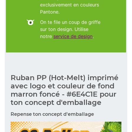
exclusivement en couleurs
Pantone.
On te file un coup de griffe
sur ton design. Utilise
notre
service de design
.
Ruban PP (Hot-Melt) imprimé
avec logo et couleur de fond
marron foncé - #6E4C1E pour
ton concept d'emballage
Repense ton concept d'emballage