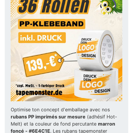
Optimise ton concept d'emballage avec nos
rubans PP imprimés sur mesure
(adhésif Hot-
Melt) et la couleur de fond percutante
marron
foncé - #6E4C1E
. Les rubans tapemonster