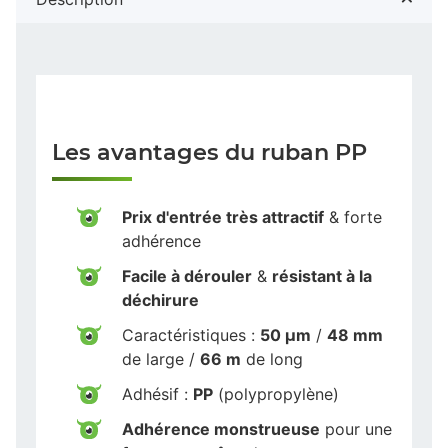
Les avantages du ruban PP
Prix d'entrée très attractif
& forte
adhérence
Facile à dérouler
&
résistant à la
déchirure
Caractéristiques :
50 µm
/
48 mm
de large /
66 m
de long
Adhésif :
PP
(polypropylène)
Adhérence monstrueuse
pour une