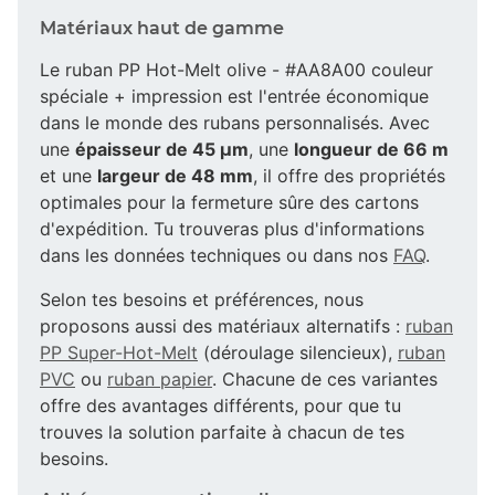
Matériaux haut de gamme
Le ruban PP Hot-Melt olive - #AA8A00 couleur
spéciale + impression est l'entrée économique
dans le monde des rubans personnalisés. Avec
une
épaisseur de 45 µm
, une
longueur de 66 m
et une
largeur de 48 mm
, il offre des propriétés
optimales pour la fermeture sûre des cartons
d'expédition. Tu trouveras plus d'informations
dans les données techniques ou dans nos
FAQ
.
Selon tes besoins et préférences, nous
proposons aussi des matériaux alternatifs :
ruban
PP Super-Hot-Melt
(déroulage silencieux),
ruban
PVC
ou
ruban papier
. Chacune de ces variantes
offre des avantages différents, pour que tu
trouves la solution parfaite à chacun de tes
besoins.