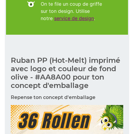
On te file un coup de griffe
sur ton design. Utilise
notre
service de design
.
Ruban PP (Hot-Melt) imprimé
avec logo et couleur de fond
olive - #AA8A00 pour ton
concept d'emballage
Repense ton concept d'emballage