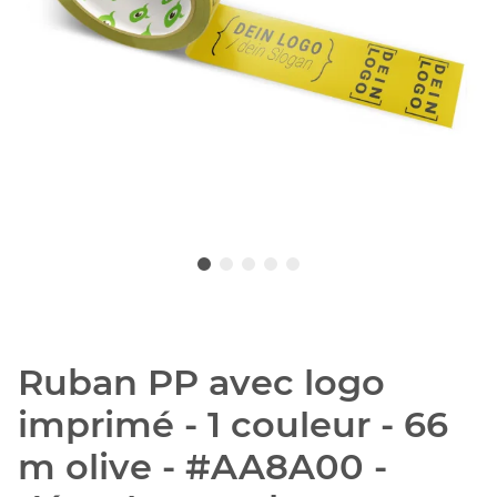
Ruban PP avec logo
imprimé - 1 couleur - 66
m olive - #AA8A00 -