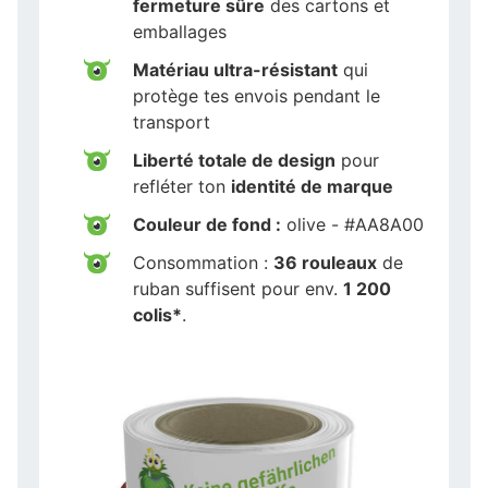
fermeture sûre
des cartons et
emballages
Matériau ultra-résistant
qui
protège tes envois pendant le
transport
Liberté totale de design
pour
refléter ton
identité de marque
Couleur de fond :
olive - #AA8A00
Consommation :
36 rouleaux
de
ruban suffisent pour env.
1 200
colis*
.