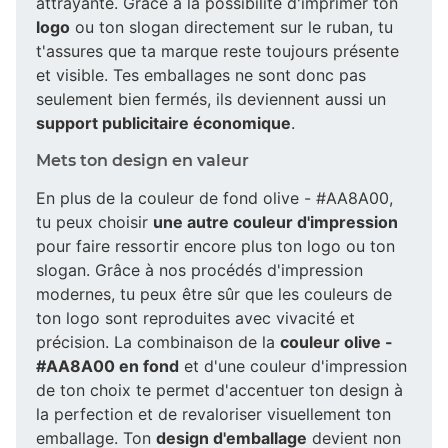
attrayante. Grâce à la possibilité d'imprimer ton
logo
ou ton slogan directement sur le ruban, tu
t'assures que ta marque reste toujours présente
et visible. Tes emballages ne sont donc pas
seulement bien fermés, ils deviennent aussi un
support publicitaire économique
.
Mets ton design en valeur
En plus de la couleur de fond olive - #AA8A00,
tu peux choisir
une autre couleur d'impression
pour faire ressortir encore plus ton logo ou ton
slogan. Grâce à nos procédés d'impression
modernes, tu peux être sûr que les couleurs de
ton logo sont reproduites avec vivacité et
précision. La combinaison de la
couleur olive -
#AA8A00 en fond
et d'une couleur d'impression
de ton choix te permet d'accentuer ton design à
la perfection et de revaloriser visuellement ton
emballage. Ton
design d'emballage
devient non