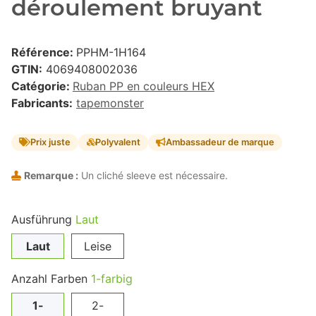
déroulement bruyant
Référence:
PPHM-1H164
GTIN:
4069408002036
Catégorie:
Ruban PP en couleurs HEX
Fabricants:
tapemonster
Prix juste
Polyvalent
Ambassadeur de marque
Remarque :
Un cliché sleeve est nécessaire.
Ausführung
Laut
Laut
Leise
Anzahl Farben
1-farbig
1-
2-