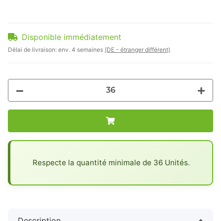
Disponible immédiatement
Délai de livraison:
env. 4 semaines
(DE - étranger différent)
x
Respecte la quantité minimale de 36 Unités.
Description