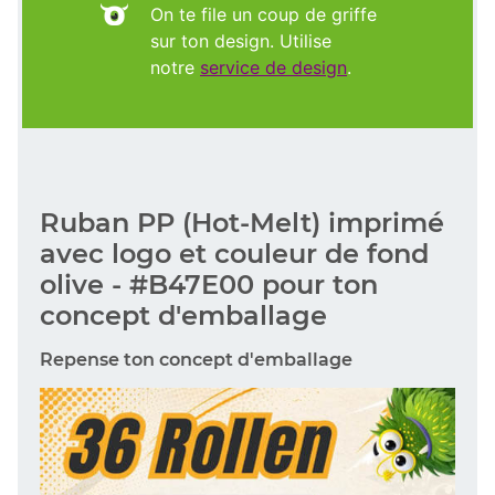
On te file un coup de griffe
sur ton design. Utilise
notre
service de design
.
Ruban PP (Hot-Melt) imprimé
avec logo et couleur de fond
olive - #B47E00 pour ton
concept d'emballage
Repense ton concept d'emballage