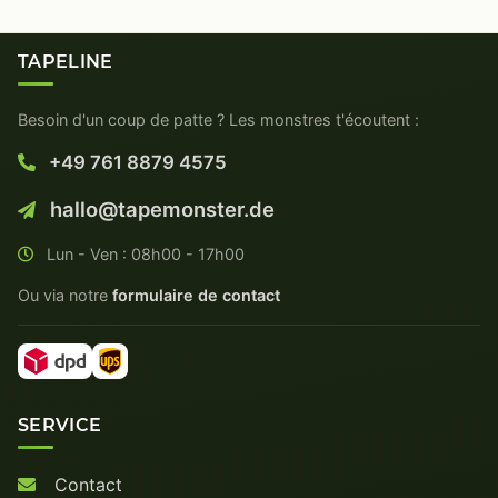
TAPELINE
Besoin d'un coup de patte ? Les monstres t'écoutent :
+49 761 8879 4575
hallo@tapemonster.de
Lun - Ven : 08h00 - 17h00
Ou via notre
formulaire de contact
SERVICE
Contact