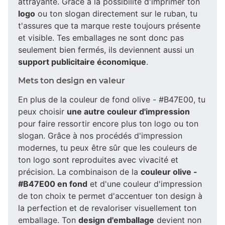
attrayante. Grâce à la possibilité d'imprimer ton
logo
ou ton slogan directement sur le ruban, tu
t'assures que ta marque reste toujours présente
et visible. Tes emballages ne sont donc pas
seulement bien fermés, ils deviennent aussi un
support publicitaire économique
.
Mets ton design en valeur
En plus de la couleur de fond olive - #B47E00, tu
peux choisir
une autre couleur d'impression
pour faire ressortir encore plus ton logo ou ton
slogan. Grâce à nos procédés d'impression
modernes, tu peux être sûr que les couleurs de
ton logo sont reproduites avec vivacité et
précision. La combinaison de la
couleur olive -
#B47E00 en fond
et d'une couleur d'impression
de ton choix te permet d'accentuer ton design à
la perfection et de revaloriser visuellement ton
emballage. Ton
design d'emballage
devient non