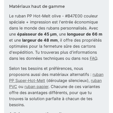
Matériaux haut de gamme
Le ruban PP Hot-Melt olive - #B47E00 couleur
spéciale + impression est l'entrée économique
dans le monde des rubans personnalisés. Avec
une
épaisseur de 45 µm
, une
longueur de 66 m
et une
largeur de 48 mm
, il offre des propriétés
optimales pour la fermeture sûre des cartons
d'expédition. Tu trouveras plus d'informations
dans les données techniques ou dans nos
FAQ
.
Selon tes besoins et préférences, nous
proposons aussi des matériaux alternatifs :
ruban
PP Super-Hot-Melt
(déroulage silencieux),
ruban
PVC
ou
ruban papier
. Chacune de ces variantes
offre des avantages différents, pour que tu
trouves la solution parfaite à chacun de tes
besoins.