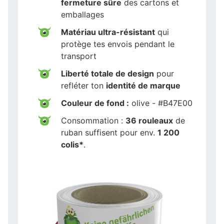
fermeture sûre
des cartons et
emballages
Matériau ultra-résistant
qui
protège tes envois pendant le
transport
Liberté totale de design
pour
refléter ton
identité de marque
Couleur de fond :
olive - #B47E00
Consommation :
36 rouleaux
de
ruban suffisent pour env.
1 200
colis*
.