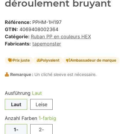
déroulement bruyant
Référence:
PPHM-1H197
GTIN:
4069408002364
Catégorie:
Ruban PP en couleurs HEX
Fabricants:
tapemonster
Prix juste
Polyvalent
Ambassadeur de marque
Remarque :
Un cliché sleeve est nécessaire.
Ausführung
Laut
Laut
Leise
Anzahl Farben
1-farbig
1-
2-