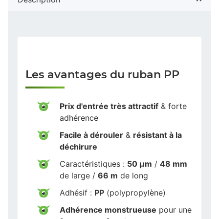
Les avantages du ruban PP
Prix d'entrée très attractif
& forte
adhérence
Facile à dérouler
&
résistant à la
déchirure
Caractéristiques :
50 µm
/
48 mm
de large /
66 m
de long
Adhésif :
PP
(polypropylène)
Adhérence monstrueuse
pour une