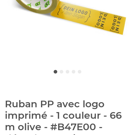
Ruban PP avec logo
imprimé - 1 couleur - 66
m olive - #B47E00 -