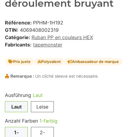
déroulement bruyant
Référence:
PPHM-1H192
GTIN:
4069408002319
Catégorie:
Ruban PP en couleurs HEX
Fabricants:
tapemonster
Prix juste
Polyvalent
Ambassadeur de marque
Remarque :
Un cliché sleeve est nécessaire.
Ausführung
Laut
Laut
Leise
Anzahl Farben
1-farbig
1-
2-