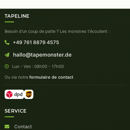
TAPELINE
Besoin d'un coup de patte ? Les monstres t'écoutent :
+49 761 8879 4575
hallo@tapemonster.de
Lun - Ven : 08h00 - 17h00
Ou via notre
formulaire de contact
SERVICE
Contact