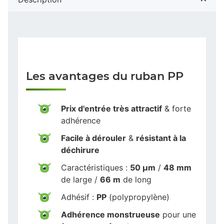
Les avantages du ruban PP
Prix d'entrée très attractif
& forte
adhérence
Facile à dérouler
&
résistant à la
déchirure
Caractéristiques :
50 µm
/
48 mm
de large /
66 m
de long
Adhésif :
PP
(polypropylène)
Adhérence monstrueuse
pour une