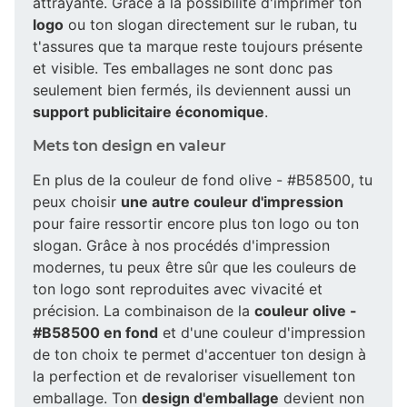
attrayante. Grâce à la possibilité d'imprimer ton
logo
ou ton slogan directement sur le ruban, tu
t'assures que ta marque reste toujours présente
et visible. Tes emballages ne sont donc pas
seulement bien fermés, ils deviennent aussi un
support publicitaire économique
.
Mets ton design en valeur
En plus de la couleur de fond olive - #B58500, tu
peux choisir
une autre couleur d'impression
pour faire ressortir encore plus ton logo ou ton
slogan. Grâce à nos procédés d'impression
modernes, tu peux être sûr que les couleurs de
ton logo sont reproduites avec vivacité et
précision. La combinaison de la
couleur olive -
#B58500 en fond
et d'une couleur d'impression
de ton choix te permet d'accentuer ton design à
la perfection et de revaloriser visuellement ton
emballage. Ton
design d'emballage
devient non