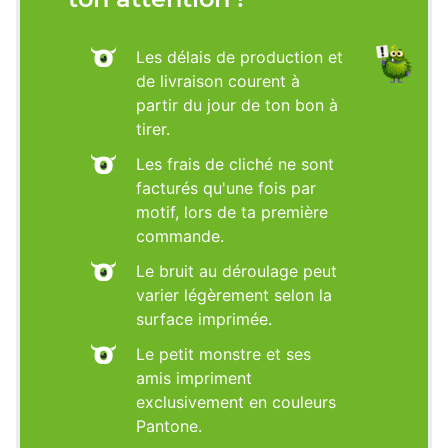
Les délais de production et
de livraison courent à
partir du jour de ton bon à
tirer.
Les frais de cliché ne sont
facturés qu'une fois par
motif, lors de ta première
commande.
Le bruit au déroulage peut
varier légèrement selon la
surface imprimée.
Le petit monstre et ses
amis impriment
exclusivement en couleurs
Pantone.