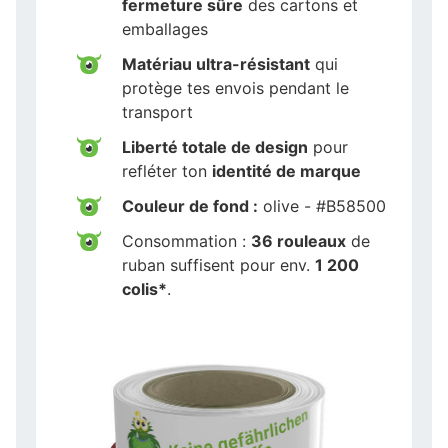
fermeture sûre
des cartons et
emballages
Matériau ultra-résistant
qui
protège tes envois pendant le
transport
Liberté totale de design
pour
refléter ton
identité de marque
Couleur de fond :
olive - #B58500
Consommation :
36 rouleaux
de
ruban suffisent pour env.
1 200
colis*
.