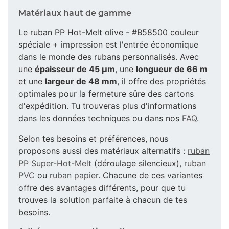
Matériaux haut de gamme
Le ruban PP Hot-Melt olive - #B58500 couleur
spéciale + impression est l'entrée économique
dans le monde des rubans personnalisés. Avec
une
épaisseur de 45 µm
, une
longueur de 66 m
et une
largeur de 48 mm
, il offre des propriétés
optimales pour la fermeture sûre des cartons
d'expédition. Tu trouveras plus d'informations
dans les données techniques ou dans nos
FAQ
.
Selon tes besoins et préférences, nous
proposons aussi des matériaux alternatifs :
ruban
PP Super-Hot-Melt
(déroulage silencieux),
ruban
PVC
ou
ruban papier
. Chacune de ces variantes
offre des avantages différents, pour que tu
trouves la solution parfaite à chacun de tes
besoins.