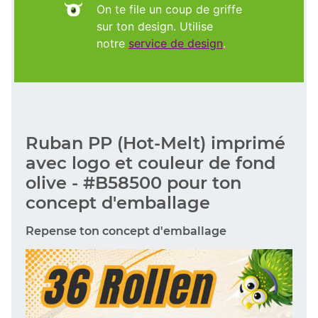
On te file un coup de griffe
sur ton design. Utilise
notre
service de design
.
Ruban PP (Hot-Melt) imprimé
avec logo et couleur de fond
olive - #B58500 pour ton
concept d'emballage
Repense ton concept d'emballage