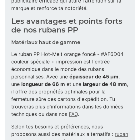
publicitaire efficace qui attire l'attention sur ta
marque et renforce ta notoriété.
Les avantages et points forts
de nos rubans PP
Matériaux haut de gamme
Le ruban PP Hot-Melt orange foncé - #AF6D04
couleur spéciale + impression est l'entrée
économique dans le monde des rubans
personnalisés. Avec une
épaisseur de 45 µm
,
une
longueur de 66 m
et une
largeur de 48 mm
,
il offre des propriétés optimales pour la
fermeture sûre des cartons d'expédition. Tu
trouveras plus d'informations dans les données
techniques ou dans nos
FAQ
.
Selon tes besoins et préférences, nous
proposons aussi des matériaux alternatifs :
ruban