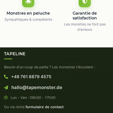
Monstres en peluche
Garantie de
satisfaction
Sympathiques & compétents
Les monstres ne font pas
d'erreurs
TAPELINE
Besoin d'un coup de patte ? Les monstres t'écoutent :
+49 761 8879 4575
hallo@tapemonster.de
Lun - Ven : 08h00 - 17h00
Ou via notre
formulaire de contact