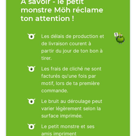
À savoir - le petit
monstre Möh réclame
ton attention !
Les délais de production et
de livraison courent à
partir du jour de ton bon à
tirer.
Les frais de cliché ne sont
facturés qu'une fois par
motif, lors de ta première
commande.
Le bruit au déroulage peut
varier légèrement selon la
surface imprimée.
Le petit monstre et ses
amis impriment