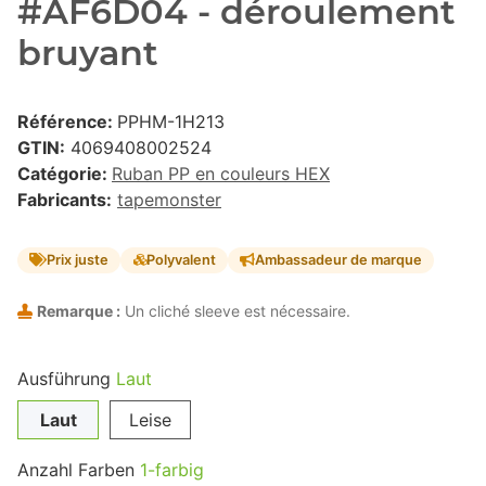
#AF6D04 - déroulement
bruyant
Référence:
PPHM-1H213
GTIN:
4069408002524
Catégorie:
Ruban PP en couleurs HEX
Fabricants:
tapemonster
Prix juste
Polyvalent
Ambassadeur de marque
Remarque :
Un cliché sleeve est nécessaire.
Ausführung
Laut
Laut
Leise
Anzahl Farben
1-farbig