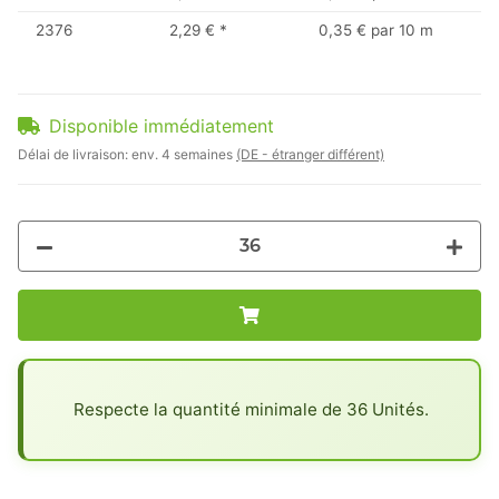
2376
2,29 €
*
0,35 € par 10 m
Disponible immédiatement
Délai de livraison:
env. 4 semaines
(DE - étranger différent)
x
Respecte la quantité minimale de 36 Unités.