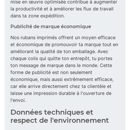
mise en œuvre optimisée contribue à augmenter
la productivité et à améliorer les flux de travail
dans ta zone expédition.
Publicité de marque économique
Nos rubans imprimés offrent un moyen efficace
et économique de promouvoir ta marque tout en
améliorant la qualité de ton emballage. Avec
chaque colis qui quitte ton entrepôt, tu portes
ton message de marque dans le monde. Cette
forme de publicité est non seulement
économique, mais aussi extrêmement efficace,
car elle arrive directement chez ta clientèle et
laisse une impression durable à l'ouverture de
l'envoi.
Données techniques et
respect de l'environnement