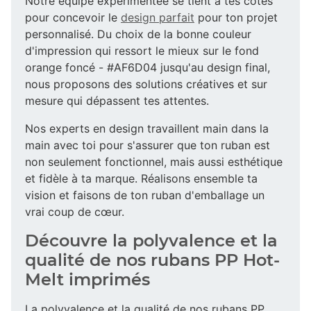
Notre équipe expérimentée se tient à tes côtés
pour concevoir le
design parfait
pour ton projet
personnalisé. Du choix de la bonne couleur
d'impression qui ressort le mieux sur le fond
orange foncé - #AF6D04 jusqu'au design final,
nous proposons des solutions créatives et sur
mesure qui dépassent tes attentes.
Nos experts en design travaillent main dans la
main avec toi pour s'assurer que ton ruban est
non seulement fonctionnel, mais aussi esthétique
et fidèle à ta marque. Réalisons ensemble ta
vision et faisons de ton ruban d'emballage un
vrai coup de cœur.
Découvre la polyvalence et la
qualité de nos rubans PP Hot-
Melt imprimés
La polyvalence et la qualité de nos rubans PP