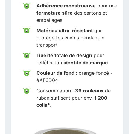
Adhérence monstrueuse
pour une
fermeture sûre
des cartons et
emballages
Matériau ultra-résistant
qui
protège tes envois pendant le
transport
Liberté totale de design
pour
refléter ton
identité de marque
Couleur de fond :
orange foncé -
#AF6D04
Consommation :
36 rouleaux
de
ruban suffisent pour env.
1 200
colis*
.