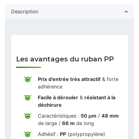
Description
Les avantages du ruban PP
Prix d'entrée très attractif
& forte
adhérence
Facile à dérouler
&
résistant à la
déchirure
Caractéristiques :
50 µm
/
48 mm
de large /
66 m
de long
Adhésif :
PP
(polypropylène)