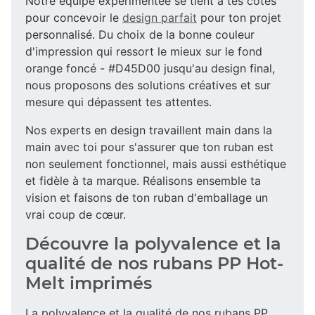
Notre équipe expérimentée se tient à tes côtés
pour concevoir le
design parfait
pour ton projet
personnalisé. Du choix de la bonne couleur
d'impression qui ressort le mieux sur le fond
orange foncé - #D45D00 jusqu'au design final,
nous proposons des solutions créatives et sur
mesure qui dépassent tes attentes.
Nos experts en design travaillent main dans la
main avec toi pour s'assurer que ton ruban est
non seulement fonctionnel, mais aussi esthétique
et fidèle à ta marque. Réalisons ensemble ta
vision et faisons de ton ruban d'emballage un
vrai coup de cœur.
Découvre la polyvalence et la
qualité de nos rubans PP Hot-
Melt imprimés
La polyvalence et la qualité de nos rubans PP