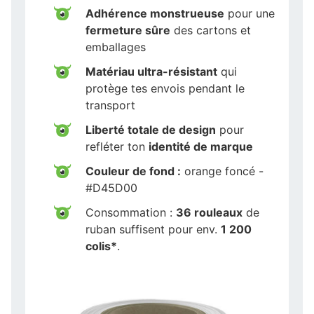
Adhérence monstrueuse
pour une
fermeture sûre
des cartons et
emballages
Matériau ultra-résistant
qui
protège tes envois pendant le
transport
Liberté totale de design
pour
refléter ton
identité de marque
Couleur de fond :
orange foncé -
#D45D00
Consommation :
36 rouleaux
de
ruban suffisent pour env.
1 200
colis*
.