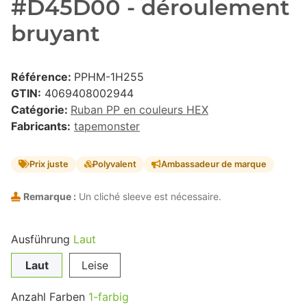
#D45D00 - déroulement
bruyant
Référence:
PPHM-1H255
GTIN:
4069408002944
Catégorie:
Ruban PP en couleurs HEX
Fabricants:
tapemonster
Prix juste
Polyvalent
Ambassadeur de marque
Remarque :
Un cliché sleeve est nécessaire.
Ausführung
Laut
Laut
Leise
Anzahl Farben
1-farbig