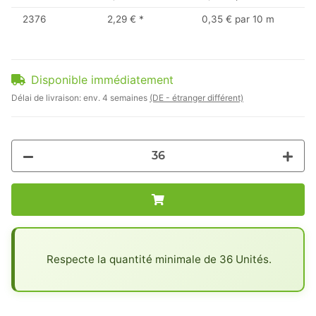
2376
2,29 €
*
0,35 € par 10 m
Disponible immédiatement
Délai de livraison:
env. 4 semaines
(DE - étranger différent)
x
Respecte la quantité minimale de 36 Unités.