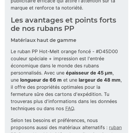
publicitaire efficace qui attire l'attention sur ta
marque et renforce ta notoriété.
Les avantages et points forts
de nos rubans PP
Matériaux haut de gamme
Le ruban PP Hot-Melt orange foncé - #D45D00
couleur spéciale + impression est l'entrée
économique dans le monde des rubans
personnalisés. Avec une
épaisseur de 45 µm
,
une
longueur de 66 m
et une
largeur de 48 mm
,
il offre des propriétés optimales pour la
fermeture sûre des cartons d'expédition. Tu
trouveras plus d'informations dans les données
techniques ou dans nos
FAQ
.
Selon tes besoins et préférences, nous
proposons aussi des matériaux alternatifs :
ruban