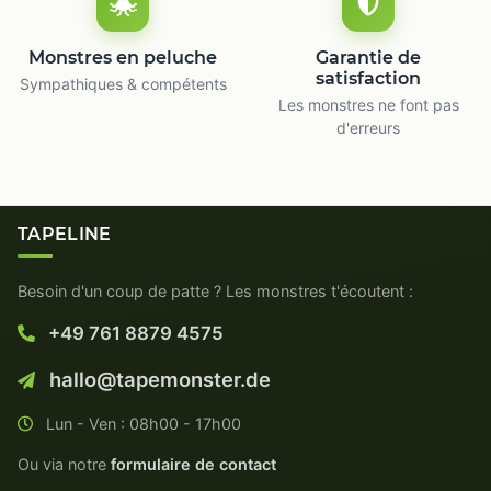
Monstres en peluche
Garantie de
satisfaction
Sympathiques & compétents
Les monstres ne font pas
d'erreurs
TAPELINE
Besoin d'un coup de patte ? Les monstres t'écoutent :
+49 761 8879 4575
hallo@tapemonster.de
Lun - Ven : 08h00 - 17h00
Ou via notre
formulaire de contact