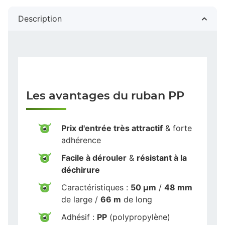
Description
Les avantages du ruban PP
Prix d'entrée très attractif
& forte
adhérence
Facile à dérouler
&
résistant à la
déchirure
Caractéristiques :
50 µm
/
48 mm
de large /
66 m
de long
Adhésif :
PP
(polypropylène)