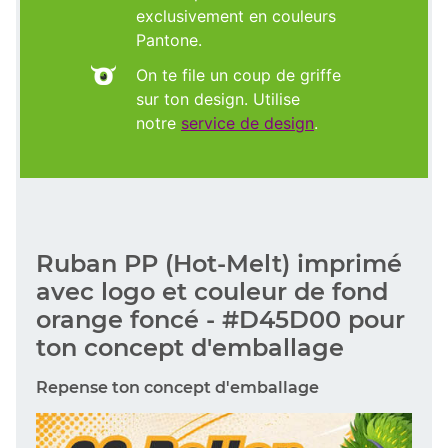
exclusivement en couleurs
Pantone.
On te file un coup de griffe
sur ton design. Utilise
notre
service de design
.
Ruban PP (Hot-Melt) imprimé
avec logo et couleur de fond
orange foncé - #D45D00 pour
ton concept d'emballage
Repense ton concept d'emballage