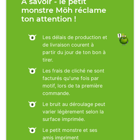
À savoir - le petit
monstre Möh réclame
ton attention !
Les délais de production et
de livraison courent à
partir du jour de ton bon à
tirer.
Les frais de cliché ne sont
facturés qu'une fois par
motif, lors de ta première
commande.
Le bruit au déroulage peut
varier légèrement selon la
surface imprimée.
Le petit monstre et ses
amis impriment