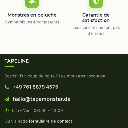
Monstres en peluche
Garantie de
satisfaction
Sympathiques & compétents
Les monstres ne font pas
d'erreurs
TAPELINE
Besoin d'un coup de patte ? Les monstres t'écoutent :
+49 761 8879 4575
hallo@tapemonster.de
Lun - Ven : 08h00 - 17h00
Ou via notre
formulaire de contact