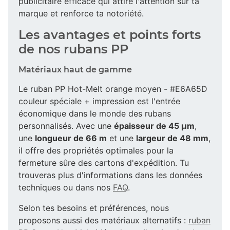
publicitaire efficace qui attire l'attention sur ta
marque et renforce ta notoriété.
Les avantages et points forts
de nos rubans PP
Matériaux haut de gamme
Le ruban PP Hot-Melt orange moyen - #E6A65D
couleur spéciale + impression est l'entrée
économique dans le monde des rubans
personnalisés. Avec une
épaisseur de 45 µm
,
une
longueur de 66 m
et une
largeur de 48 mm
,
il offre des propriétés optimales pour la
fermeture sûre des cartons d'expédition. Tu
trouveras plus d'informations dans les données
techniques ou dans nos
FAQ
.
Selon tes besoins et préférences, nous
proposons aussi des matériaux alternatifs :
ruban