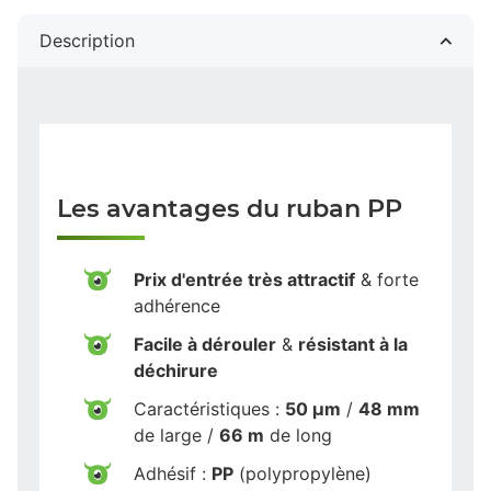
Description
Les avantages du ruban PP
Prix d'entrée très attractif
& forte
adhérence
Facile à dérouler
&
résistant à la
déchirure
Caractéristiques :
50 µm
/
48 mm
de large /
66 m
de long
Adhésif :
PP
(polypropylène)