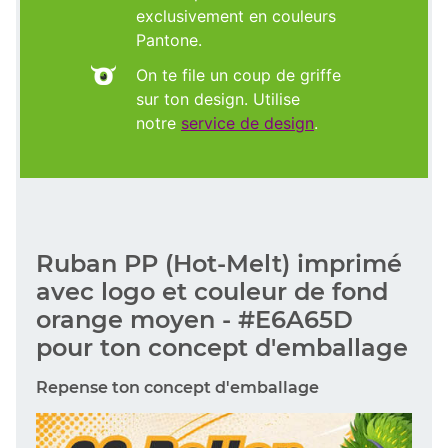
exclusivement en couleurs
Pantone.
On te file un coup de griffe
sur ton design. Utilise
notre
service de design
.
Ruban PP (Hot-Melt) imprimé
avec logo et couleur de fond
orange moyen - #E6A65D
pour ton concept d'emballage
Repense ton concept d'emballage