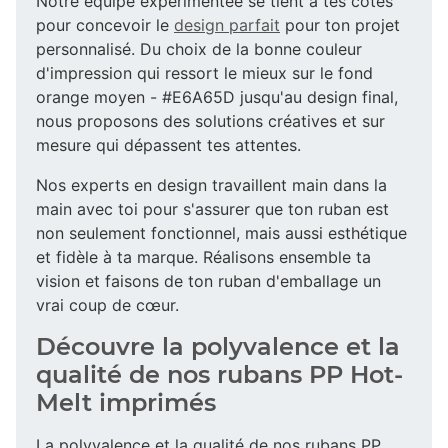
Notre équipe expérimentée se tient à tes côtés
pour concevoir le
design parfait
pour ton projet
personnalisé. Du choix de la bonne couleur
d'impression qui ressort le mieux sur le fond
orange moyen - #E6A65D jusqu'au design final,
nous proposons des solutions créatives et sur
mesure qui dépassent tes attentes.
Nos experts en design travaillent main dans la
main avec toi pour s'assurer que ton ruban est
non seulement fonctionnel, mais aussi esthétique
et fidèle à ta marque. Réalisons ensemble ta
vision et faisons de ton ruban d'emballage un
vrai coup de cœur.
Découvre la polyvalence et la
qualité de nos rubans PP Hot-
Melt imprimés
La polyvalence et la qualité de nos rubans PP