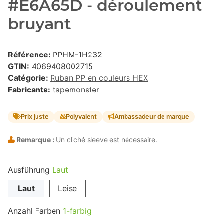
#E6A65D - déroulement
bruyant
Référence:
PPHM-1H232
GTIN:
4069408002715
Catégorie:
Ruban PP en couleurs HEX
Fabricants:
tapemonster
Prix juste
Polyvalent
Ambassadeur de marque
Remarque :
Un cliché sleeve est nécessaire.
Ausführung
Laut
Laut
Leise
Anzahl Farben
1-farbig