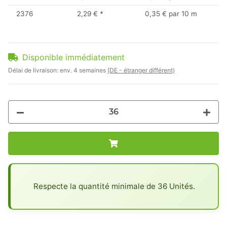
2376
2,29 €
*
0,35 € par 10 m
Disponible immédiatement
Délai de livraison:
env. 4 semaines
(DE - étranger différent)
x
Respecte la quantité minimale de 36 Unités.