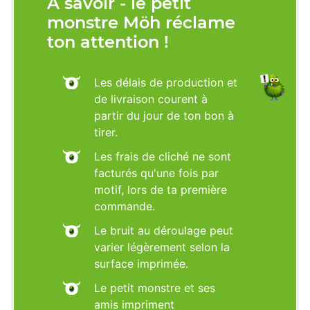
À savoir - le petit
monstre Möh réclame
ton attention !
Les délais de production et
de livraison courent à
partir du jour de ton bon à
tirer.
Les frais de cliché ne sont
facturés qu'une fois par
motif, lors de ta première
commande.
Le bruit au déroulage peut
varier légèrement selon la
surface imprimée.
Le petit monstre et ses
amis impriment