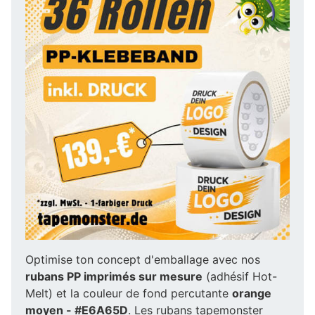
Optimise ton concept d'emballage avec nos
rubans PP imprimés sur mesure
(adhésif Hot-
Melt) et la couleur de fond percutante
orange
moyen - #E6A65D
. Les rubans tapemonster