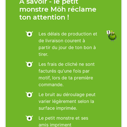
À savoir - le petit
monstre Möh réclame
ton attention !
Les délais de production et
de livraison courent à
partir du jour de ton bon à
tirer.
Les frais de cliché ne sont
facturés qu'une fois par
motif, lors de ta première
commande.
Le bruit au déroulage peut
varier légèrement selon la
surface imprimée.
Le petit monstre et ses
amis impriment