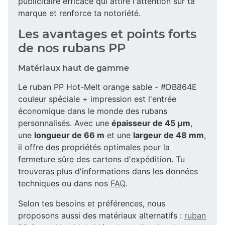
publicitaire efficace qui attire l'attention sur ta
marque et renforce ta notoriété.
Les avantages et points forts
de nos rubans PP
Matériaux haut de gamme
Le ruban PP Hot-Melt orange sable - #DB864E
couleur spéciale + impression est l'entrée
économique dans le monde des rubans
personnalisés. Avec une
épaisseur de 45 µm
,
une
longueur de 66 m
et une
largeur de 48 mm
,
il offre des propriétés optimales pour la
fermeture sûre des cartons d'expédition. Tu
trouveras plus d'informations dans les données
techniques ou dans nos
FAQ
.
Selon tes besoins et préférences, nous
proposons aussi des matériaux alternatifs :
ruban