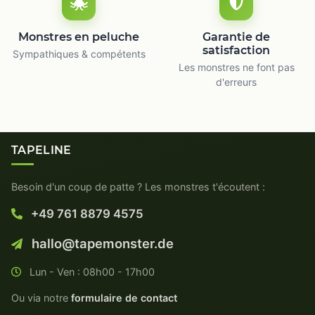
Monstres en peluche
Garantie de
satisfaction
Sympathiques & compétents
Les monstres ne font pas
d'erreurs
TAPELINE
Besoin d'un coup de patte ? Les monstres t'écoutent :
+49 761 8879 4575
hallo@tapemonster.de
Lun - Ven : 08h00 - 17h00
Ou via notre
formulaire de contact