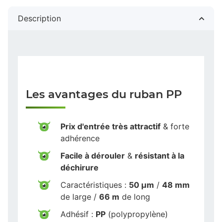
Description
Les avantages du ruban PP
Prix d'entrée très attractif
& forte
adhérence
Facile à dérouler
&
résistant à la
déchirure
Caractéristiques :
50 µm
/
48 mm
de large /
66 m
de long
Adhésif :
PP
(polypropylène)