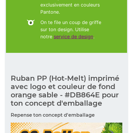
exclusivement en couleurs
Pantone.
On te file un coup de griffe
sur ton design. Utilise
notre
service de design
.
Ruban PP (Hot-Melt) imprimé
avec logo et couleur de fond
orange sable - #DB864E pour
ton concept d'emballage
Repense ton concept d'emballage