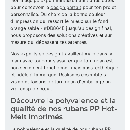
Notre équipe expérimentée se tient à tes côtés
pour concevoir le
design parfait
pour ton projet
personnalisé. Du choix de la bonne couleur
d'impression qui ressort le mieux sur le fond
orange sable - #DB864E jusqu'au design final,
nous proposons des solutions créatives et sur
mesure qui dépassent tes attentes.
Nos experts en design travaillent main dans la
main avec toi pour s'assurer que ton ruban est
non seulement fonctionnel, mais aussi esthétique
et fidèle à ta marque. Réalisons ensemble ta
vision et faisons de ton ruban d'emballage un
vrai coup de cœur.
Découvre la polyvalence et la
qualité de nos rubans PP Hot-
Melt imprimés
La polyvalence et la qualité de nos rubans PP