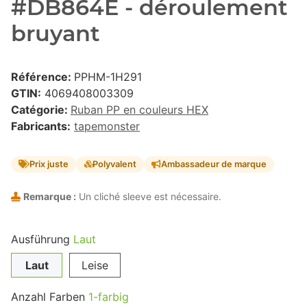
#DB864E - déroulement
bruyant
Référence:
PPHM-1H291
GTIN:
4069408003309
Catégorie:
Ruban PP en couleurs HEX
Fabricants:
tapemonster
Prix juste
Polyvalent
Ambassadeur de marque
Remarque :
Un cliché sleeve est nécessaire.
Ausführung
Laut
Laut
Leise
Anzahl Farben
1-farbig