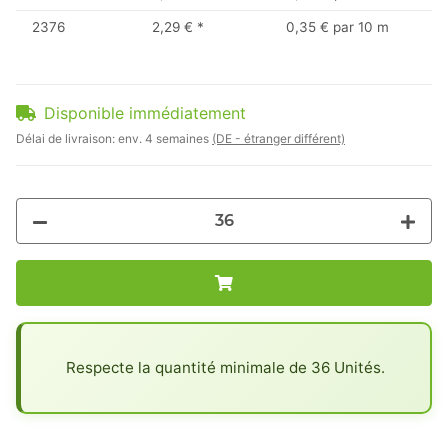
2376
2,29 €
*
0,35 € par 10 m
Disponible immédiatement
Délai de livraison:
env. 4 semaines
(DE - étranger différent)
x
Respecte la quantité minimale de 36 Unités.