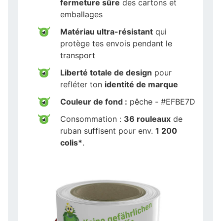
fermeture sûre
des cartons et
emballages
Matériau ultra-résistant
qui
protège tes envois pendant le
transport
Liberté totale de design
pour
refléter ton
identité de marque
Couleur de fond :
pêche - #EFBE7D
Consommation :
36 rouleaux
de
ruban suffisent pour env.
1 200
colis*
.