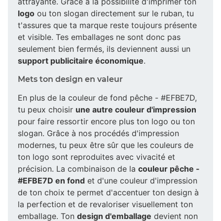
attrayante. Grâce à la possibilité d'imprimer ton
logo
ou ton slogan directement sur le ruban, tu
t'assures que ta marque reste toujours présente
et visible. Tes emballages ne sont donc pas
seulement bien fermés, ils deviennent aussi un
support publicitaire économique
.
Mets ton design en valeur
En plus de la couleur de fond pêche - #EFBE7D,
tu peux choisir
une autre couleur d'impression
pour faire ressortir encore plus ton logo ou ton
slogan. Grâce à nos procédés d'impression
modernes, tu peux être sûr que les couleurs de
ton logo sont reproduites avec vivacité et
précision. La combinaison de la
couleur pêche -
#EFBE7D en fond
et d'une couleur d'impression
de ton choix te permet d'accentuer ton design à
la perfection et de revaloriser visuellement ton
emballage. Ton
design d'emballage
devient non