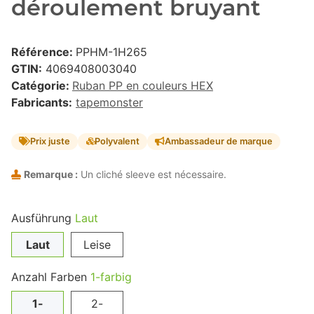
déroulement bruyant
Référence:
PPHM-1H265
GTIN:
4069408003040
Catégorie:
Ruban PP en couleurs HEX
Fabricants:
tapemonster
Prix juste
Polyvalent
Ambassadeur de marque
Remarque :
Un cliché sleeve est nécessaire.
Ausführung
Laut
Laut
Leise
Anzahl Farben
1-farbig
1-
2-