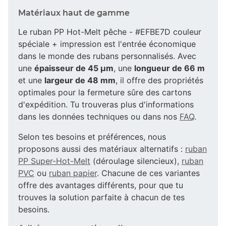
Matériaux haut de gamme
Le ruban PP Hot-Melt pêche - #EFBE7D couleur
spéciale + impression est l'entrée économique
dans le monde des rubans personnalisés. Avec
une
épaisseur de 45 µm
, une
longueur de 66 m
et une
largeur de 48 mm
, il offre des propriétés
optimales pour la fermeture sûre des cartons
d'expédition. Tu trouveras plus d'informations
dans les données techniques ou dans nos
FAQ
.
Selon tes besoins et préférences, nous
proposons aussi des matériaux alternatifs :
ruban
PP Super-Hot-Melt
(déroulage silencieux),
ruban
PVC
ou
ruban papier
. Chacune de ces variantes
offre des avantages différents, pour que tu
trouves la solution parfaite à chacun de tes
besoins.