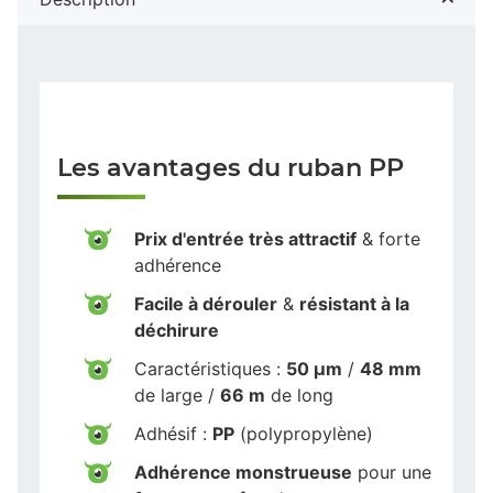
Les avantages du ruban PP
Prix d'entrée très attractif
& forte
adhérence
Facile à dérouler
&
résistant à la
déchirure
Caractéristiques :
50 µm
/
48 mm
de large /
66 m
de long
Adhésif :
PP
(polypropylène)
Adhérence monstrueuse
pour une