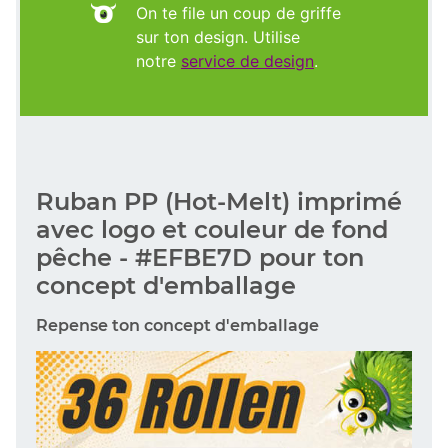
On te file un coup de griffe
sur ton design. Utilise
notre
service de design
.
Ruban PP (Hot-Melt) imprimé
avec logo et couleur de fond
pêche - #EFBE7D pour ton
concept d'emballage
Repense ton concept d'emballage