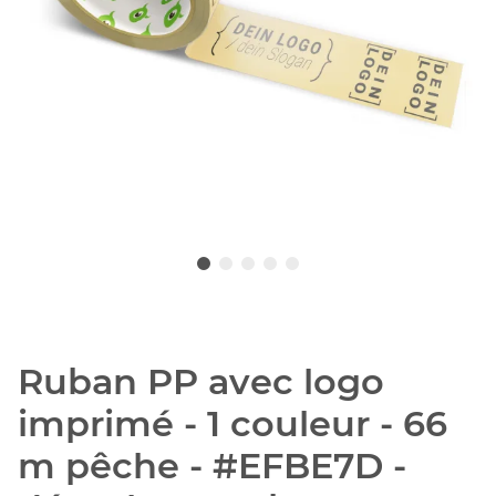
Ruban PP avec logo
imprimé - 1 couleur - 66
m pêche - #EFBE7D -