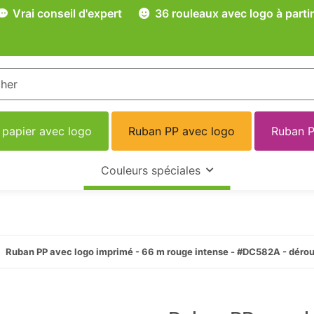
Vrai conseil d'expert
36 rouleaux avec logo à partir
 papier avec logo
Ruban PP avec logo
Ruban P
Couleurs spéciales
Ruban PP avec logo imprimé - 66 m rouge intense - #DC582A - déro