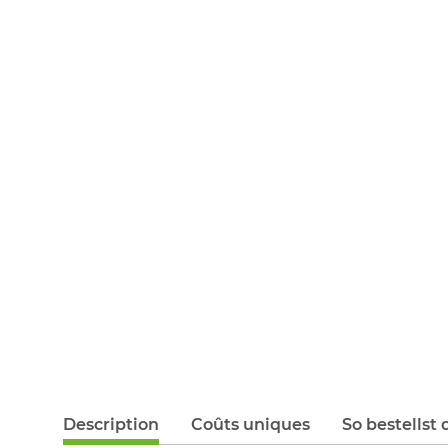
Description
Coûts uniques
So bestellst 