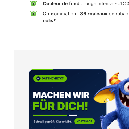
Couleur de fond :
rouge intense - #D
Consommation :
36 rouleaux
de ruban 
colis*
.