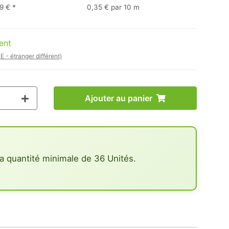
9 €
*
0,35 € par 10 m
ent
E - étranger différent)
Ajouter au panier
a quantité minimale de 36 Unités.