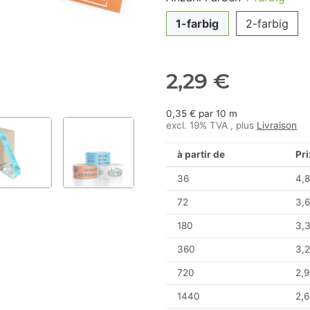
1-farbig
2-farbig
2,29 €
0,35 € par 10 m
excl. 19% TVA , plus
Livraison
à partir de
Pri
36
4,8
72
3,6
180
3,
360
3,2
720
2,9
1440
2,6