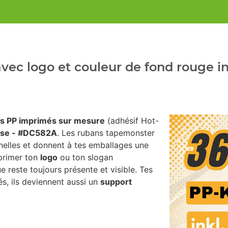
vec logo et couleur de fond rouge i
s PP imprimés sur mesure
(adhésif Hot-
nse - #DC582A
. Les rubans tapemonster
nelles et donnent à tes emballages une
mprimer ton
logo
ou ton slogan
e reste toujours présente et visible. Tes
s, ils deviennent aussi un
support