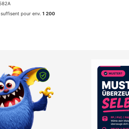
C582A
suffisent pour env.
1 200