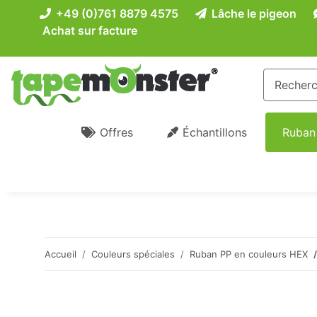
+49 (0)761 8879 4575
Lâche le pigeon
Achat sur facture
Offres
Échantillons
Ruban
Accueil
Couleurs spéciales
Ruban PP en couleurs HEX