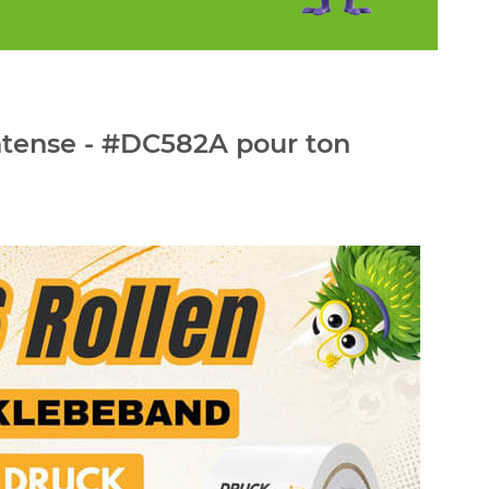
ntense - #DC582A pour ton