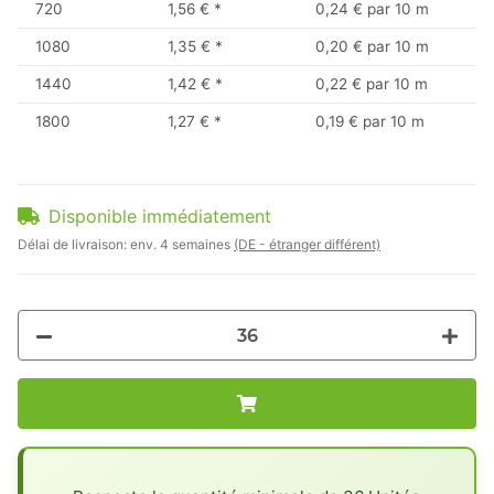
720
1,56 €
*
0,24 € par 10 m
1080
1,35 €
*
0,20 € par 10 m
1440
1,42 €
*
0,22 € par 10 m
1800
1,27 €
*
0,19 € par 10 m
Disponible immédiatement
Délai de livraison:
env. 4 semaines
(DE - étranger différent)
x