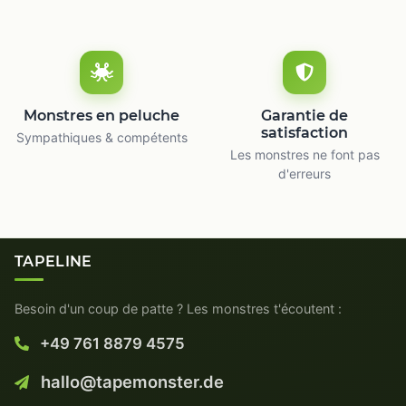
Monstres en peluche
Garantie de
satisfaction
Sympathiques & compétents
Les monstres ne font pas
d'erreurs
TAPELINE
Besoin d'un coup de patte ? Les monstres t'écoutent :
+49 761 8879 4575
hallo@tapemonster.de