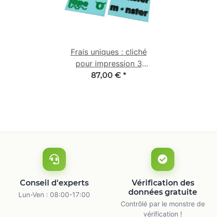
Frais uniques : cliché
pour impression 3
couleurs
87,00 €
*
Conseil d'experts
Vérification des
données gratuite
Lun-Ven : 08:00-17:00
Contrôlé par le monstre de
vérification !