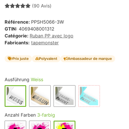
(90 Avis)
Référence:
PPSH5066-3W
GTIN:
4069408001312
Catégorie:
Ruban PP avec logo
Fabricants:
tapemonster
Prix juste
Polyvalent
Ambassadeur de marque
Ausführung
Weiss
Anzahl Farben
3-farbig