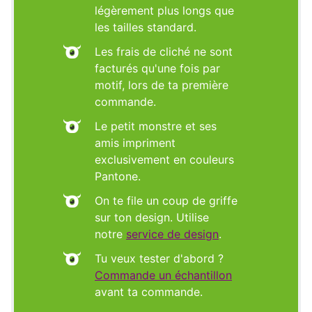
légèrement plus longs que
les tailles standard.
Les frais de cliché ne sont
facturés qu'une fois par
motif, lors de ta première
commande.
Le petit monstre et ses
amis impriment
exclusivement en couleurs
Pantone.
On te file un coup de griffe
sur ton design. Utilise
notre
service de design
.
Tu veux tester d'abord ?
Commande un échantillon
avant ta commande.