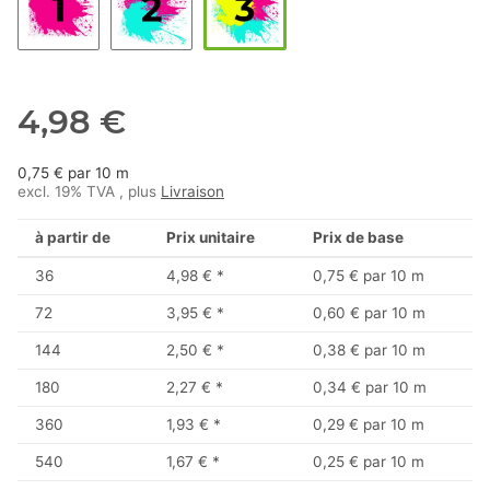
4,98 €
0,75 € par 10 m
excl. 19% TVA , plus
Livraison
à partir de
Prix unitaire
Prix de base
36
4,98 €
*
0,75 € par 10 m
72
3,95 €
*
0,60 € par 10 m
144
2,50 €
*
0,38 € par 10 m
180
2,27 €
*
0,34 € par 10 m
360
1,93 €
*
0,29 € par 10 m
540
1,67 €
*
0,25 € par 10 m